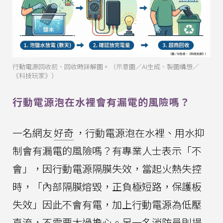
行動電源回收前、回收時詳解圖。（示意圖／AI生成、製圖構想／
《科技玩家》）
行動電源泡在水裡會有漏電的風險嗎？
一名網友
好奇
，行動電源泡在水裡、用水抑
制會有漏電的風險嗎？有專業人士表示「不
會」，因行動電源隔膜失效，當起火熱失控
時，「內部隔膜熔毀，正負極短路，保護板
失效」因此不會有電，加上行動電源為低壓
直流，不需要太過擔心。另一名消防員則提