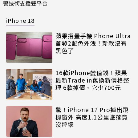
警技術支援雙平台
iPhone 18
蘋果摺疊手機iPhone Ultra
首發2配色外洩！新款沒有
黑色了
16款iPhone變值錢！蘋果
最新Trade in舊換新價格整
理 6款掉價、它少700元
驚！iPhone 17 Pro掉出飛
機窗外 高度1.1公里墜落竟
沒摔壞