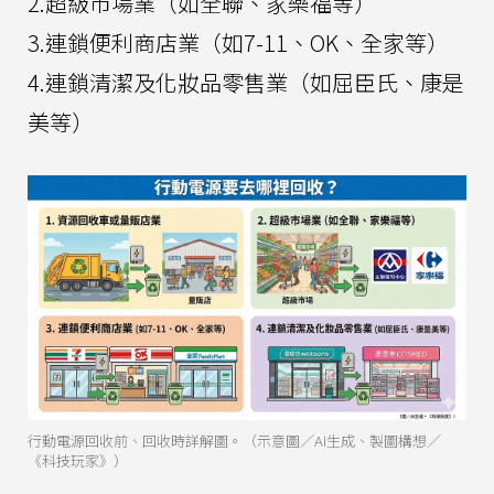
2.超級市場業（如全聯、家樂福等）
3.連鎖便利商店業（如7-11、OK、全家等）
4.連鎖清潔及化妝品零售業（如屈臣氏、康是
美等）
行動電源回收前、回收時詳解圖。（示意圖／AI生成、製圖構想／
《科技玩家》）