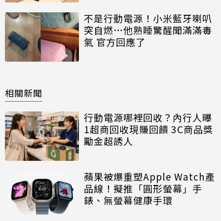
不是行動電源！小米藍牙喇叭
突自燃…他熟睡驚醒聞滿滿毒
氣 官方回應了
相關新聞
行動電源哪裡回收？內行人曝
1超商回收現賺回饋 3C商品獎
勵金超誘人
蘋果被爆重塑Apple Watch產
品線！擬推「圓形螢幕」手
錶、無螢幕健康手環