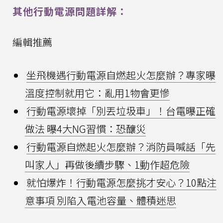
其他行動電源問題詳解：
編輯推薦
坐飛機遇行動電源自燃起火怎麼辦？專家曝
溫度控制就用它：亂用1物會更慘
行動電源壞掉「別丟垃圾車」！台電曝正確
做法 曝4大NG習慣：恐釀災
行動電源自燃起火怎麼辦？消防員喊話「先
叫家人」再做後續步驟、1動作超危險
就怕爆炸！行動電源怎麼挑才安心？10點注
意事項 別陷入電池容量、體積迷思