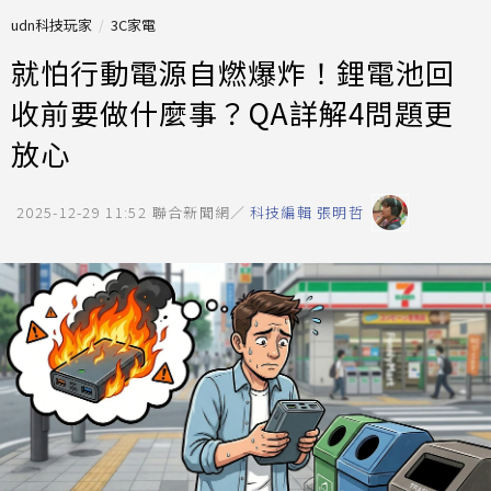
udn科技玩家
3C家電
就怕行動電源自燃爆炸！鋰電池回
收前要做什麼事？QA詳解4問題更
放心
2025-12-29 11:52
聯合新聞網／
科技編輯 張明哲