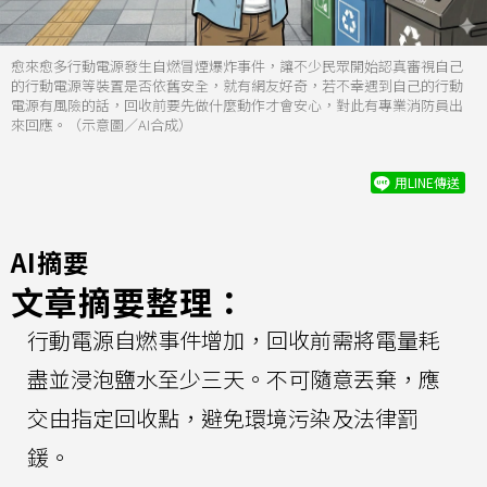
愈來愈多行動電源發生自燃冒煙爆炸事件，讓不少民眾開始認真審視自己
的行動電源等裝置是否依舊安全，就有網友好奇，若不幸遇到自己的行動
電源有風險的話，回收前要先做什麼動作才會安心，對此有專業消防員出
來回應。（示意圖／AI合成）
用LINE傳送
AI摘要
文章摘要整理：
行動電源自燃事件增加，回收前需將電量耗
盡並浸泡鹽水至少三天。不可隨意丟棄，應
交由指定回收點，避免環境污染及法律罰
鍰。