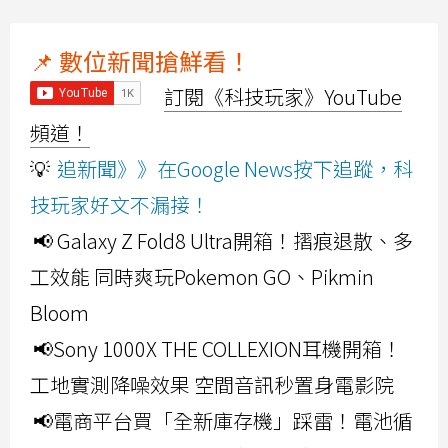
📌 數位新聞搶鮮看！
訂閱《科技玩家》YouTube
頻道！
💡
追新聞》》在Google News按下追蹤，科
技玩家好文不漏接！
📢 Galaxy Z Fold8 Ultra開箱！摺痕退散、多
工效能 同時爽玩Pokemon GO、Pikmin
Bloom
📢Sony 1000X THE COLLEXION耳機開箱！
工地實測降噪效果 空間音訊秒置身電影院
📢電商平台買「全新庫存機」踩雷！電池循