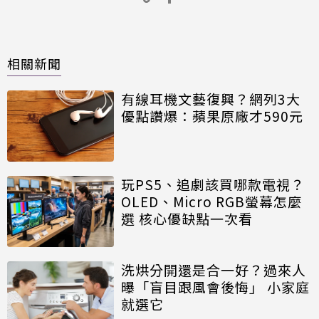
相關新聞
有線耳機文藝復興？網列3大
優點讚爆：蘋果原廠才590元
玩PS5、追劇該買哪款電視？
OLED、Micro RGB螢幕怎麼
選 核心優缺點一次看
洗烘分開還是合一好？過來人
曝「盲目跟風會後悔」 小家庭
就選它