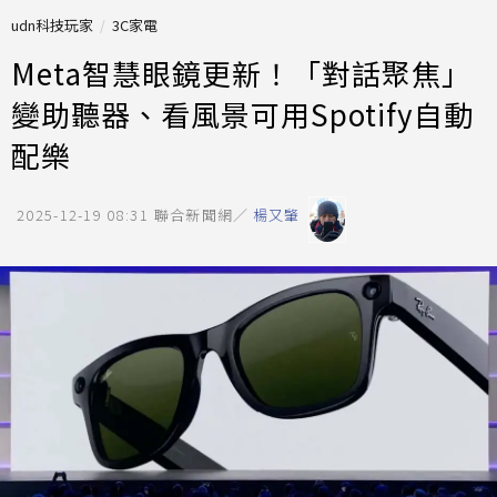
udn科技玩家
3C家電
Meta智慧眼鏡更新！「對話聚焦」
變助聽器、看風景可用Spotify自動
配樂
2025-12-19 08:31
聯合新聞網／
楊又肇