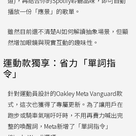
道)，再結合你的Spotify聆聽品味，即可自動
播放一份「應景」的歌單。
雖然目前還不清楚AI如何解讀抽象場景，但顯
然增加眼鏡與現實互動的趣味性。
運動款獨享：省力「單詞指
令」
針對運動員設計的Oakley Meta Vanguard款
式，這次也獲得了專屬更新。為了讓用戶在
跑步或騎車氣喘吁吁時，不用再費力喊出完
整的喚醒詞，Meta新增了「單詞指令」