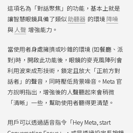
這項名為「對話聚焦」的功能，基本上就是
讓智慧眼鏡具備了類似
助聽器
的環境
降噪
與
人聲
增強能力。
當使用者身處擁擠或吵雜的環境 (如餐廳、派
對)時，開啟此功能後，眼鏡的麥克風陣列會
利用波束成形技術，鎖定且放大「正前方對
話者」的聲音，同時壓低背景噪音。Meta 官
方說明指出，增強後的人聲聽起來會稍微
「清晰」一些，幫助使用者聽得更清楚。
用戶可以透過語音指令「Hey Meta, start
Conversation Focus」，或是透過設定長按鏡