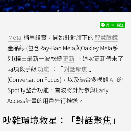
用LINE傳送
Meta
稍早證實，開始針對旗下的
智慧眼鏡
產品線 (包含Ray-Ban Meta與Oakley Meta系
列)釋出最新一波軟體
更新
。這次更新帶來了
兩項殺手級
功能
：「
對話聚焦
」
(Conversation Focus)，以及結合多模態
AI
的
Spotify整合功能，首波將針對參與Early
Access計畫的用戶先行推送。
吵雜環境救星：「對話聚焦」