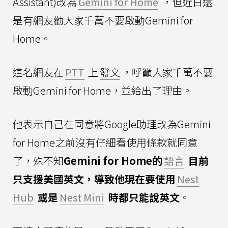
Assistant)改為
Gemini for Home
，但近日還
是有網友勸大家千萬不要啟動Gemini for
Home。
這名網友在
PTT
上
發文
，呼籲大家千萬不要
啟動Gemini for Home，並給出了理由。
他表示自己在同意將Google助理改為Gemini
for Home之前沒有仔細看使用條款就同意
了，殊不知
Gemini for Home的
語言
目前
只支援美國英文，導致他現在要使用
Nest
Hub
或是
Nest Mini
時都只能說英文
。