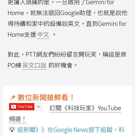
更讓人頭痛的是，一旦啟用了Gemini for
Home，就無法退回Google助理，也就是說他
得持續和家中的設備說英文，直到Gemini for
Home支援
中文
。
對此，PTT網友們紛紛留言開玩笑，稱這是原
PO練
英文口說
的好機會。
📌 數位新聞搶鮮看！
訂閱《科技玩家》YouTube
頻道！
💡
追新聞》》在Google News按下追蹤，科