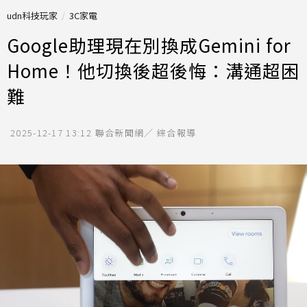
udn科技玩家
3C家電
Google助理現在別換成Gemini for
Home！他切換後超後悔：溝通超困
難
2025-12-17 13:12
聯合新聞網／ 綜合報導