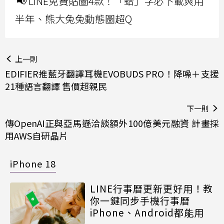
📢 LINE免費貼圖4款！「蛤」字必下載爽用
半年、熊大兔兔動態圖超Q
上一則
EDIFIER推藍牙翻譯耳機EVOBUDS PRO！降噪＋支援
21種語言翻譯 售價超親民
下一則
傳OpenAI正與亞馬遜洽談額外100億美元融資 計畫採
用AWS自研晶片
iPhone 18
LINE行事曆更新更好用！教
你一鍵同步手機行事曆
iPhone、Android都能用