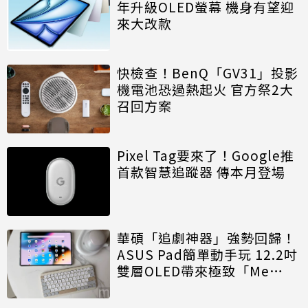
年升級OLED螢幕 機身有望迎
來大改款
快檢查！BenQ「GV31」投影
機電池恐過熱起火 官方祭2大
召回方案
Pixel Tag要來了！Google推
首款智慧追蹤器 傳本月登場
華碩「追劇神器」強勢回歸！
ASUS Pad簡單動手玩 12.2吋
雙層OLED帶來極致「Me
Time」