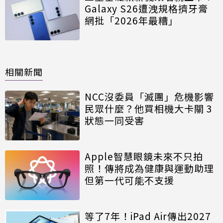
Galaxy S26遭洩規格擠牙膏
網批「2026年最糟」
相關新聞
NCC沒委員「滅團」危機影響
民眾什麼？他買相機大卡關 3
狀態一同受害
Apple智慧眼鏡未來不只拍
照！傳將成為健康與運動助理
但第一代可能不支援
等了7年！iPad Air傳出2027