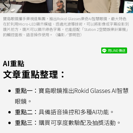
寶島眼鏡攜手樂視達集團，推出Rokid Glasses樂奇AI智慧眼鏡，最大特色
在於利用Micro-LED顯示模組、透過光波導技術，可以將影像或字幕投影到
鏡片前方，鏡片可以顯示綠色字幕，也能搭配「Station 2空間娛樂計算機」
的觸控面板、語音操作使用。（攝影／張明哲）
用LINE傳送
AI重點
文章重點整理：
重點一：
寶島眼鏡推出Rokid Glasses AI智慧
眼鏡。
重點二：
具備語音操控和多種AI功能。
重點三：
購買可享度數驗配及抽獎活動。