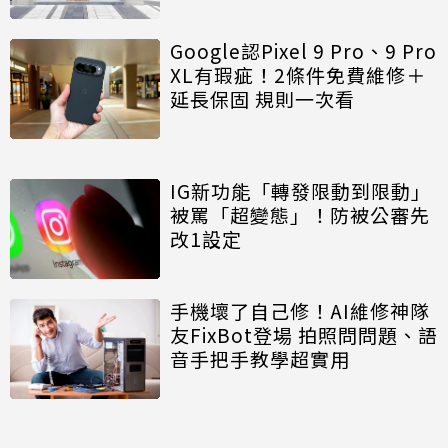
Google認Pixel 9 Pro、9 Pro
XL有瑕疵！2條件免費維修＋
延長保固 規則一次看
IG新功能「轉發限動到限動」
被罵「超變態」！防被公審先
改1設定
手機壞了自己修！AI維修神隊
友FixBot登場 拍照問問題、語
音手把手教學超實用