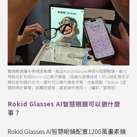
寶島眼鏡攜手樂視達集團，推出Rokid Glasses樂奇AI智慧眼鏡，最大
特色在於利用Micro-LED顯示模組、透過光波導技術，可以將影像或字
幕投影到鏡片前方，鏡片可以顯示綠色字幕，也能搭配「Station 2空
間娛樂計算機」的觸控面板、語音操作使用。（攝影／張明哲）
Rokid Glasses AI智慧眼鏡可以做什麼
事？
Rokid Glasses AI智慧眼鏡配置1200萬畫素鏡