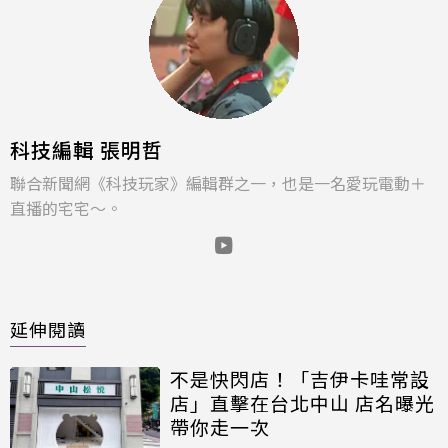
科技編輯 張明哲
聯合新聞網《科技玩家》編輯群之一，也是一名愛玩電動＋
直播的宅宅～。
延伸閱讀
不是快閃店！「吉伊卡哇常設
店」直擊在台北中山 店名曝光
帶你走一次