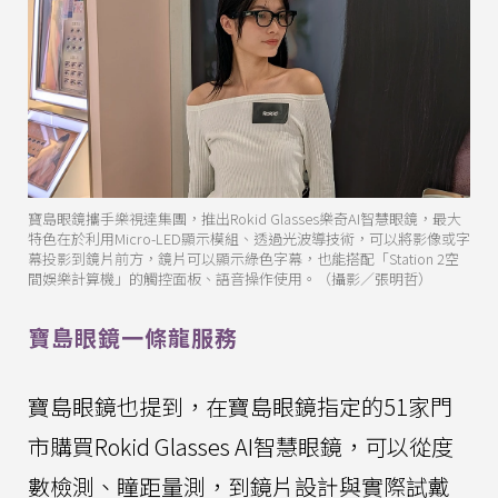
寶島眼鏡攜手樂視達集團，推出Rokid Glasses樂奇AI智慧眼鏡，最大
特色在於利用Micro-LED顯示模組、透過光波導技術，可以將影像或字
幕投影到鏡片前方，鏡片可以顯示綠色字幕，也能搭配「Station 2空
間娛樂計算機」的觸控面板、語音操作使用。（攝影／張明哲）
寶島眼鏡一條龍服務
寶島眼鏡也提到，在寶島眼鏡指定的51家門
市購買Rokid Glasses AI智慧眼鏡，可以從度
數檢測、瞳距量測，到鏡片設計與實際試戴