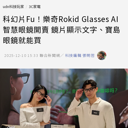
udn科技玩家
3C家電
科幻片Fu！樂奇Rokid Glasses AI
智慧眼鏡開賣 鏡片顯示文字、寶島
眼鏡就能買
2025-12-10 15:33
聯合新聞網／
科技編輯 張明哲