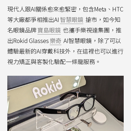
現代人跟AI關係愈來愈緊密，包含Meta、HTC
等大廠都爭相推出AI
智慧眼鏡
搶市，如今知
名眼鏡品牌
寶島眼鏡
也攜手樂視達集團，推
出Rokid Glasses
樂奇
AI智慧眼鏡，除了可以
體驗最新的AI穿戴科技外，在這裡也可以進行
視力矯正與客製化驗配一條龍服務。