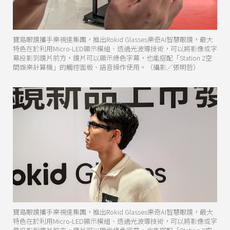
寶島眼鏡攜手樂視達集團，推出Rokid Glasses樂奇AI智慧眼鏡，最大
特色在於利用Micro-LED顯示模組、透過光波導技術，可以將影像或字
幕投影到鏡片前方，鏡片可以顯示綠色字幕，也能搭配「Station 2空
間娛樂計算機」的觸控面板、語音操作使用。（攝影／張明哲）
寶島眼鏡攜手樂視達集團，推出Rokid Glasses樂奇AI智慧眼鏡，最大
特色在於利用Micro-LED顯示模組、透過光波導技術，可以將影像或字