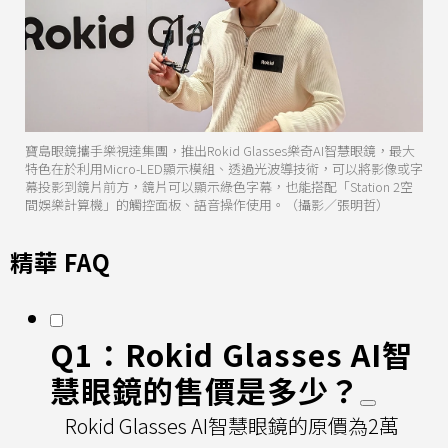
寶島眼鏡攜手樂視達集團，推出Rokid Glasses樂奇AI智慧眼鏡，最大
特色在於利用Micro-LED顯示模組、透過光波導技術，可以將影像或字
幕投影到鏡片前方，鏡片可以顯示綠色字幕，也能搭配「Station 2空
間娛樂計算機」的觸控面板、語音操作使用。（攝影／張明哲）
精華 FAQ
Q1：Rokid Glasses AI智
慧眼鏡的售價是多少？
Rokid Glasses AI智慧眼鏡的原價為2萬