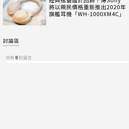
將以親民價格重新推出2020年
旗艦耳機「WH-1000XM4C」
討論區
共有
0
則留言
規範
回覆
還沒有留言，成為第一個發言的人吧！