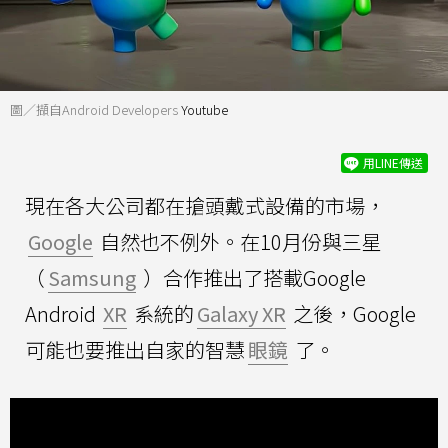
圖／擷自Android Developers
Youtube
用LINE傳送
現在各大公司都在搶頭戴式設備的市場，
Google
自然也不例外。在10月份與三星
（
Samsung
）合作推出了搭載Google
Android
XR
系統的
Galaxy XR
之後，Google
可能也要推出自家的智慧
眼鏡
了。