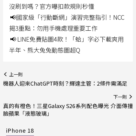
沒刷到嗎？官方曝扣款規則秒懂
📢國家級「行動斷網」演習完整指引！NCC
揭3重點：勿用手機處理重要工作
📢 LINE免費貼圖4款！「蛤」字必下載爽用
半年、熊大兔兔動態圖超Q
上一則
機器人迎來ChatGPT時刻？輝達主管：2條件需滿足
下一則
真的有橙色！三星Galaxy S26系列配色曝光 介面傳撞
臉蘋果「液態玻璃」
iPhone 18