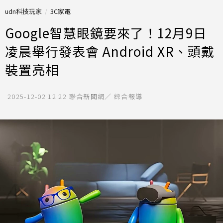
udn科技玩家
3C家電
Google智慧眼鏡要來了！12月9日
凌晨舉行發表會 Android XR、頭戴
裝置亮相
2025-12-02 12:22
聯合新聞網／ 綜合報導