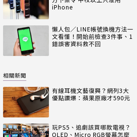
iPhone
懶人包／LINE帳號換機方法一
文看懂！開始前檢查3件事、1
錯誤害資料救不回
相關新聞
有線耳機文藝復興？網列3大
優點讚爆：蘋果原廠才590元
玩PS5、追劇該買哪款電視？
OLED、Micro RGB螢幕怎麼