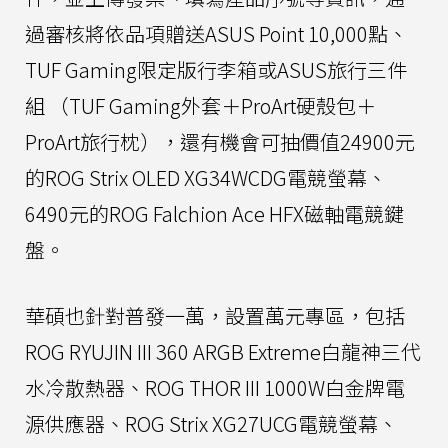
過審核將依品項贈送ASUS Point 10,000點、
TUF Gaming限定版行李箱或ASUS旅行三件
組 （TUF Gaming外套＋ProArt硬殼包＋
ProArt旅行枕），還有機會可抽價值24900元
的ROG Strix OLED XG34WCDG電競螢幕、
6490元的ROG Falchion Ace HFX磁軸電競鍵
盤。
華碩也針對普發一萬，設置萬元專區，包括
ROG RYUJIN III 360 ARGB Extreme白龍神三代
水冷散熱器、ROG THOR III 1000W白金牌電
源供應器、ROG Strix XG27UCG電競螢幕、