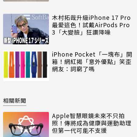
木村拓哉升級iPhone 17 Pro
最愛這色！試戴AirPods Pro
3「大變臉」狂讚降噪
iPhone Pocket「一塊布」開
箱！網紅揭「意外優點」笑歪
網友：詞窮了嗎
相關新聞
Apple智慧眼鏡未來不只拍
照！傳將成為健康與運動助理
但第一代可能不支援