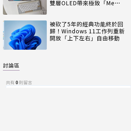
雙層OLED帶來極致「Me
Time」
被砍了5年的經典功能終於回
歸！Windows 11工作列重新
開放「上下左右」自由移動
討論區
共有
0
則留言