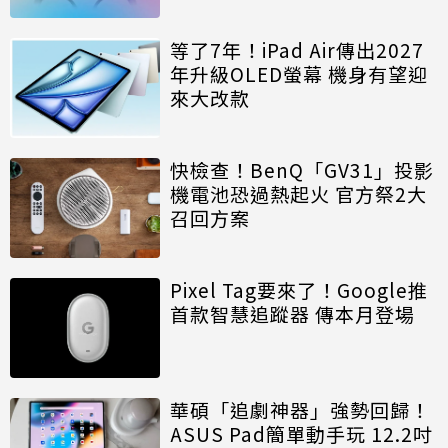
等了7年！iPad Air傳出2027
年升級OLED螢幕 機身有望迎
來大改款
快檢查！BenQ「GV31」投影
機電池恐過熱起火 官方祭2大
召回方案
Pixel Tag要來了！Google推
首款智慧追蹤器 傳本月登場
華碩「追劇神器」強勢回歸！
ASUS Pad簡單動手玩 12.2吋