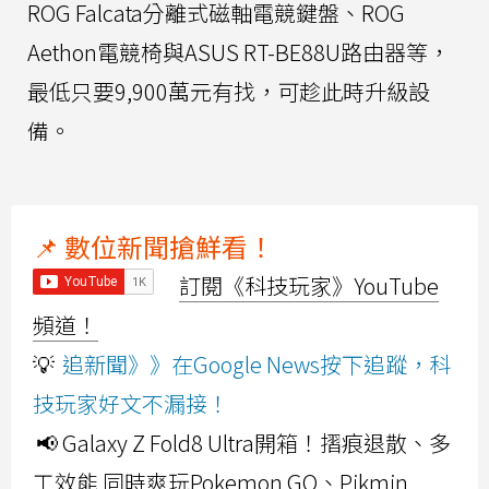
ROG Falcata分離式磁軸電競鍵盤、ROG
Aethon電競椅與ASUS RT-BE88U路由器等，
最低只要9,900萬元有找，可趁此時升級設
備。
📌 數位新聞搶鮮看！
訂閱《科技玩家》YouTube
頻道！
💡
追新聞》》在Google News按下追蹤，科
技玩家好文不漏接！
📢 Galaxy Z Fold8 Ultra開箱！摺痕退散、多
工效能 同時爽玩Pokemon GO、Pikmin