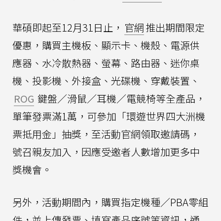
華碩即起至12月31日止，
官網
推出期間限定
優惠，購買主機板、顯示卡、機殼、電源供
應器、水冷散熱器、螢幕、路由器、迷你桌
機、投影機、外接盒、光碟機、穿戴裝置、
ROG
鍵盤／滑鼠／耳機／電競椅等全產品，
單筆發票滿1萬，可參加「環遊世界四大洲機
票抵用金」抽獎，至活動官網領取邀請碼，
號召親友加入，因應受邀者人數增加更多中
獎機會。
另外，活動期間內，購買指定機種／PBA零組
件，並上傳發票、填寫產品序號等資訊，通