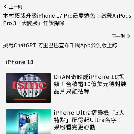
上一則
木村拓哉升級iPhone 17 Pro最愛這色！試戴AirPods
Pro 3「大變臉」狂讚降噪
下一則
挑戰ChatGPT 阿里巴巴宣布千問App公測版上線
iPhone 18
DRAM奇缺成iPhone 18瓶
頸！台積電10億美元待封裝
晶片只能枯等
iPhone Ultra摺疊機「5大
特點」配得起Ultra名字！
果粉看完更心動