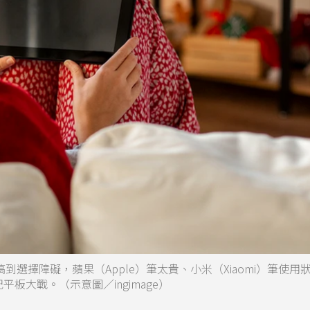
選擇障礙，蘋果（Apple）筆太貴、小米（Xiaomi）筆使用
平板大戰。（示意圖／ingimage）