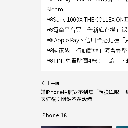
Bloom
📢Sony 1000X THE CO
📢電商平台買「全新庫存機」踩
📢 Apple Pay、信用卡搭
📢國家級「行動斷網」演習完整
📢 LINE免費貼圖4款！「蛤
上一則
嫌iPhone拍照對不到焦「想換單眼」 
因狂酸：關鍵不在設備
iPhone 18