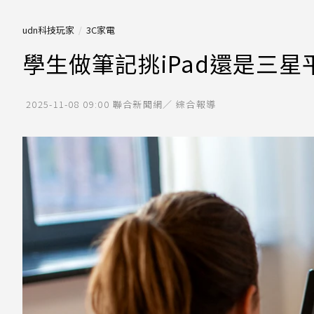
udn科技玩家
3C家電
學生做筆記挑iPad還是三
2025-11-08 09:00
聯合新聞網／ 綜合報導