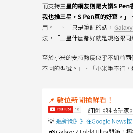
而支持
三星的網友則是大讚S Pe
我也推三星，S Pen真的好寫。」
用。」、「只是筆記的話，
Galaxy
法，「三星什麼都好就是規格跟同
至於小米的支持熱度似乎不如前兩
不同的型號。」、「小米筆不行，
📌 數位新聞搶鮮看！
訂閱《科技玩家》Y
💡
追新聞》》在Google Ne
📢 Galaxy Z Fold8 Ultr