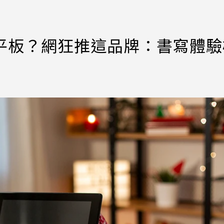
星平板？網狂推這品牌：書寫體