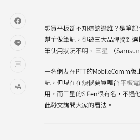
想買平板卻不知道該選誰？是筆記
幫忙做筆記，卻被三大品牌搞到選
筆使用狀況不明、
三星
（Samsu
一名網友在PTT的MobileComm版
記，但現在在煩惱要買哪台
平板電
用，而三星的S Pen很有名，不過他
此發文詢問大家的看法。