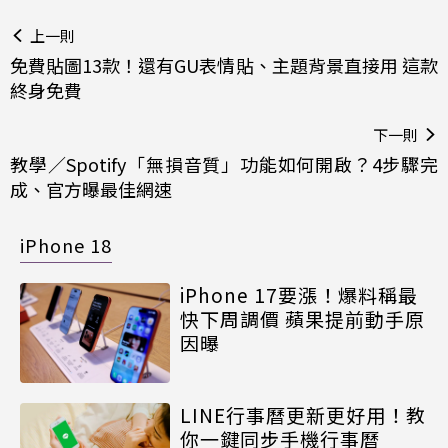
上一則
免費貼圖13款！還有GU表情貼、主題背景直接用 這款
終身免費
下一則
教學／Spotify「無損音質」功能如何開啟？4步驟完
成、官方曝最佳網速
iPhone 18
iPhone 17要漲！爆料稱最
快下周調價 蘋果提前動手原
因曝
LINE行事曆更新更好用！教
你一鍵同步手機行事曆