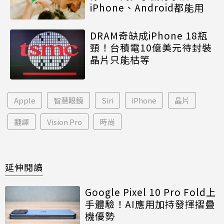
iPhone、Android都能用
DRAM奇缺成iPhone 18瓶
頸！台積電10億美元待封裝
晶片只能枯等
Apple
智慧眼鏡
Siri
iPhone
晶片
翻譯
Vision Pro
時尚
延伸閱讀
Google Pixel 10 Pro Fold上
手體驗！AI應用加持發揮摺疊
機優勢