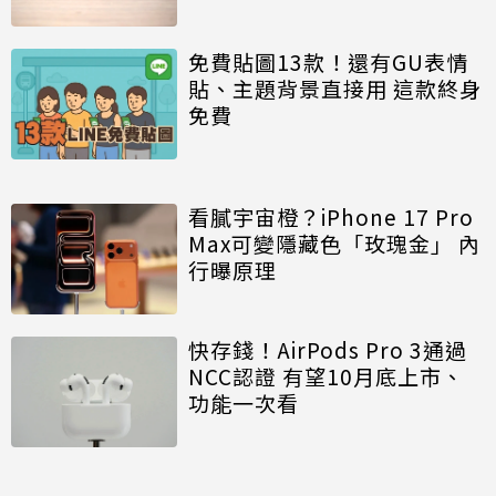
免費貼圖13款！還有GU表情
貼、主題背景直接用 這款終身
免費
看膩宇宙橙？iPhone 17 Pro
Max可變隱藏色「玫瑰金」 內
行曝原理
快存錢！AirPods Pro 3通過
NCC認證 有望10月底上市、
功能一次看