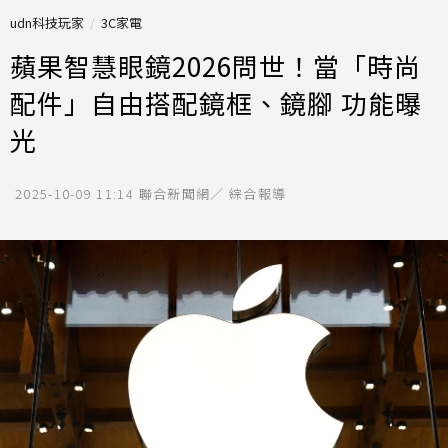
udn科技玩家
3C家電
蘋果智慧眼鏡2026問世！當「時尚
配件」自由搭配鏡框、鏡腳 功能曝
光
2025-10-09 11:14
聯合新聞網／ 綜合報導