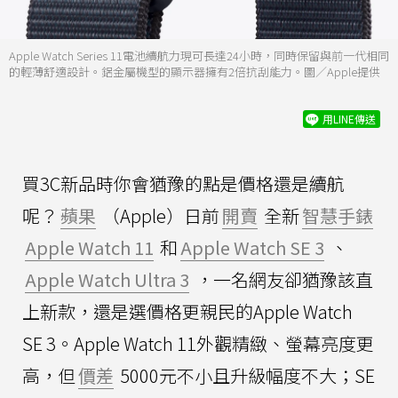
Apple Watch Series 11電池續航力現可長達24小時，同時保留與前一代相同
的輕薄舒適設計。鋁金屬機型的顯示器擁有2倍抗刮能力。圖／Apple提供
用LINE傳送
買3C新品時你會猶豫的點是價格還是續航
呢？
蘋果
（Apple）日前
開賣
全新
智慧手錶
Apple Watch 11
和
Apple Watch SE 3
、
Apple Watch Ultra 3
，一名網友卻猶豫該直
上新款，還是選價格更親民的Apple Watch
SE 3。Apple Watch 11外觀精緻、螢幕亮度更
高，但
價差
5000元不小且升級幅度不大；SE