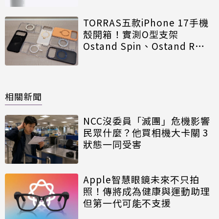
TORRAS五款iPhone 17手機
殼開箱！實測O型支架
Ostand Spin、Ostand R值
得買
相關新聞
NCC沒委員「滅團」危機影響
民眾什麼？他買相機大卡關 3
狀態一同受害
Apple智慧眼鏡未來不只拍
照！傳將成為健康與運動助理
但第一代可能不支援