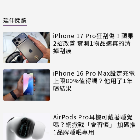
延伸閱讀
iPhone 17 Pro狂刮傷！蘋果
2招改善 實測1物品速真的清
掉刮痕
iPhone 16 Pro Max設定充電
上限80%值得嗎？他用了1年
曝結果
AirPods Pro耳機可戴著睡覺
嗎？網掀戰「會習慣」 加碼推
1品牌睡眠專用