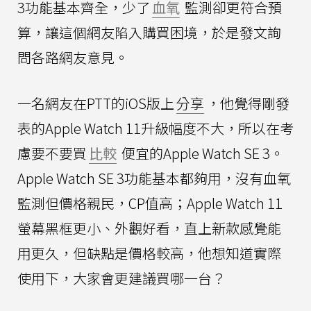
3功能基本齊全，少了
血氧
監測卻更符合預
算，讓這個網友陷入購買困境，於是發文詢
問各路網友意見。
一名網友在PTT的iOS版上
分享
，他覺得剛發
表的Apple Watch 11升級幅度不大，所以在考
慮要不要買
比較
便宜的Apple Watch SE 3。
Apple Watch SE 3功能基本都夠用，沒有血氧
監測但價格親民，CP值高；Apple Watch 11
螢幕黑框更小、外觀好看，直上新款感覺能
用更久，但缺點是價格較高，他想知道實際
使用下，大家會更建議買哪一台？