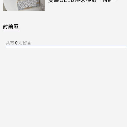
Time」
討論區
共有
0
則留言
規範
回覆
還沒有留言，成為第一個發言的人吧！