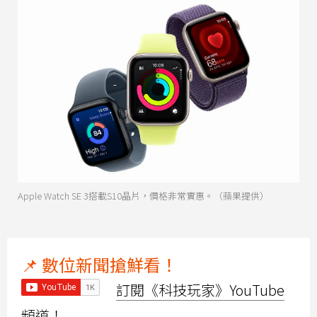
Apple Watch SE 3搭載S10晶片，價格非常實惠。（蘋果提供）
📌 數位新聞搶鮮看！
訂閱《科技玩家》YouTube
頻道！