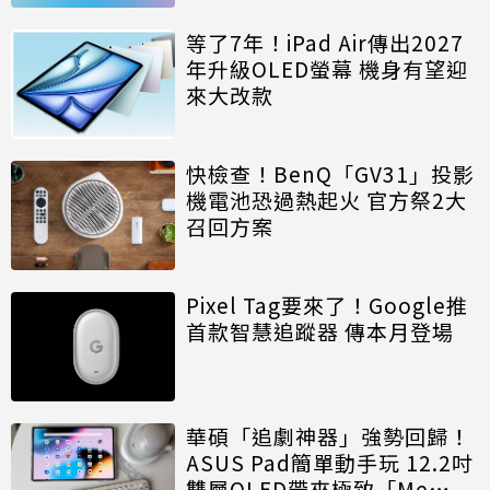
等了7年！iPad Air傳出2027
年升級OLED螢幕 機身有望迎
來大改款
快檢查！BenQ「GV31」投影
機電池恐過熱起火 官方祭2大
召回方案
Pixel Tag要來了！Google推
首款智慧追蹤器 傳本月登場
華碩「追劇神器」強勢回歸！
ASUS Pad簡單動手玩 12.2吋
雙層OLED帶來極致「Me