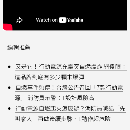
編輯推薦
又是它！行動電源充電突自燃爆炸 網傻眼：
這品牌到底有多少顆未爆彈
自燃事件頻傳！台灣公告召回「7款行動電
源」 消防員示警：1設計風險高
行動電源自燃起火怎麼辦？消防員喊話「先
叫家人」再做後續步驟、1動作超危險