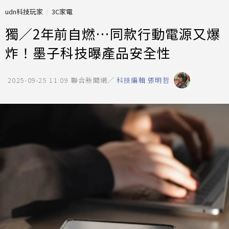
udn科技玩家
3C家電
獨／2年前自燃…同款行動電源又爆
炸！墨子科技曝產品安全性
2025-09-25 11:09
聯合新聞網／
科技編輯 張明哲