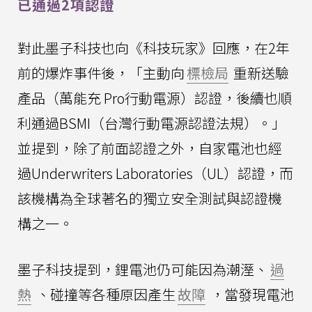
已通過2項認證
對此墨子科技也向《科技玩家》回應，在2年
前的爆炸事件後，「主動向
標檢局
重新送驗
產品（萬能充 Pro行動電源）認證，後續也順
利通過BSMI（台灣行動電源認證法規）。」
並提到，除了前面認證之外，自家電池也經
過Underwriters Laboratories（UL）認證，而
該機構為全球著名的獨立安全測試與認證機
構之一。
墨子科技提到，鋰電池仍可能因為潮溼、
過
熱
、碰撞等各種原因產生
故障
，當發現電池