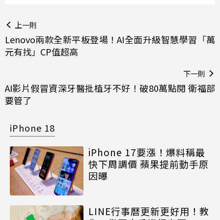
上一則
Lenovo兩款全新平板登場！AI全面升級智慧學習「萬
元有找」CP值超高
下一則
AI影片假冒資深牙醫批植牙不好！破80萬點閱 衛福部
要管了
iPhone 18
iPhone 17要漲！爆料稱最
快下周調價 蘋果提前動手原
因曝
LINE行事曆更新更好用！教