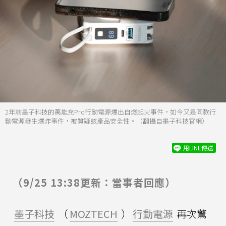
2年前墨子科技的萬能充Pro行動電源爆出自燃起火事件，如今又是同款行
動電源發生爆炸事件，被質疑該產品安全性。（翻攝自墨子科技官網）
用LINE傳送
（9/25 13:38更新：當事者回應）
墨子科技
（
MOZTECH
）
行動電源
再次驚