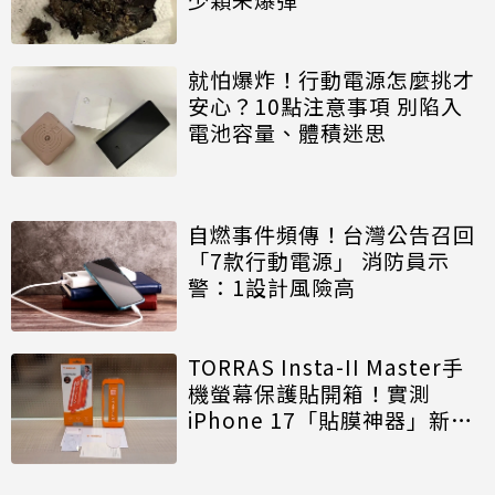
就怕爆炸！行動電源怎麼挑才
安心？10點注意事項 別陷入
電池容量、體積迷思
自燃事件頻傳！台灣公告召回
「7款行動電源」 消防員示
警：1設計風險高
TORRAS Insta-II Master手
機螢幕保護貼開箱！實測
iPhone 17「貼膜神器」新手
OK