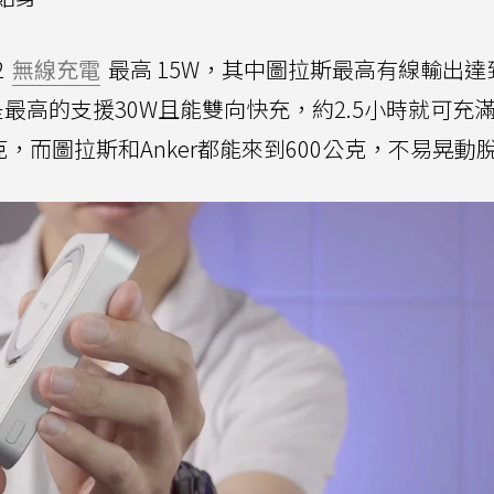
2
無線充電
最高 15W，其中圖拉斯最高有線輸出達
則是最高的支援30W且能雙向快充，約2.5小時就可充
，而圖拉斯和Anker都能來到600公克，不易晃動