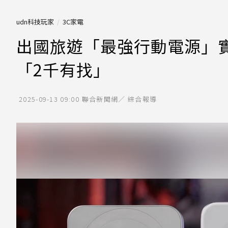
udn科技玩家
3C家電
出國旅遊「最強行動電源」實
「2千有找」
2025-09-13 09:00
聯合新聞網／ 綜合報導