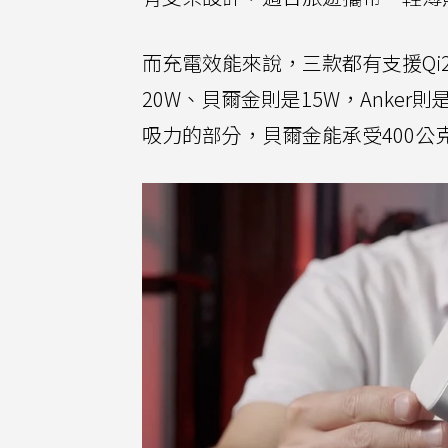
而充電效能來說，三款都有支援Qi
20W、貝爾金則是15W，Anker
吸力的部分，貝爾金能承受400公克