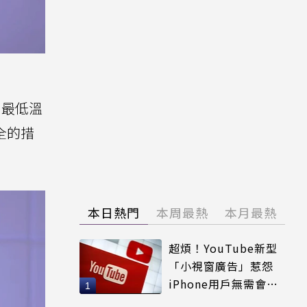
，最低溫
安全的措
本日熱門
本周最熱
本月最熱
超煩！YouTube新型
「小視窗廣告」惹怨
iPhone用戶無需會員
輕鬆解決