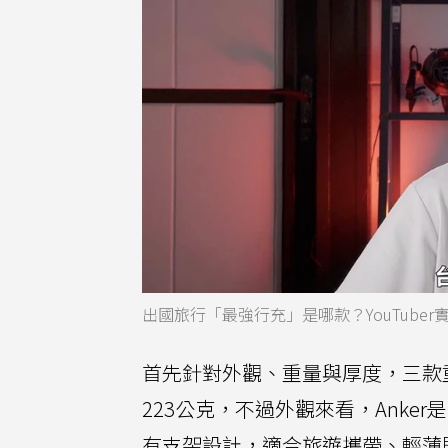
出國旅行「最強行充」是哪款？YouTuber
首先針對外觀、重量與厚度，三款
223公克，不過外觀來看，Ank
有支架設計，適合旅遊攜帶、輕薄