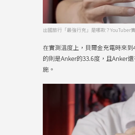
出國旅行「最強行充」是哪款？YouTuber
在實測溫度上，貝爾金充電時來到4
的則是Anker的33.6度，且Anker
施。