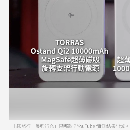
出國旅行「最強行充」是哪款？YouTuber實測結果出爐。（