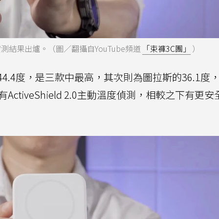
實測結果出爐。（圖／翻攝自YouTube頻道
「束褲3C團」
）
4.4度，是三款中最高，其次則為圖拉斯的36.1度
還有ActiveShield 2.0主動溫度偵測，相較之下有更