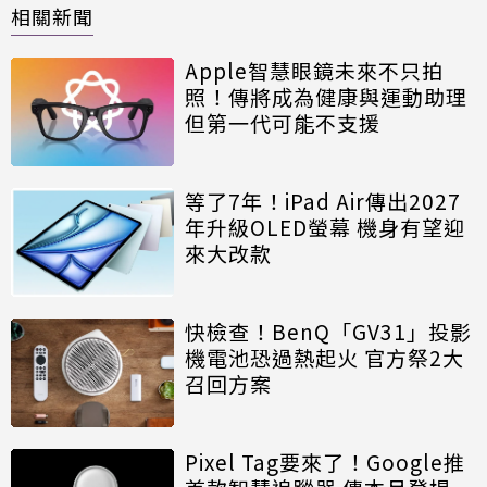
相關新聞
Apple智慧眼鏡未來不只拍
照！傳將成為健康與運動助理
但第一代可能不支援
等了7年！iPad Air傳出2027
年升級OLED螢幕 機身有望迎
來大改款
快檢查！BenQ「GV31」投影
機電池恐過熱起火 官方祭2大
召回方案
Pixel Tag要來了！Google推