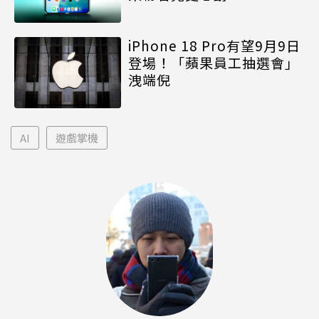
iPhone 18 Pro有望9月9日
登場！「蘋果員工抽選會」
洩端倪
AI
遊戲掌機