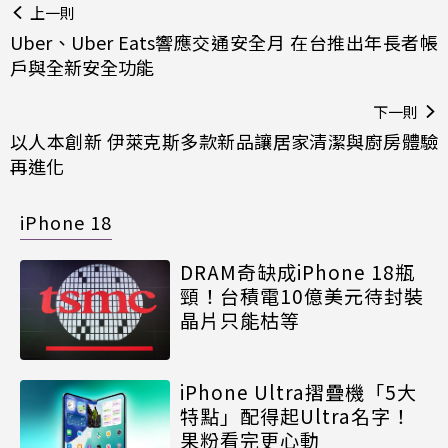
上一則
Uber、Uber Eats響應交通安全月 在台推出年長者帳
戶與全新安全功能
下一則
以人本創新 伊萊克斯多款新品讓居家清潔與廚房體驗
再進化
iPhone 18
DRAM奇缺成iPhone 18瓶
頸！台積電10億美元待封裝
晶片只能枯等
iPhone Ultra摺疊機「5大
特點」配得起Ultra名字！
果粉看完更心動