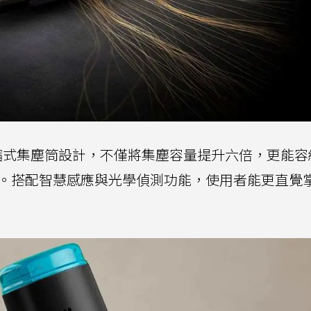
tor壓縮式集塵筒設計，不僅將集塵容量提升六倍，更能
塵。搭配智慧感應與光學偵測功能，使用者能更直覺