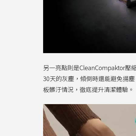
另一亮點則是CleanCompak
30天的灰塵，傾倒時還能避免揚
板髒汙情況，徹底提升清潔體驗。