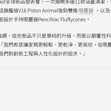
veiled全球新品發表會，一次揭曉多達11款涵蓋清潔
V16 Piston Animal強勁雙錐
吸塵器
，以及
吸塵器PencilVac Fluffycones。
n在現場強調，這些新品不只是單純的升級，而是以顛覆性
「我們希望讓家務更輕鬆、更乾淨、更高效，從吸
我們對創新工程與人性化設計的追求。」