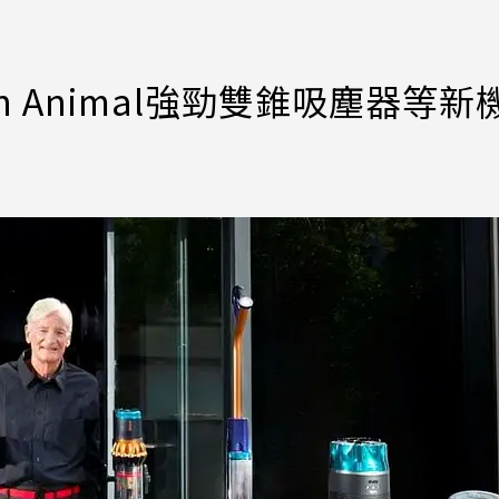
ton Animal強勁雙錐吸塵器等新