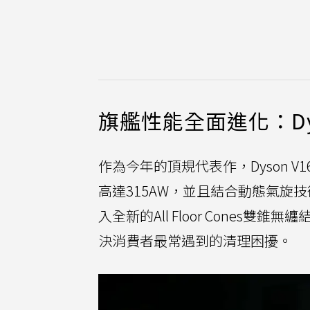
旗艦性能全面進化：Dyson 
作為今年的頂規代表作，Dyson V16 P
高達315AW，並且結合動態氣旋
入全新的All Floor Cone
決消費者最常遇到的清理困擾。