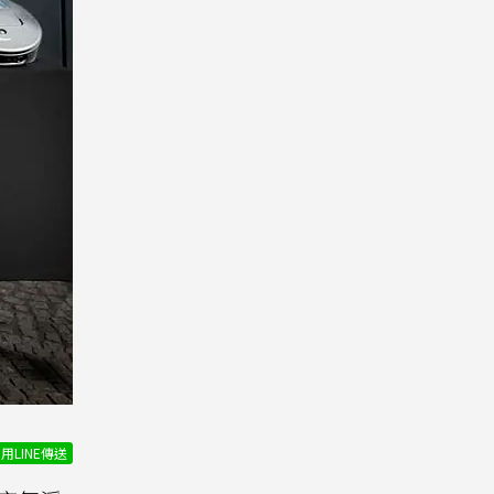
用LINE傳送