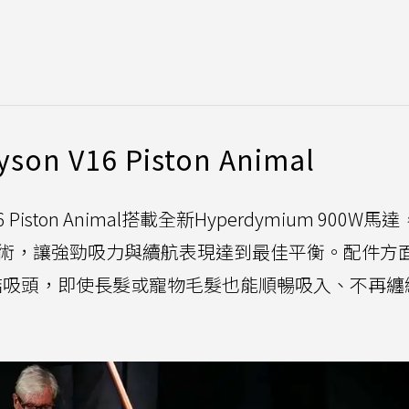
V16 Piston Animal
iston Animal搭載全新Hyperdymium 900W馬
技術，讓強勁吸力與續航表現達到最佳平衡。配件方
s雙錐無纏結吸頭，即使長髮或寵物毛髮也能順暢吸入、不再