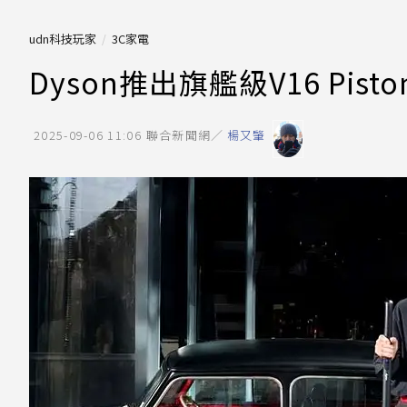
udn科技玩家
3C家電
Dyson推出旗艦級V16 Pis
2025-09-06 11:06
聯合新聞網／
楊又肇