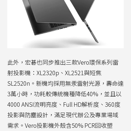
此外，宏碁也同步推出三款Vero環保系列雷
射投影機：XL2320p、XL2521與短焦
SL2520n。新機均採用無汞雷射光源，壽命達
3萬小時，功耗較傳統機種降低40%，並且以
4000 ANSI流明亮度、Full HD解析度、360度
投影與防塵設計，滿足現代辦公及專業場域
需求。Vero投影機外殼含50% PCR回收塑