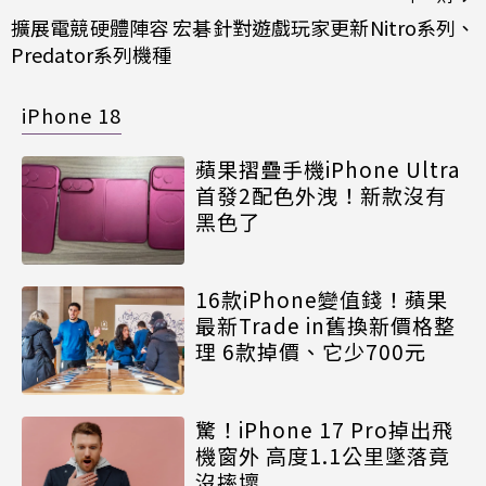
擴展電競硬體陣容 宏碁針對遊戲玩家更新Nitro系列、
Predator系列機種
iPhone 18
蘋果摺疊手機iPhone Ultra
首發2配色外洩！新款沒有
黑色了
16款iPhone變值錢！蘋果
最新Trade in舊換新價格整
理 6款掉價、它少700元
驚！iPhone 17 Pro掉出飛
機窗外 高度1.1公里墜落竟
沒摔壞