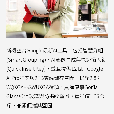
新機整合Google最新AI工具，包括智慧分組
(Smart Grouping)、AI影像生成與快速插入鍵
(Quick Insert Key)，並且提供12個月Google
AI Pro訂閱與2TB雲端儲存空間，搭配2.8K
WQXGA+或WUXGA選項，具備康寧Gorila
Glass強化玻璃與防指紋塗層，重量僅1.36公
斤，兼顧便攜與堅固。