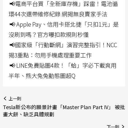
📢電商平台買「全新庫存機」踩雷！電池循
環44次還帶維修紀錄 網揭無良賣家手法
📢 Apple Pay、信用卡搭北捷「只扣1元」是
沒刷到嗎？官方曝扣款規則秒懂
📢國家級「行動斷網」演習完整指引！NCC
揭3重點：勿用手機處理重要工作
📢 LINE免費貼圖4款！「蛤」字必下載爽用
半年、熊大兔兔動態圖超Q
上一則
Tesla新公布的願景計畫「Master Plan Part IV」 被批
畫大餅、缺乏具體規劃
下一則