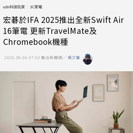
udn科技玩家
3C家電
宏碁於IFA 2025推出全新Swift Air
16筆電 更新TravelMate及
Chromebook機種
2025-09-04 07:30
聯合新聞網／
楊又肇