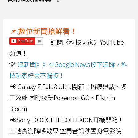
📌 數位新聞搶鮮看！
訂閱《科技玩家》YouTube
頻道！
💡
追新聞》》在Google News按下追蹤，科
技玩家好文不漏接！
📢 Galaxy Z Fold8 Ultra開箱！摺痕退散、多
工效能 同時爽玩Pokemon GO、Pikmin
Bloom
📢Sony 1000X THE COLLEXION耳機開箱！
工地實測降噪效果 空間音訊秒置身電影院