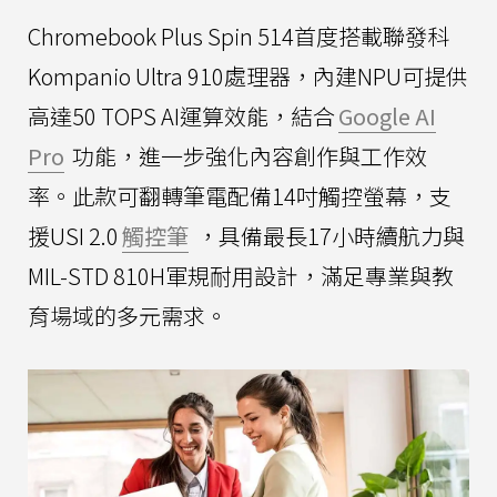
Chromebook Plus Spin 514首度搭載聯發科
Kompanio Ultra 910處理器，內建NPU可提供
高達50 TOPS AI運算效能，結合
Google AI
Pro
功能，進一步強化內容創作與工作效
率。此款可翻轉筆電配備14吋觸控螢幕，支
援USI 2.0
觸控筆
，具備最長17小時續航力與
MIL-STD 810H軍規耐用設計，滿足專業與教
育場域的多元需求。