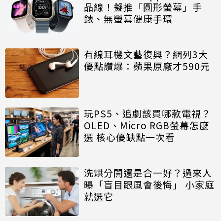
品線！擬推「圓形螢幕」手
錶、無螢幕健康手環
有線耳機文藝復興？網列3大
優點讚爆：蘋果原廠才590元
玩PS5、追劇該買哪款電視？
OLED、Micro RGB螢幕怎麼
選 核心優缺點一次看
洗烘分開還是合一好？過來人
曝「盲目跟風會後悔」 小家庭
就選它