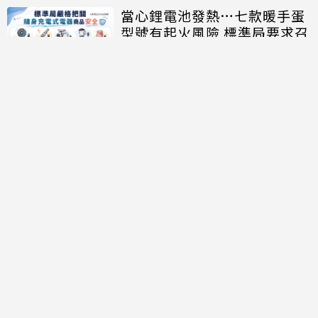
當心鋰電池發熱…七款暖手蛋
型號有起火風險 標準局要求召
回、下架
討論區
共有
0
則留言
規範
回覆