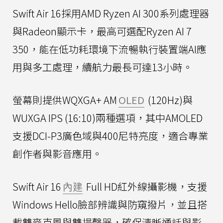
Swift Air 16採用AMD Ryzen AI 300系列處理器
與Radeon顯示卡，最高可選配Ryzen AI 7
350，能在低功耗環境下流暢執行裝置端AI應
用與多工處理，續航力最長可達13小時。
螢幕則提供WQXGA+ AM
OLED
(120Hz)與
WUXGA IPS (16:10)兩種選項，其中AMOLED
支援DCI-P3廣色域與400尼特亮度，適合專業
創作者與影音應用。
Swift Air 16
內建
Full HD紅外線攝影機，支援
Windows Hello臉部辨識與防窺撥片，並且搭
載雙麥克風與雙揚聲器，確保清晰通話與影