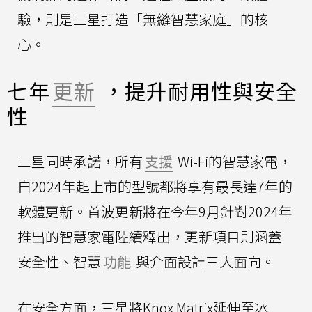
驗，則是三星打造「無縫智慧家庭」的核
心。
七年
更新
，提升耐用性與安全
性
三星同時承諾，所有
支援
Wi-Fi的智慧家電，
自2024年起上市的型號都將享有最長達7年的
軟體更新。首波更新將在今年9月針對2024年
推出的智慧家電陸續釋出，更新項目則涵蓋
安全性、智慧
功能
與介面設計三大面向。
在安全方面，三星將Knox Matrix延伸至冰