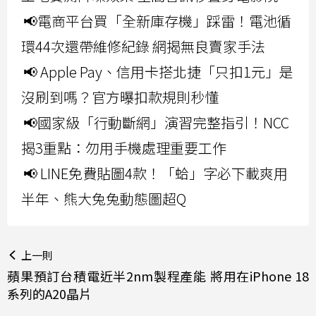
📢電商平台買「全新庫存機」踩雷！電池循
環44次還帶維修紀錄 網揭無良賣家手法
📢 Apple Pay、信用卡搭北捷「只扣1元」是
沒刷到嗎？官方曝扣款規則秒懂
📢國家級「行動斷網」演習完整指引！NCC
揭3重點：勿用手機處理重要工作
📢 LINE免費貼圖4款！「蛤」字必下載爽用
半年、熊大兔兔動態圖超Q
上一則
蘋果預訂台積電近半2nm製程產能 將用在iPhone 18
系列的A20晶片