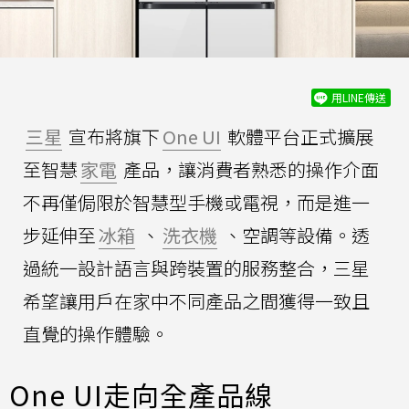
用LINE傳送
三星
宣布將旗下
One UI
軟體平台正式擴展
至智慧
家電
產品，讓消費者熟悉的操作介面
不再僅侷限於智慧型手機或電視，而是進一
步延伸至
冰箱
、
洗衣機
、空調等設備。透
過統一設計語言與跨裝置的服務整合，三星
希望讓用戶在家中不同產品之間獲得一致且
直覺的操作體驗。
One UI走向全產品線