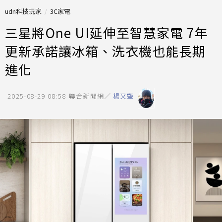
udn科技玩家
3C家電
三星將One UI延伸至智慧家電 7年
更新承諾讓冰箱、洗衣機也能長期
進化
2025-08-29 08:58
聯合新聞網／
楊又肇