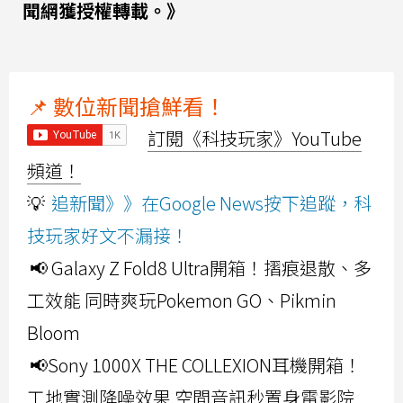
聞網獲授權轉載。》
📌 數位新聞搶鮮看！
訂閱《科技玩家》YouTube
頻道！
💡
追新聞》》在Google News按下追蹤，科
技玩家好文不漏接！
📢 Galaxy Z Fold8 Ultra開箱！摺痕退散、多
工效能 同時爽玩Pokemon GO、Pikmin
Bloom
📢Sony 1000X THE COLLEXION耳機開箱！
工地實測降噪效果 空間音訊秒置身電影院