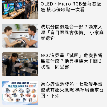
OLED、Micro RGB螢幕怎麼
選 核心優缺點一次看
洗烘分開還是合一好？過來人
曝「盲目跟風會後悔」 小家庭
就選它
NCC沒委員「滅團」危機影響
民眾什麼？他買相機大卡關 3
狀態一同受害
當心鋰電池發熱…七款暖手蛋
型號有起火風險 標準局要求召
回、下架