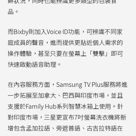
鮮狀況，同時也能辨識更多類型的包裝食
品。
而Bixby則加入Voice ID功能，可辨識不同家
庭成員的聲音，進而提供更貼近個人需求的
操作體驗，甚至只要在螢幕上「雙擊」即可
快速啟動語音助理。
在內容服務方面，Samsung TV Plus服務將進
一步拓展至加拿大、巴西與印度市場，並且
支援於Family Hub系列智慧冰箱上使用。針
對印度市場，三星更宣布7吋螢幕洗衣機將新
增包含孟加拉語、旁遮普語、古吉拉特語在