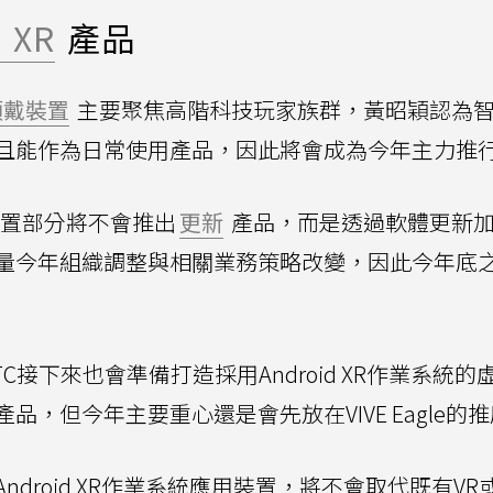
 XR
產品
頭戴裝置
主要聚焦高階科技玩家族群，黃昭穎認為
且能作為日常使用產品，因此將會成為今年主力推
裝置部分將不會推出
更新
產品，而是透過軟體更新
量今年組織調整與相關業務策略改變，因此今年底
TC接下來也會準備打造採用Android XR作業系統的
，但今年主要重心還是會先放在VIVE Eagle的
droid XR作業系統應用裝置，將不會取代既有VR或