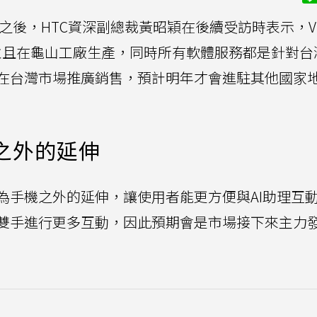
之後，HTC資深副總裁黃昭穎在後續受訪時表示，VI
，並且在龜山工廠生產，同時所有軟體服務都是針對台
在台灣市場推廣銷售，預計明年才會進駐其他國家
之外的延伸
為手機之外的延伸，讓使用者能更方便與AI助理互
雙手進行更多互動，因此預期會是市場接下來主力