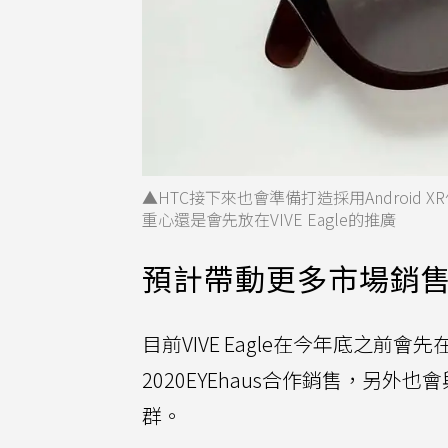
▲HTC接下來也會準備打造採用Androi
重心還是會先放在VIVE Eagle的推廣
預計帶動更多市場銷
目前VIVE Eagle在今年底之
2020EYEhaus合作銷售，另
群。