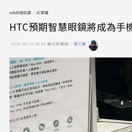
udn科技玩家
3C家電
HTC預期智慧眼鏡將成為手機延
2025-08-15 08:38
聯合新聞網／
楊又肇