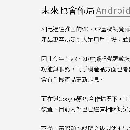
未來也會佈局
Android
相比過往推出的VR、XR虛擬視覺
產品更容易吸引大眾用戶市場，並
因此今年在VR、XR虛擬視覺頭戴
功能與服務，而手機產品方面也考
會有手機產品更新消息。
而在與Google緊密合作情況下，H
裝置，目前內部也已經有相關測試產品
不過，黃昭穎也說明之後即使推出An