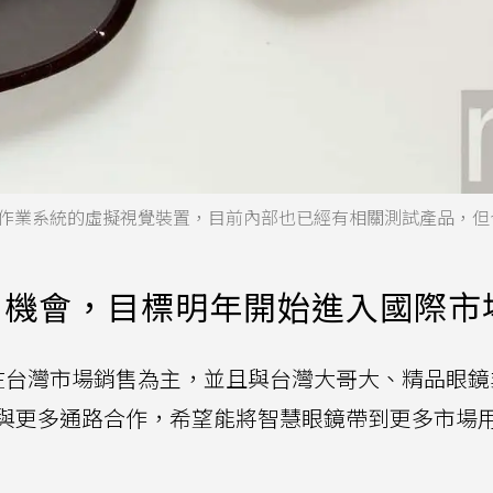
d XR作業系統的虛擬視覺裝置，目前內部也已經有相關測試產品，
售機會，目標明年開始進入國際市
前會先在台灣市場銷售為主，並且與台灣大哥大、精品眼
外也會與更多通路合作，希望能將智慧眼鏡帶到更多市場