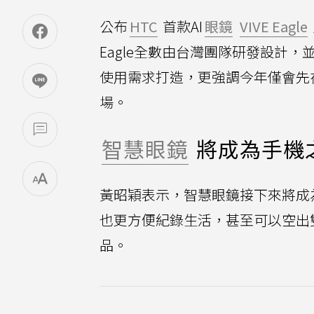
公布
HTC
首款AI
眼鏡
VIVE Eagle
Eagle全數由台灣團隊研發設計
使用需求打造，更強調今年僅會先
場。
智慧眼鏡
將成為手機
黃昭穎表示，智慧眼鏡接下來將成
也更方便紀錄生活，甚至可以空出
品。