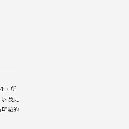
生產，所
，以及更
有明顯的