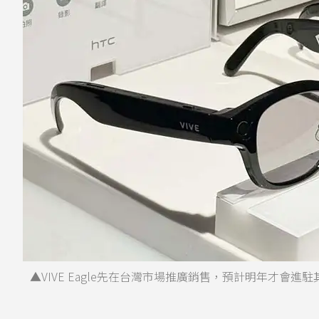
▲VIVE Eagle先在台灣市場推廣銷售，預計明年才會進