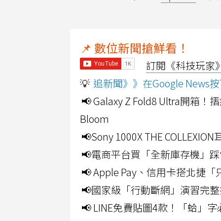
📌 數位新聞搶鮮看！
訂閱《科技玩家》Y
💡
追新聞》》在Google Ne
📢 Galaxy Z Fold8 Ultr
Bloom
📢Sony 1000X THE CO
📢電商平台買「全新庫存機」踩
📢 Apple Pay、信用卡搭
📢國家級「行動斷網」演習完整
📢 LINE免費貼圖4款！「蛤