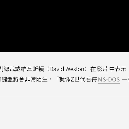
裁戴維韋斯頓（David Weston）在
影片
中表示
和鍵盤將會非常陌生，「就像Z世代看待
MS-DOS
一