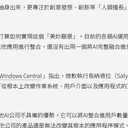
抽身出來，更專注於創意發想、創新等「人類擅長
打算如何實現這個「美妙願景」。目前的各類AI運
他應用進行整合，還沒有出現一個將AI完整融合進
Windows Central
」指出，微軟執行長納德拉（Saty
，AI將「從根本上改變作業系統、用戶介面以及應用程式
AI公司不具備的優勢，它可以將AI整合進用戶數
他公司的產品還是無法改變其根本的應用程序模式