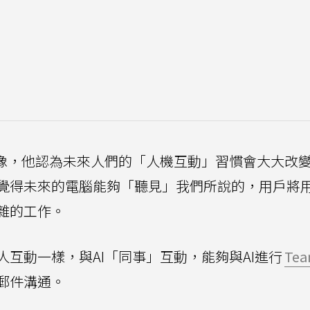
想像，他認為未來人們的「人機互動」習慣會大大改
覺得未來的電腦能夠「聽見」我們所說的，用戶將
雜的工作。
互動一樣，與AI「同事」互動，能夠與AI進行
Tea
郵件溝通。