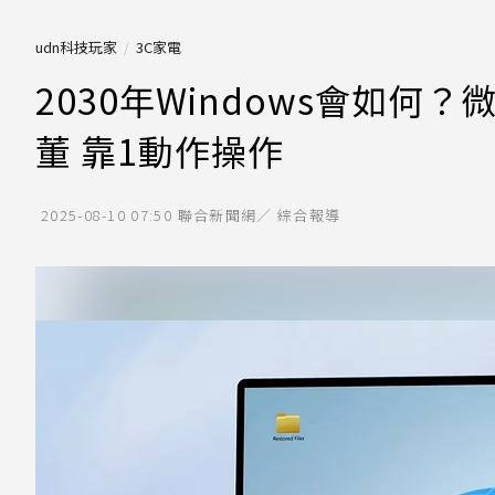
udn科技玩家
3C家電
2030年Windows會如何
董 靠1動作操作
2025-08-10 07:50
聯合新聞網／ 綜合報導