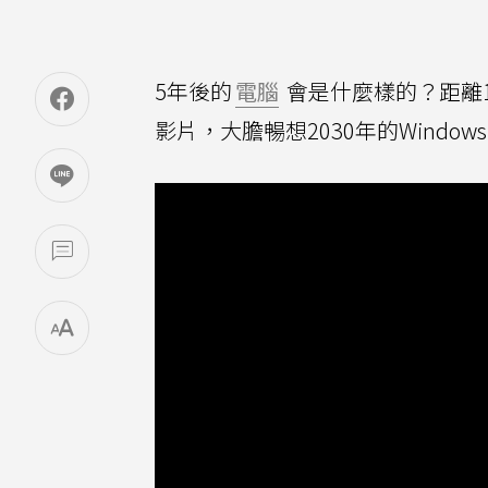
5年後的
電腦
會是什麼樣的？距離1
影片，大膽暢想2030年的Windo