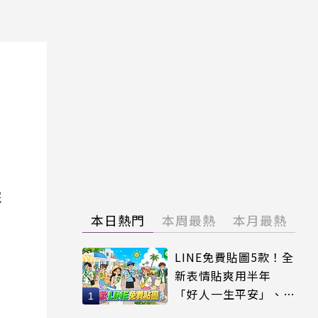
院
本日熱門
本周最熱
本月最熱
LINE免費貼圖5款！全
新表情貼爽用半年
「好人一生平安」、
「好熱」必用