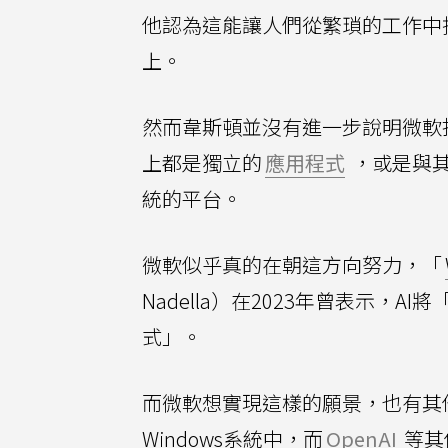
他認為這能讓人們從繁瑣的工作中
上。
然而韋斯頓並沒有進一步說明微軟
上都是獨立的
應用程式
，或是與其
統的平台。
微軟似乎真的在朝這方向努力，「
Nadella）在2023年曾表示
式」。
而微軟想實現這樣的願景，也有其他
Windows系統中，而
OpenAI
等其