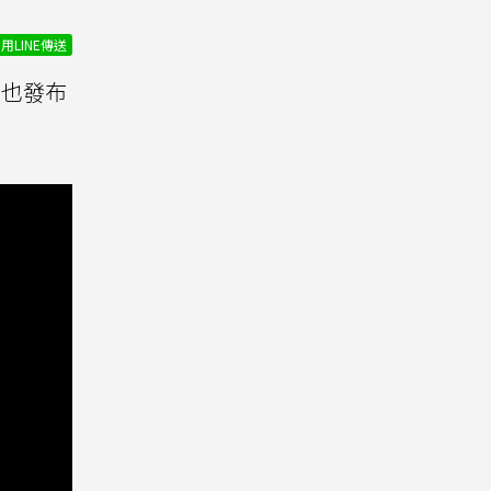
用LINE傳送
也發布