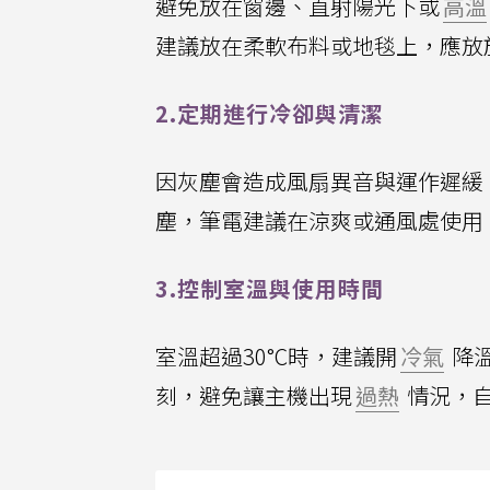
避免放在窗邊、直射陽光下或
高溫
建議放在柔軟布料或地毯上，應放
2.定期進行冷卻與清潔
因灰塵會造成風扇異音與運作遲緩
塵，筆電建議在涼爽或通風處使用
3.控制室溫與使用時間
室溫超過30°C時，建議開
冷氣
降
刻，避免讓主機出現
過熱
情況，