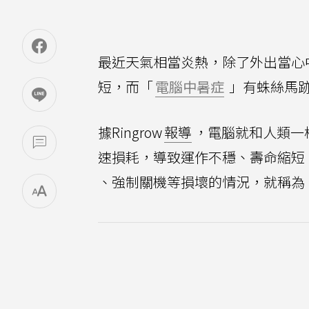
最近天氣相當炎熱，除了外出當心
短，而「
電腦中暑症
」有蛛絲馬
據Ringrow
報導
，電腦就和人類一
速損耗，導致運作不穩、壽命縮短
、強制關機等損壞的情況，就稱為