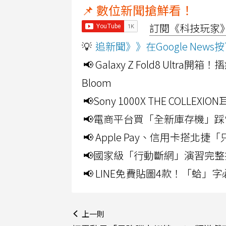
📌 數位新聞搶鮮看！
訂閱《科技玩家》Y
💡
追新聞》》在Google Ne
📢 Galaxy Z Fold8 Ultr
Bloom
📢Sony 1000X THE CO
📢電商平台買「全新庫存機」踩
📢 Apple Pay、信用卡搭
📢國家級「行動斷網」演習完整
📢 LINE免費貼圖4款！「蛤
上一則