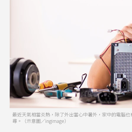
最近天氣相當炎熱，除了外出當心中暑外，家中的電腦也
尋。（示意圖／ingimage）