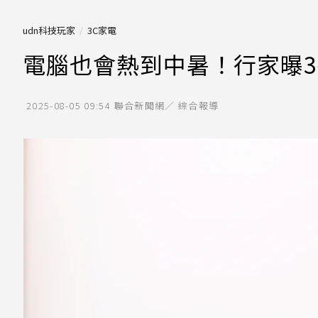
udn科技玩家
3C家電
電腦也會熱到中暑！行家曝3
2025-08-05 09:54
聯合新聞網／ 綜合報導