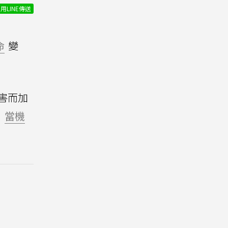
用LINE傳送
命
變
害而加
、
當機