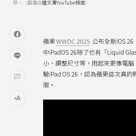
限。（翻攝自
鍾文澤YouTube頻道
）
蘋果
WWDC 2025
公布全新iOS 26
中iPadOS 26除了也有「Liquid Gla
小、調整尺寸等，用起來更像電腦
驗iPad OS 26，認為蘋果這次真的
限。