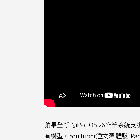
蘋果全新的iPad OS 26作業系統支援iPa
有機型。YouTuber鍾文澤
體驗
iP