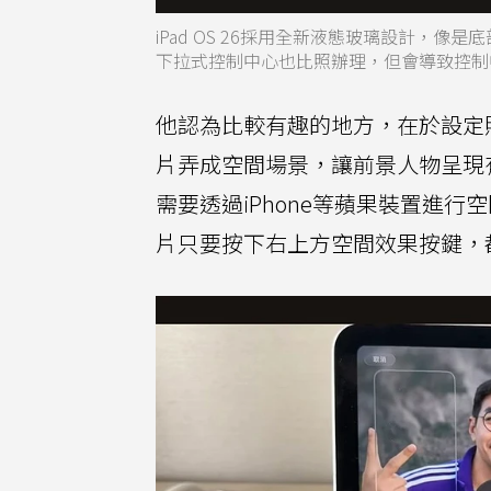
iPad OS 26採用全新液態玻璃設計，像
下拉式控制中心也比照辦理，但會導致控制
他認為比較有趣的地方，在於設定
片弄成空間場景，讓前景人物呈現有立
需要透過iPhone等蘋果裝置進
片只要按下右上方空間效果按鍵，