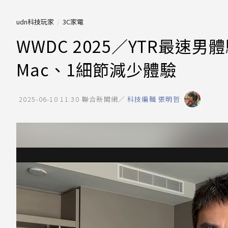
udn科技玩家
3C家電
WWDC 2025／YTR最速男體
Mac、1細節減少體驗
2025-06-10 11:30
聯合新聞網／
科技編輯 張明哲