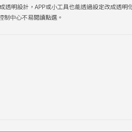
變成透明設計，APP或小工具也能透過設定改成透明
控制中心不易閱讀點選。