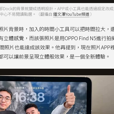
是底部Dock的背景就變成透明設計，APP或小工具也能透過設定改
中心不易閱讀點選。（翻攝自
鍾文澤YouTube頻道
）
照片背景時，加入的時間小工具可以把時間拉大，
體感覺，而該張照片是用OPPO Find N5進行拍
行空間照片也能達成該效果。他再提到，現在照片APP
都可以讓前景呈現立體般效果，是一個全新體驗。