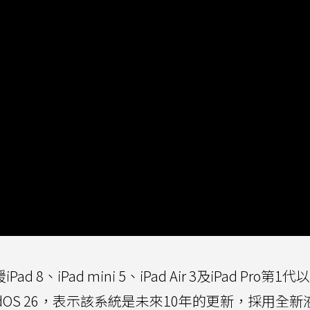
d 8、iPad mini 5、iPad Air 3及iPad Pro第1
adOS 26，表示該系統是未來10年的更新，採用全