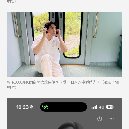
明哲）
WH-1000XM6開啟降噪效果後可享受一個人的寧靜時光。（攝影／張
明哲）