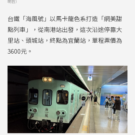
明哲）
台鐵「海風號」以馬卡龍色系打造「網美甜
點列車」，從南港站出發，這次沿途停靠大
里站、頭城站，終點為宜蘭站，單程票價為
3600元。