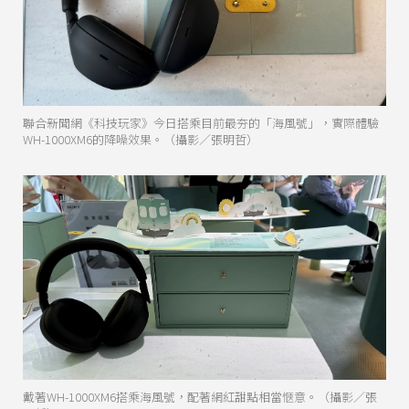
聯合新聞網《科技玩家》今日搭乘目前最夯的「海風號」，實際體驗
WH-1000XM6的降噪效果。（攝影／張明哲）
戴著WH-1000XM6搭乘海風號，配著網紅甜點相當愜意。（攝影／張