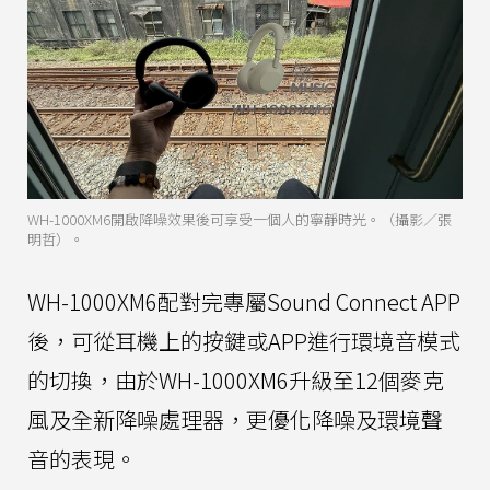
WH-1000XM6開啟降噪效果後可享受一個人的寧靜時光。（攝影／張
明哲）。
WH-1000XM6配對完專屬Sound Connect APP
後，可從耳機上的按鍵或APP進行環境音模式
的切換，由於WH-1000XM6升級至12個麥克
風及全新降噪處理器，更優化降噪及環境聲
音的表現。