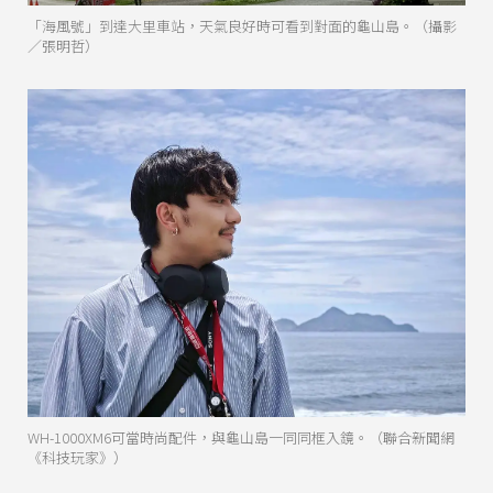
「海風號」到達大里車站，天氣良好時可看到對面的龜山島。（攝影
／張明哲）
WH-1000XM6可當時尚配件，與龜山島一同同框入鏡。（聯合新聞網
《科技玩家》）