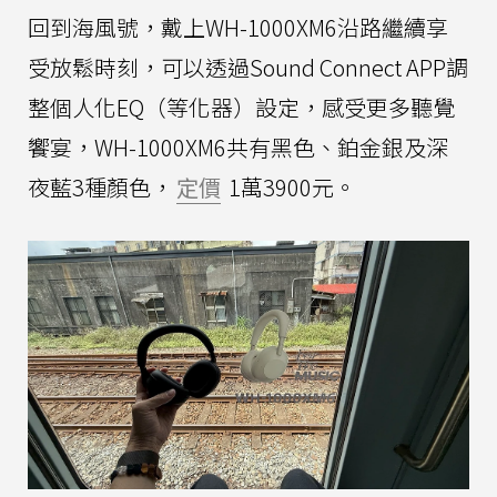
回到海風號，戴上WH-1000XM6沿路繼續享
受放鬆時刻，可以透過Sound Connect APP調
整個人化EQ（等化器）設定，感受更多聽覺
饗宴，WH-1000XM6共有黑色、鉑金銀及深
夜藍3種顏色，
定價
1萬3900元。