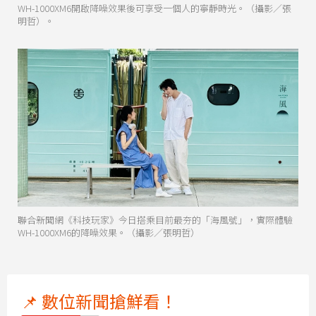
WH-1000XM6開啟降噪效果後可享受一個人的寧靜時光。（攝影／張
明哲）。
聯合新聞網《科技玩家》今日搭乘目前最夯的「海風號」，實際體驗
WH-1000XM6的降噪效果。（攝影／張明哲）
📌 數位新聞搶鮮看！