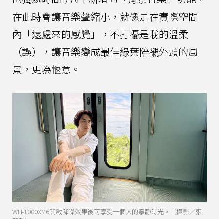
在此時會讓音樂聲縮小，就像是在實際空間
內「遠處來的感覺」，不打擾是我的溫柔
（誤），讓音樂變成最佳綠葉陪襯外頭的風
景，更為愜意。
WH-1000XM6開啟降噪效果後可享受一個人的寧靜時光。（攝影／張