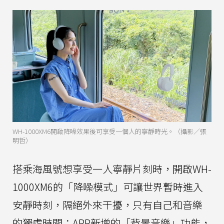
WH-1000XM6開啟降噪效果後可享受一個人的寧靜時光。（攝影／張
明哲）
搭乘海風號想享受一人寧靜片刻時，開啟WH-
1000XM6的「降噪模式」可讓世界暫時進入
安靜時刻，隔絕外來干擾，只有自己和音樂
的獨處時間；APP新增的「背景音樂」功能，