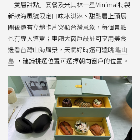
「雙層甜點」套餐及米其林一星Minimal特製
新款海風號限定口味冰淇淋、甜點層上頭展
開後還有立體卡片突顯台灣意象，每個景點
也有專人導覽；車廂大窗戶設計可享用美食
邊看台灣山海風景，天氣好時還可遠眺
龜山
島
，建議挑選位置可選擇朝向窗戶的位置。