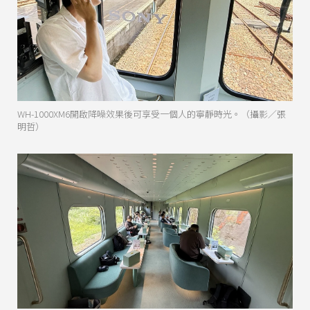
WH-1000XM6開啟降噪效果後可享受一個人的寧靜時光。（攝影／張
明哲）