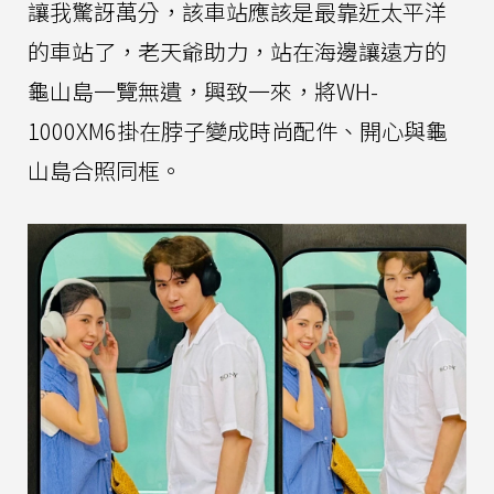
讓我驚訝萬分，該車站應該是最靠近太平洋
的車站了，老天爺助力，站在海邊讓遠方的
龜山島一覽無遺，興致一來，將WH-
1000XM6掛在脖子變成時尚配件、開心與龜
山島合照同框。