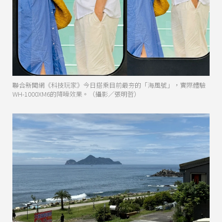
聯合新聞網《科技玩家》今日搭乘目前最夯的「海風號」，實際體驗
WH-1000XM6的降噪效果。（攝影／張明哲）