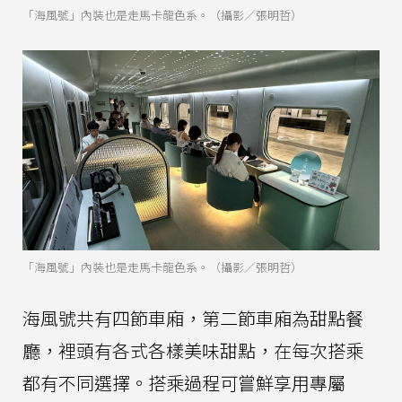
「海風號」內裝也是走馬卡龍色系。（攝影／張明哲）
「海風號」內裝也是走馬卡龍色系。（攝影／張明哲）
海風號共有四節車廂，第二節車廂為甜點餐
廳，裡頭有各式各樣美味甜點，在每次搭乘
都有不同選擇。搭乘過程可嘗鮮享用專屬