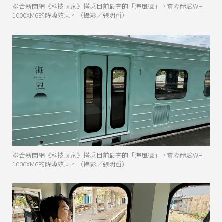
聯合新聞網《科技玩家》搭乘目前最夯的「海風號」，實際體驗WH-
1000XM6的降噪效果。（攝影／張明哲）
聯合新聞網《科技玩家》搭乘目前最夯的「海風號」，實際體驗WH-
1000XM6的降噪效果。（攝影／張明哲）