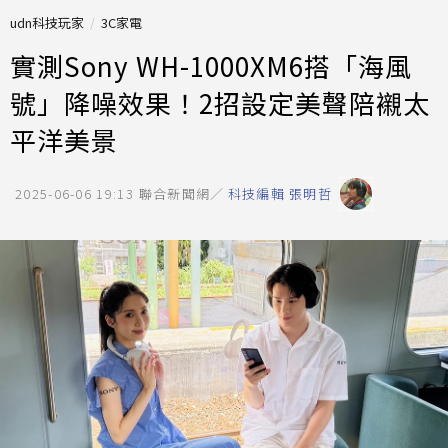
udn科技玩家
3C家電
實測Sony WH-1000XM6搭「海風
號」降噪效果！2招設定美聲陪襯太
平洋美景
2025-06-06 19:13
聯合新聞網／
科技編輯 張明哲