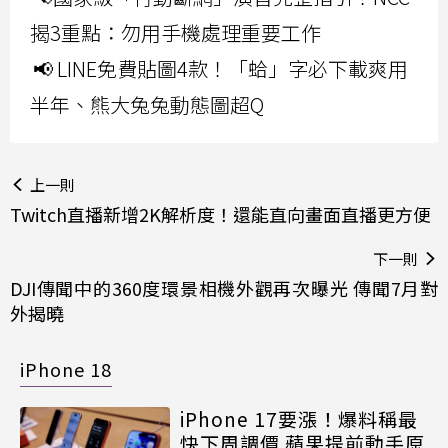
揭3重點：勿用手機處理重要工作
📢 LINE免費貼圖4款！「蛤」字必下載爽用
半年、熊大兔兔動態圖超Q
上一則
Twitch直播新增2K解析度！還能直向畫面直播更方便
下一則
DJI傳聞中的360度環景相機外觀再次曝光 傳聞7月對
外揭曉
iPhone 18
iPhone 17要漲！爆料稱最
快下周調價 蘋果提前動手原