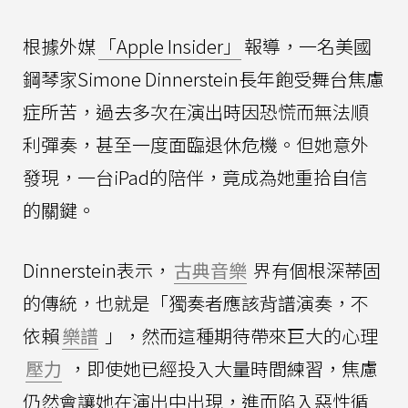
根據外媒
「Apple Insider」
報導，一名美國
鋼琴家Simone Dinnerstein長年飽受舞台焦慮
症所苦，過去多次在演出時因恐慌而無法順
利彈奏，甚至一度面臨退休危機。但她意外
發現，一台iPad的陪伴，竟成為她重拾自信
的關鍵。
Dinnerstein表示，
古典音樂
界有個根深蒂固
的傳統，也就是「獨奏者應該背譜演奏，不
依賴
樂譜
」，然而這種期待帶來巨大的心理
壓力
，即使她已經投入大量時間練習，焦慮
仍然會讓她在演出中出現，進而陷入惡性循