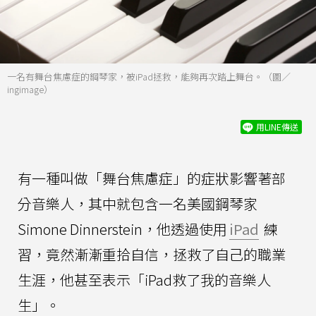
一名有舞台焦慮症的鋼琴家，被iPad拯救，能夠再次踏上舞台。（圖／
ingimage）
用LINE傳送
有一種叫做「舞台焦慮症」的症狀影響著部
分音樂人，其中就包含一名美國鋼琴家
Simone Dinnerstein，他透過使用
iPad
練
習，竟然漸漸重拾自信，拯救了自己的職業
生涯，他甚至表示「iPad救了我的音樂人
生」。