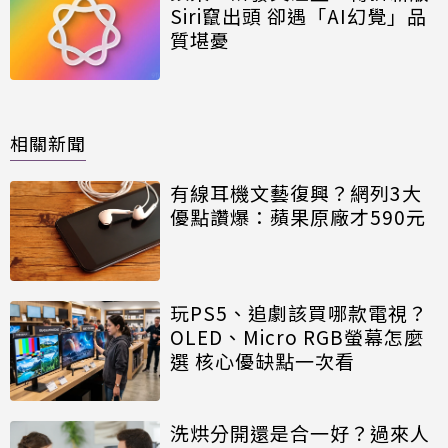
Siri竄出頭 卻遇「AI幻覺」品
質堪憂
相關新聞
有線耳機文藝復興？網列3大
優點讚爆：蘋果原廠才590元
玩PS5、追劇該買哪款電視？
OLED、Micro RGB螢幕怎麼
選 核心優缺點一次看
洗烘分開還是合一好？過來人