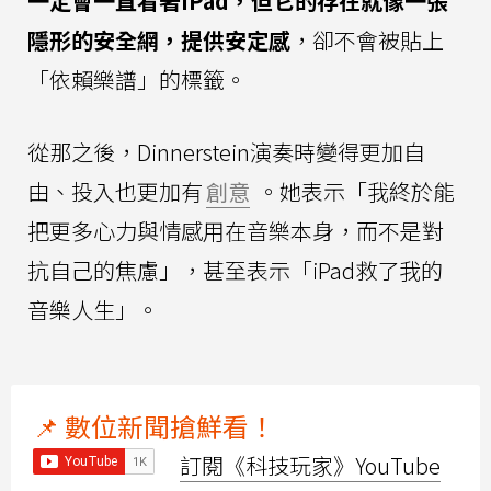
一定會一直看著iPad，但它的存在就像一張
隱形的安全網，提供安定感
，卻不會被貼上
「依賴樂譜」的標籤。
從那之後，Dinnerstein演奏時變得更加自
由、投入也更加有
創意
。她表示「我終於能
把更多心力與情感用在音樂本身，而不是對
抗自己的焦慮」，甚至表示「iPad救了我的
音樂人生」。
📌 數位新聞搶鮮看！
訂閱《科技玩家》YouTube