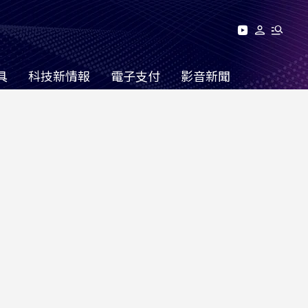
具
科技新情報
電子支付
影音新聞