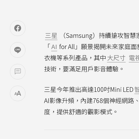
三星
（Samsung）持續搶攻智
「
AI
for All」願景揭開未來家庭
衣機等系列產品，其中
大尺寸
電
技術，要滿足用戶影音體驗。
三星今年推出高達100吋Mini LED
AI影像升頻，內建768個神經網路
度，提供舒適的觀影模式。