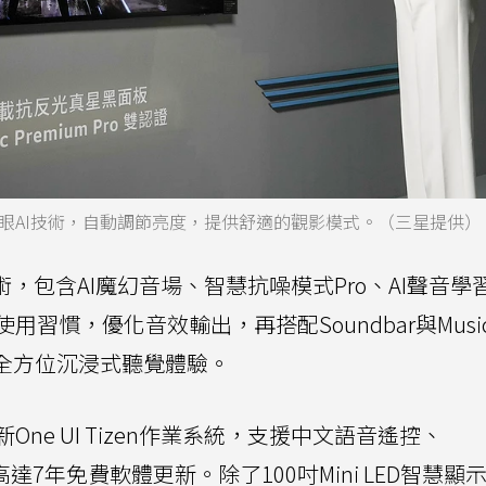
眼AI技術，自動調節亮度，提供舒適的觀影模式。（三星提供）
，包含AI魔幻音場、智慧抗噪模式Pro、AI聲音學
習慣，優化音效輸出，再搭配Soundbar與Musi
呈現全方位沉浸式聽覺體驗。
e UI Tizen作業系統，支援中文語音遙控、
供高達7年免費軟體更新。除了100吋Mini LED智慧顯