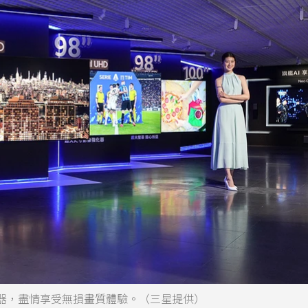
器，盡情享受無損畫質體驗。（三星提供）