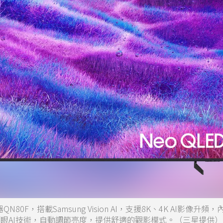
N80F，搭載Samsung Vision AI，支援8K、4K AI影像升頻，
光護眼AI技術，自動調節亮度，提供舒適的觀影模式。（三星提供）