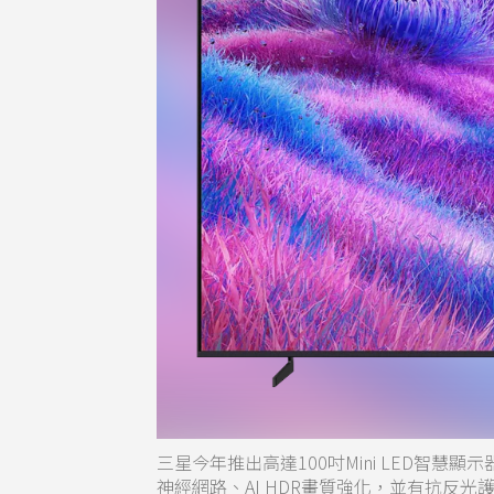
三星今年推出高達100吋Mini LED智慧顯示器Q
神經網路、AI HDR畫質強化，並有抗反