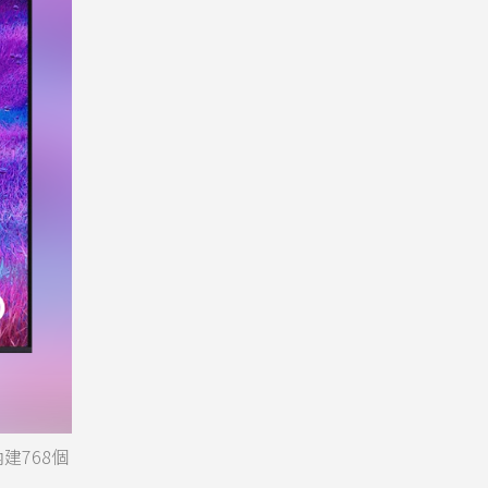
內建768個