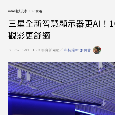
udn科技玩家
3C家電
三星全新智慧顯示器更AI！10
觀影更舒適
2025-06-03 11:28
聯合新聞網／
科技編輯 張明哲