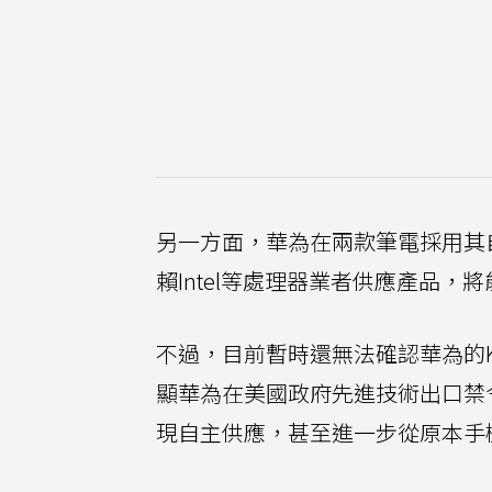
另一方面，華為在兩款筆電採用其自製
賴Intel等處理器業者供應產品，
不過，目前暫時還無法確認華為的Ki
顯華為在美國政府先進技術出口禁
現自主供應，甚至進一步從原本手