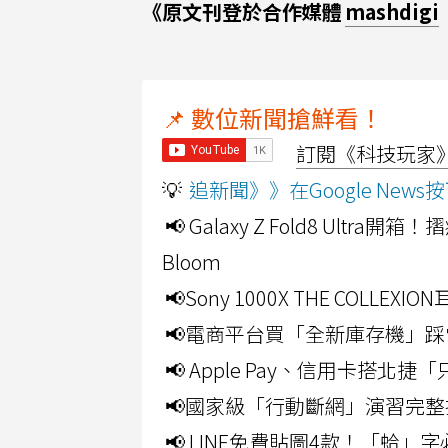
《原文刊登於合作媒體
mashdigi
📌 數位新聞搶鮮看！
訂閱《科技玩家》Y
💡
追新聞》》在Google Ne
📢 Galaxy Z Fold8 Ultr
Bloom
📢Sony 1000X THE CO
📢電商平台買「全新庫存機」踩
📢 Apple Pay、信用卡搭
📢國家級「行動斷網」演習完整
📢 LINE免費貼圖4款！「蛤