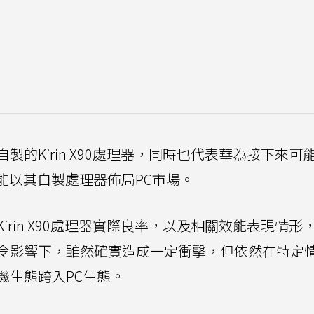
的Kirin X90處理器，同時也代表華為接下來可
將能以其自製處理器佈局PC市場。
rin X90處理器實際良率，以及相關效能表現情形
令影響下，雖然確實造成一定衝擊，但依然在特定
機生態跨入PC生態。