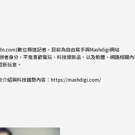
能枯等
看完更心動
dn.com)數位頻道記者，目前為自由寫手與Mashdigi網站
.com)創辦者身分，平常喜歡電玩、科技類新品，以及軟體、網路相關
紹新玩意。
術介紹與科技趨勢內容：
https://mashdigi.com/