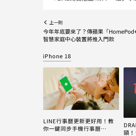
上一則
今年年底要來了？傳蘋果「HomePod+
智慧家庭中心裝置將推入門款
iPhone 18
LINE行事曆更新更好用！教
DRA
你一鍵同步手機行事曆
頸！
iPhone、Android都能用