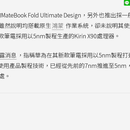
ook Fold Ultimate Design，另外也推出採一
時，雖然說明均搭載原生
鴻蒙
作業系統，卻未說明其使
電採用以5nm製程生產的Kirin X90處理器。
露消息
，指稱華為在其新款筆電採用以5nm製程打
目前可使用產品製程技術，已經從先前的7nm推進至5nm
處。