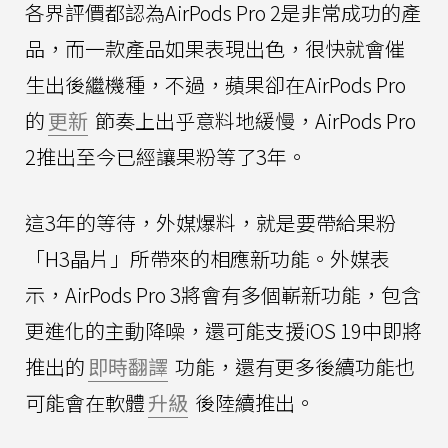
各界評價都認為AirPods Pro 2是非常成功的產
品，而一款產品如果表現出色，很快就會催
生出後繼機種，不過，蘋果卻在AirPods Pro
的
更新
節奏上出乎意料地緩慢，AirPods Pro
2推出至今已經讓果粉等了3年。
這3年的等待，外媒爆料，就是要帶給果粉
「H3晶片」所帶來的相應新功能。外媒表
示，AirPods Pro 3將會有多個嶄新功能，包含
更進化的主動降噪，還可能支援iOS 19中即將
推出的
即時翻譯
功能，還有更多後續功能也
可能會在軟體
升級
後陸續推出。