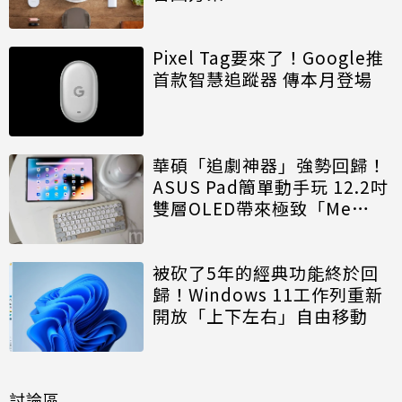
Pixel Tag要來了！Google推
首款智慧追蹤器 傳本月登場
華碩「追劇神器」強勢回歸！
ASUS Pad簡單動手玩 12.2吋
雙層OLED帶來極致「Me
Time」
被砍了5年的經典功能終於回
歸！Windows 11工作列重新
開放「上下左右」自由移動
討論區