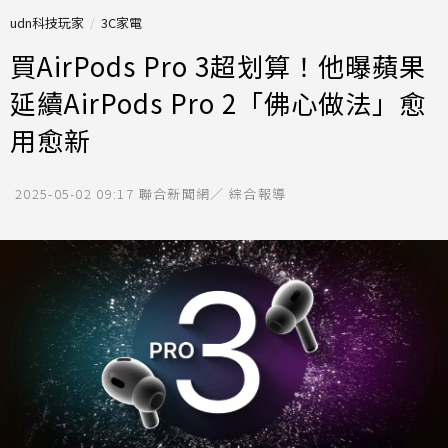
udn科技玩家
3C家電
買AirPods Pro 3超划算！他曝蘋果
延續AirPods Pro 2「佛心做法」愈
用愈新
2025-05-02 09:17
聯合新聞網／ 綜合報導