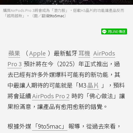
購買AirPods Pro 3將會成為「潛力股」，搭載H3晶片的功能讓產品反而
「越用越新」。（圖／翻攝
9to5mac
）
用LINE傳送
蘋果
（
Apple
）最新藍牙
耳機
AirPods
Pro 3
預計將在今（2025）年正式推出，過
去已經有許多外媒爆料可能有的新功能，其
中最讓人期待的可能就是「M3
晶片
」，預料
將會延續
AirPods Pro 2
時的「佛心做法」讓
果粉滿意，讓產品有愈用愈新的錯覺。
根據外媒
「9to5mac」
報導，從過去來看，