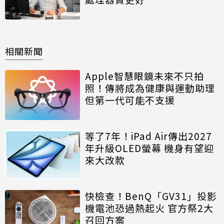
相關新聞
Apple智慧眼鏡未來不只拍
照！傳將成為健康與運動助理
但第一代可能不支援
等了7年！iPad Air傳出2027
年升級OLED螢幕 機身有望迎
來大改款
快檢查！BenQ「GV31」投影
機電池恐過熱起火 官方祭2大
召回方案