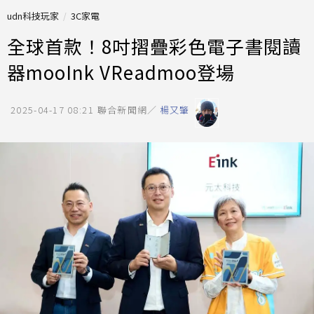
udn科技玩家
3C家電
全球首款！8吋摺疊彩色電子書閱讀
器mooInk VReadmoo登場
2025-04-17 08:21
聯合新聞網／
楊又肇