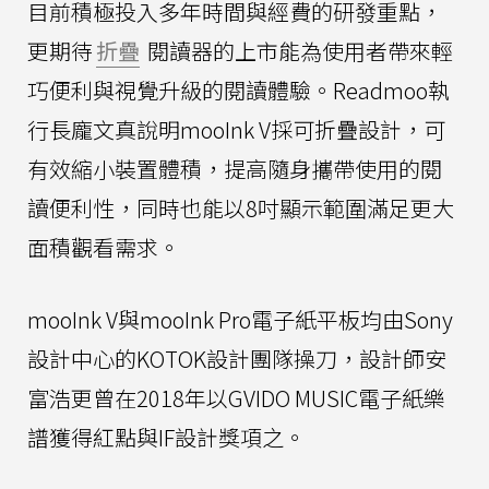
目前積極投入多年時間與經費的研發重點，
更期待
折疊
閱讀器的上市能為使用者帶來輕
巧便利與視覺升級的閱讀體驗。Readmoo執
行長龐文真說明mooInk V採可折疊設計，可
有效縮小裝置體積，提高隨身攜帶使用的閱
讀便利性，同時也能以8吋顯示範圍滿足更大
面積觀看需求。
mooInk V與mooInk Pro電子紙平板均由Sony
設計中心的KOTOK設計團隊操刀，設計師安
富浩更曾在2018年以GVIDO MUSIC電子紙樂
譜獲得紅點與IF設計獎項之。