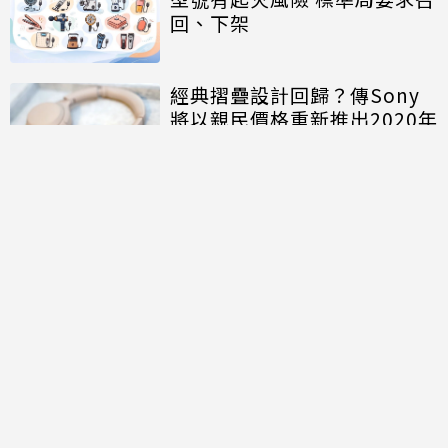
回、下架
經典摺疊設計回歸？傳Sony
將以親民價格重新推出2020年
旗艦耳機「WH-1000XM4C」
討論區
共有
0
則留言