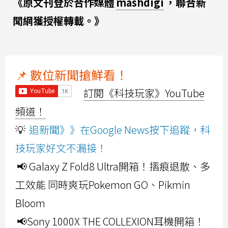
《原文刊登於合作媒體
mashdigi
，聯合新
聞網獲授權轉載。》
📌 數位新聞搶鮮看！
訂閱《科技玩家》YouTube
頻道！
💡
追新聞》》在Google News按下追蹤，科
技玩家好文不漏接！
📢 Galaxy Z Fold8 Ultra開箱！摺痕退散、多
工效能 同時爽玩Pokemon GO、Pikmin
Bloom
📢Sony 1000X THE COLLEXION耳機開箱！