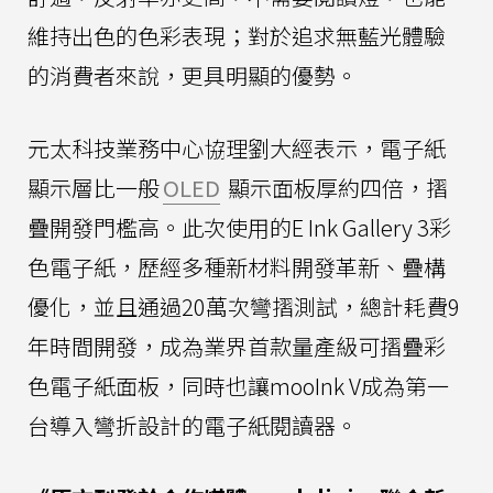
維持出色的色彩表現；對於追求無藍光體驗
的消費者來說，更具明顯的優勢。
元太科技業務中心協理劉大經表示，電子紙
顯示層比一般
OLED
顯示面板厚約四倍，摺
疊開發門檻高。此次使用的E Ink Gallery 3彩
色電子紙，歷經多種新材料開發革新、疊構
優化，並且通過20萬次彎摺測試，總計耗費9
年時間開發，成為業界首款量產級可摺疊彩
色電子紙面板，同時也讓mooInk V成為第一
台導入彎折設計的電子紙閱讀器。