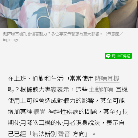
戴降噪耳機孔會傷害聽力？多位專家示警恐有巨大影響。（示意圖／
ingimage）
用LINE傳送
在上班、通勤和生活中常常使用
降噪耳機
嗎？根據聽力專家表示，這些
主動降噪
耳機
使用上可能會造成對聽力的影響，甚至可能
增加某種
聽覺
神經性疾病的問題，甚至有長
期使用降噪耳機的使用者現身說法，表示自
己已經「無法辨別
聲音
方向」。