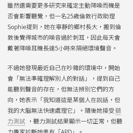
雖然還需要更多研究來確定主動降噪而機是
否會影響聽覺，但一名25歲倫敦行政助理
Sophie提到，她在寧靜的鄉村長大，搬到倫
敦後覺得城市的噪音過於刺耳，因此每天會
戴著降噪耳機長達5小時來隔絕環境聲音。
不過她發現最近自己在吵雜的環境中，開始
會「無法準確理解別人的對話」，提到自己
能聽到聲音的存在，但無法辨別它們的方
向，她表示「我知道這是某個人在說話，但
我的大腦無法快速處理它」。隨後她接受
聽
力測試
，聽力測試結果顯示一切正常，但聽
力專家診斷她患有「APD」。