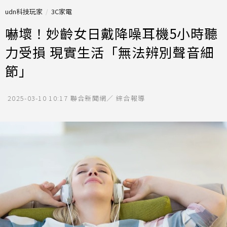
udn科技玩家
3C家電
嚇壞！妙齡女日戴降噪耳機5小時聽
力受損 現實生活「無法辨別聲音細
節」
2025-03-10 10:17
聯合新聞網／ 綜合報導