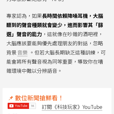
專家認為，如果
長時間依賴降噪耳機，大腦
聽到的聲音種類就會變少，進而影響其「篩
選」聲音的能力
，這就像在吵雜的酒吧裡，
大腦應該要能夠優先處理朋友的對話，忽略
背景
音樂
。但若大腦長期缺乏這種訓練，可
能會將所有聲音視為同等重要，導致你在嘈
雜環境中難以分辨語音。
📌 數位新聞搶鮮看！
訂閱《科技玩家》YouTube