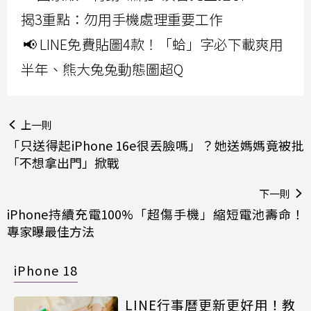
揭3重點：勿用手機處理重要工作
📢 LINE免費貼圖4款！「蛤」字必下載爽用
半年、熊大兔兔動態圖超Q
上一則
「只送得起iPhone 16e很丟臉嗎」？她送媽媽竟被批
「不想拿出門」掀戰
下一則
iPhone持續充電100%「超傷手機」縮短電池壽命！
專家曝最佳方法
iPhone 18
LINE行事曆更新更好用！教