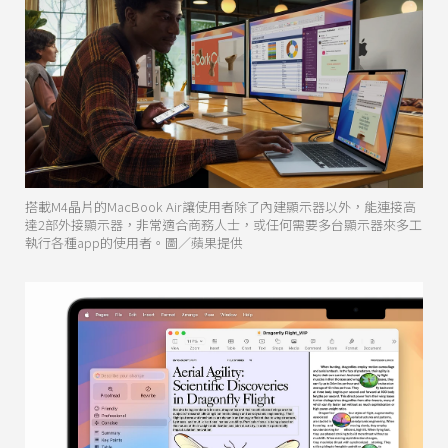
搭載M4晶片的MacBook Air讓使用者除了內建顯示器以外，能連接高
達2部外接顯示器，非常適合商務人士，或任何需要多台顯示器來多工
執行各種app的使用者。圖／蘋果提供