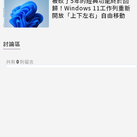
被砍了5年的經典功能終於回
歸！Windows 11工作列重新
開放「上下左右」自由移動
討論區
共有
0
則留言
規範
回覆