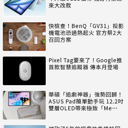
來大改款
快檢查！BenQ「GV31」投影
機電池恐過熱起火 官方祭2大
召回方案
Pixel Tag要來了！Google推
首款智慧追蹤器 傳本月登場
華碩「追劇神器」強勢回歸！
ASUS Pad簡單動手玩 12.2吋
雙層OLED帶來極致「Me
Time」