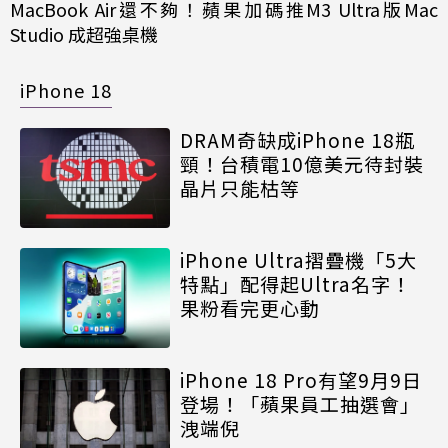
MacBook Air還不夠！蘋果加碼推M3 Ultra版Mac
Studio 成超強桌機
iPhone 18
DRAM奇缺成iPhone 18瓶
頸！台積電10億美元待封裝
晶片只能枯等
iPhone Ultra摺疊機「5大
特點」配得起Ultra名字！
果粉看完更心動
iPhone 18 Pro有望9月9日
登場！「蘋果員工抽選會」
洩端倪