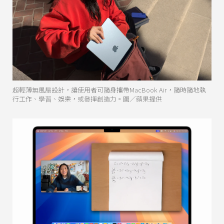
超輕薄無風扇設計，讓使用者可隨身攜帶MacBook Air，隨時隨地執
行工作、學習、娛樂，或發揮創造力。圖／蘋果提供