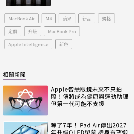
MacBook Air
M4
蘋果
新品
規格
定價
升級
MacBook Pro
Apple Intelligence
新色
相關新聞
Apple智慧眼鏡未來不只拍
照！傳將成為健康與運動助理
但第一代可能不支援
等了7年！iPad Air傳出2027
年升級OLED螢幕 機身有望迎