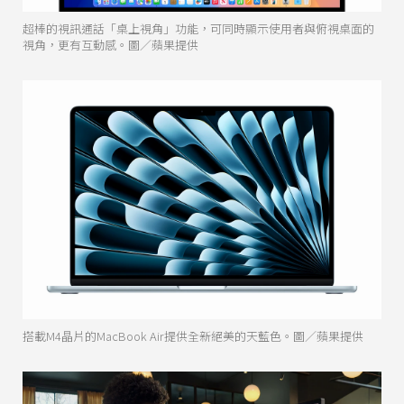
超棒的視訊通話「桌上視角」功能，可同時顯示使用者與俯視桌面的
視角，更有互動感。圖／蘋果提供
搭載M4晶片的MacBook Air提供全新絕美的天藍色。圖／蘋果提供