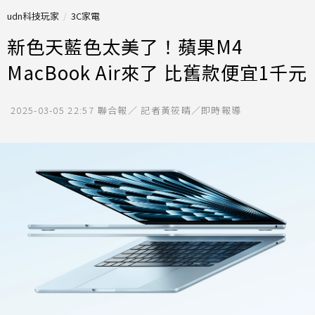
udn科技玩家
3C家電
新色天藍色太美了！蘋果M4
MacBook Air來了 比舊款便宜1千元
2025-03-05 22:57
聯合報／ 記者黃筱晴／即時報導