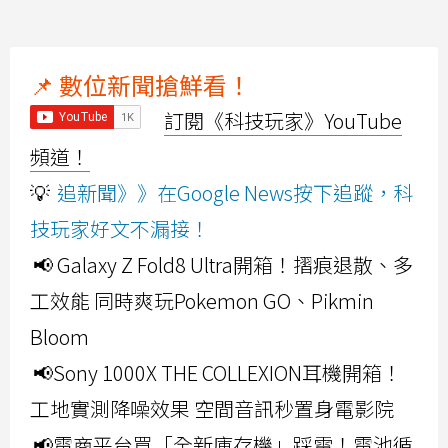
📌 數位新聞搶鮮看！
訂閱《科技玩家》YouTube
頻道！
💡
追新聞》》在Google News按下追蹤，科
技玩家好文不漏接！
📢 Galaxy Z Fold8 Ultra開箱！摺痕退散、多
工效能 同時爽玩Pokemon GO、Pikmin
Bloom
📢Sony 1000X THE COLLEXION耳機開箱！
工地實測降噪效果 空間音訊秒置身電影院
📢電商平台買「全新庫存機」踩雷！電池循