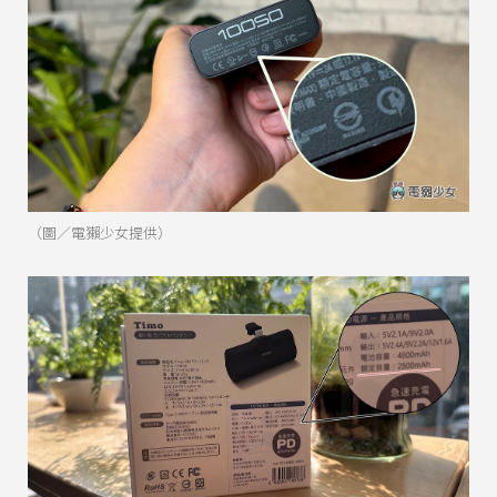
（圖／電獺少女提供）