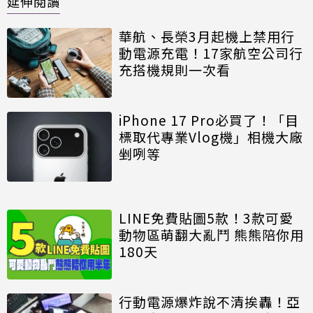
延伸閱讀
華航、長榮3月起機上禁用行
動電源充電！17家航空公司行
充搭機規則一次看
iPhone 17 Pro必買了！「目
標取代專業Vlog機」相機大廠
剉咧等
LINE免費貼圖5款！3款可愛
動物區萌翻大亂鬥 熊熊陪你用
180天
行動電源爆炸說不清挨轟！亞