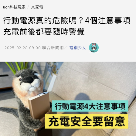
udn科技玩家
3C家電
行動電源真的危險嗎？4個注意事項
充電前後都要隨時警覺
2025-02-28 09:00
聯合新聞網／
電獺少女