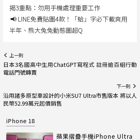
揭3重點：勿用手機處理重要工作
📢 LINE免費貼圖4款！「蛤」字必下載爽用
半年、熊大兔兔動態圖超Q
上一則
日本3名國高中生用ChatGPT寫程式 註冊逾百組行動
電話門號轉賣
下一則
沿用諸多原型車設計的小米SU7 Ultra市售版本 將以人
民幣52.99萬元起價銷售
iPhone 18
蘋果摺疊手機iPhone Ultra