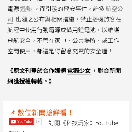
電源
過熱
，而引發的飛安事件，許多
航空公
司
也隨之公布與相關措施，禁止搭機旅客在
航程中使用行動電源或備用鋰電池，以維護
飛航安全，不管在家中、公共場所、或工作
空間使用，都還是得留意充電的安全喔！
《原文刊登於合作媒體
電獺少女
，聯合新聞
網獲授權轉載。》
📌 數位新聞搶鮮看！
訂閱《科技玩家》YouTube