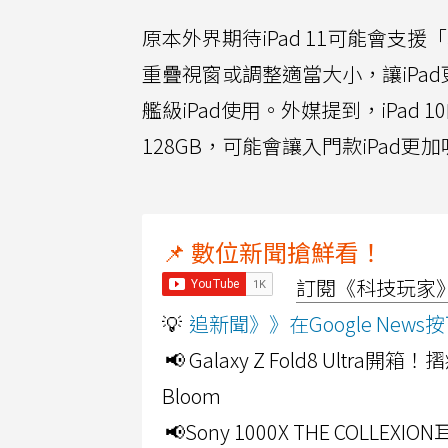
原本外界期待iPad 11可能會支援「
重疊視窗或調整適當大小，讓iPad更
艦級iPad使用。外媒提到，iPad 
128GB，可能會讓入門款iPad更
📌 數位新聞搶鮮看！
訂閱《科技玩家》Y
💡
追新聞》》在Google Ne
📢 Galaxy Z Fold8 Ultr
Bloom
📢Sony 1000X THE CO