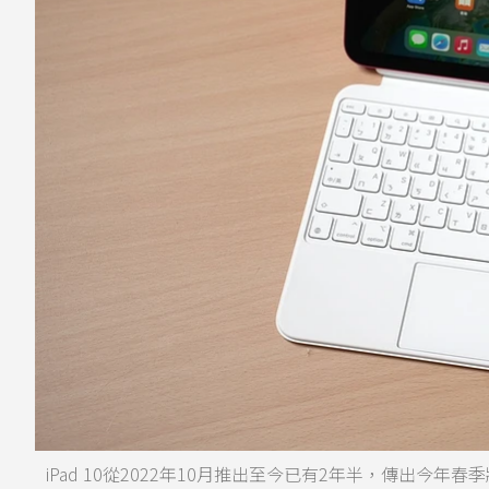
iPad 10從2022年10月推出至今已有2年半，傳出今年春季將