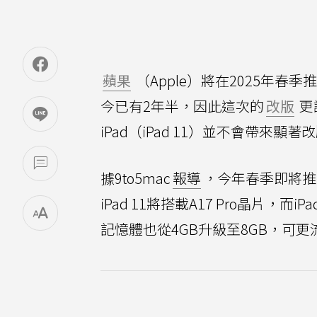
蘋果
（Apple）將在2025年春
今已有2年半，因此這次的
改版
更
iPad（iPad 11）並不會帶來顯
據9to5mac
報導
，今年春季即將推出的
iPad 11將搭載A17 Pro晶片，
記憶體也從4GB升級至8GB，可