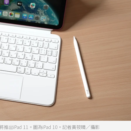
推出iPad 11。圖為iPad 10。記者黃筱晴／攝影