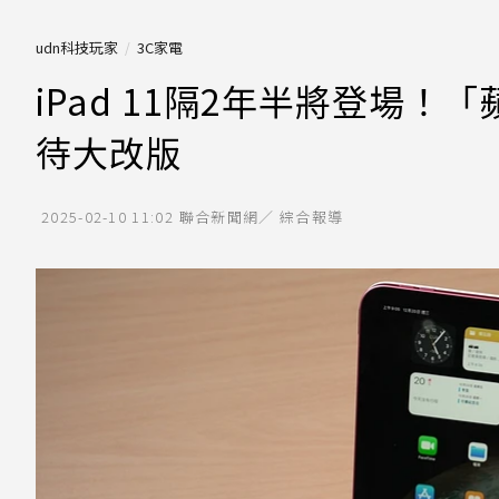
udn科技玩家
3C家電
iPad 11隔2年半將登場
待大改版
2025-02-10 11:02
聯合新聞網／ 綜合報導