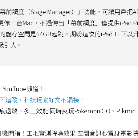
幕前調度（Stage Manager）」功能，可讓用戶把A
像一台Mac，不過傳出「幕前調度」僅提供iPad P
10的儲存空間是64GB起跳，期盼這次的iPad 11可以
加吸引人。
ouTube頻道！
ws按下追蹤，科技玩家好文不漏接！
a開箱！摺痕退散、多工效能 同時爽玩Pokemon GO、Pikmin
LLEXION耳機開箱！工地實測降噪效果 空間音訊秒置身電影