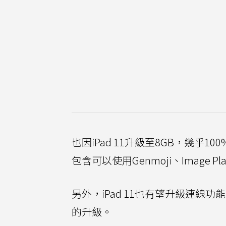
也因iPad 11升級至8GB，幾乎
包含可以使用Genmoji、Image P
另外，iPad 11也有望升級連線功能
的升級。