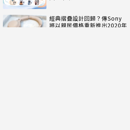
經典摺疊設計回歸？傳Sony
將以親民價格重新推出2020年
旗艦耳機「WH-1000XM4C」
討論區
共有
0
則留言
規範
回覆