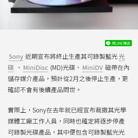
用LINE傳送
Sony
近期宣布將終止生產其可錄製藍光
光
碟
、
MiniDisc
(MD)光碟、
MiniDV
磁帶在內
儲存媒介產品，預計從2月之後停止生產，更
確認不會有後續產品問世。
實際上，Sony在去年就已經宣布裁撤其光學
媒體工廠工作人員，同時也確定將逐步停產
可錄製光碟產品，其中便包含可錄製藍光光