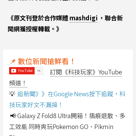
《原文刊登於合作媒體
mashdigi
，聯合新
聞網獲授權轉載。》
📌 數位新聞搶鮮看！
訂閱《科技玩家》YouTube
頻道！
💡
追新聞》》在Google News按下追蹤，科
技玩家好文不漏接！
📢 Galaxy Z Fold8 Ultra開箱！摺痕退散、多
工效能 同時爽玩Pokemon GO、Pikmin