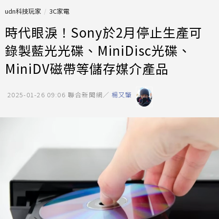
udn科技玩家
3C家電
時代眼淚！Sony於2月停止生產可
錄製藍光光碟、MiniDisc光碟、
MiniDV磁帶等儲存媒介產品
2025-01-26 09:06
聯合新聞網／
楊又肇