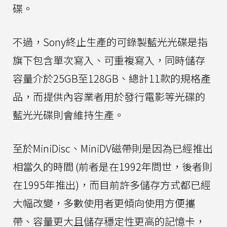
碟。
不過，Sony終止生產的可錄製藍光光碟是指
旗下包含單次寫入、可重複寫入，同時儲存
容量介於25GB至128GB、總計11款的規格產
品，而提供內容業者用於發行電影等光碟的
藍光光碟則會維持生產。
至於MiniDisc、MiniDV磁帶則是因為已經推出
相當久的時間 (前者是在1992年問世，後者則
在1995年推出)，而目前許多儲存方式都已經
大幅改變，多數使用者更傾向使用方便攜
帶、容量更大且儲存穩定性更高的記憶卡，