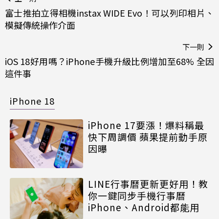
富士推拍立得相機instax WIDE Evo！可以列印相片、
模擬傳統操作介面
下一則
iOS 18好用嗎？iPhone手機升級比例增加至68% 全因
這件事
iPhone 18
iPhone 17要漲！爆料稱最
快下周調價 蘋果提前動手原
因曝
LINE行事曆更新更好用！教
你一鍵同步手機行事曆
iPhone、Android都能用