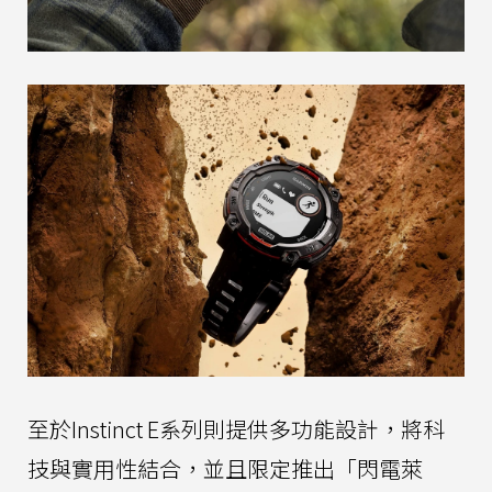
至於Instinct E系列則提供多功能設計，將科
技與實用性結合，並且限定推出「閃電萊