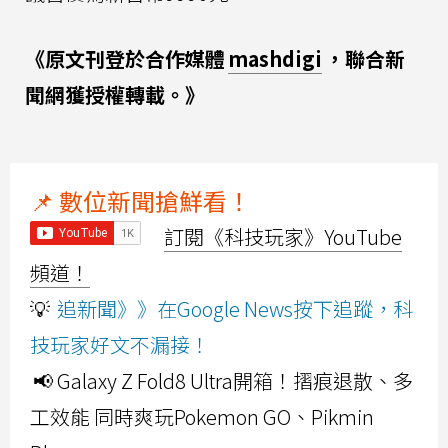
《原文刊登於合作媒體
mashdigi
，聯合新
聞網獲授權轉載。》
📌 數位新聞搶鮮看！
訂閱《科技玩家》YouTube
頻道！
💡
追新聞》》在Google News按下追蹤，科
技玩家好文不漏接！
📢 Galaxy Z Fold8 Ultra開箱！摺痕退散、多
工效能 同時爽玩Pokemon GO、Pikmin