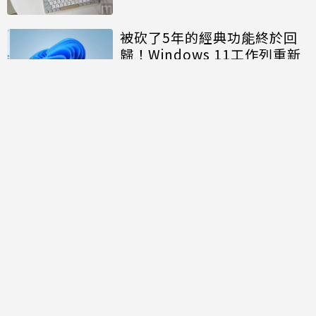
Time」
被砍了5年的經典功能終於回
歸！Windows 11工作列重新
開放「上下左右」自由移動
討論區
共有
0
則留言
規範
回覆