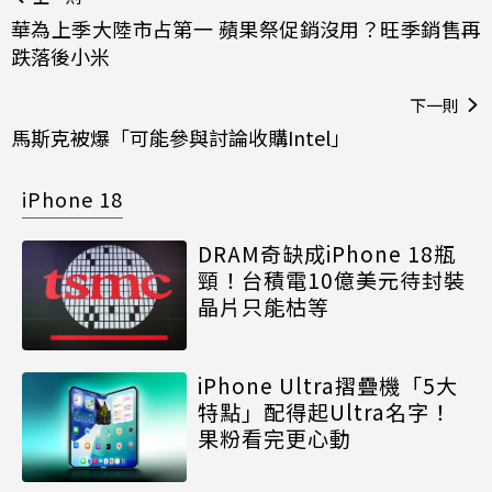
華為上季大陸市占第一 蘋果祭促銷沒用？旺季銷售再
跌落後小米
下一則
馬斯克被爆「可能參與討論收購Intel」
iPhone 18
DRAM奇缺成iPhone 18瓶
頸！台積電10億美元待封裝
晶片只能枯等
iPhone Ultra摺疊機「5大
特點」配得起Ultra名字！
果粉看完更心動