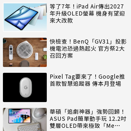
等了7年！iPad Air傳出2027
年升級OLED螢幕 機身有望迎
來大改款
快檢查！BenQ「GV31」投影
機電池恐過熱起火 官方祭2大
召回方案
Pixel Tag要來了！Google推
首款智慧追蹤器 傳本月登場
華碩「追劇神器」強勢回歸！
ASUS Pad簡單動手玩 12.2吋
雙層OLED帶來極致「Me