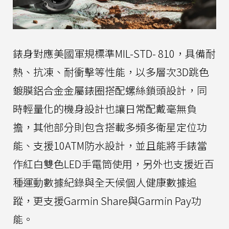
錶身對應美國軍規標準MIL-STD- 810，具備耐
熱、抗凍、耐衝擊等性能，以多層次3D跳色
鍍膜鋁合金金屬錶圈搭配螺絲鎖頭設計，同
時輕量化的機身設計也讓日常配戴毫無負
擔，其他部分則包含搭載多頻多衛星定位功
能、支援10ATM防水設計，並且能將手錶當
作紅白雙色LED手電筒使用，另外也支援近百
種運動數據紀錄與全天候個人健康數據追
蹤，更支援Garmin Share與Garmin Pay功
能。