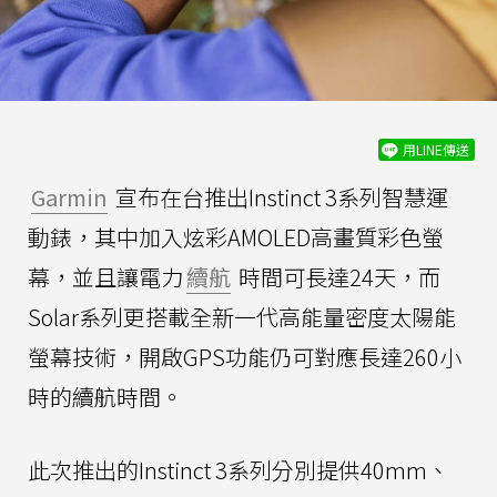
用LINE傳送
Garmin
宣布在台推出Instinct 3系列智慧運
動錶，其中加入炫彩AMOLED高畫質彩色螢
幕，並且讓電力
續航
時間可長達24天，而
Solar系列更搭載全新一代高能量密度太陽能
螢幕技術，開啟GPS功能仍可對應長達260小
時的續航時間。
此次推出的Instinct 3系列分別提供40mm、