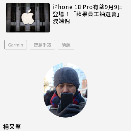
iPhone 18 Pro有望9月9日
登場！「蘋果員工抽選會」
洩端倪
Garmin
智慧手錶
續航
楊又肇