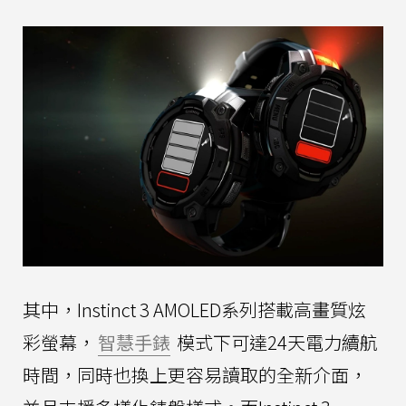
其中，Instinct 3 AMOLED系列搭載高畫質炫
彩螢幕，
智慧手錶
模式下可達24天電力續航
時間，同時也換上更容易讀取的全新介面，