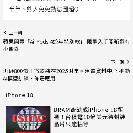
半年、熊大兔兔動態圖超Q
上一則
蘋果開賣「AirPods 4蛇年特別款」 限量入手開箱還有
小驚喜
下一則
再砸800億！微軟將在2025財年內建置資料中心 推動
AI模型訓練、佈署應用
iPhone 18
DRAM奇缺成iPhone 18瓶
頸！台積電10億美元待封裝
晶片只能枯等