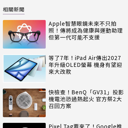
相關新聞
Apple智慧眼鏡未來不只拍
照！傳將成為健康與運動助理
但第一代可能不支援
等了7年！iPad Air傳出2027
年升級OLED螢幕 機身有望迎
來大改款
快檢查！BenQ「GV31」投影
機電池恐過熱起火 官方祭2大
召回方案
Pixel Tag要來了！Google推