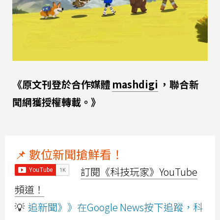
《原文刊登於合作媒體
mashdigi
，聯合新
聞網獲授權轉載。》
📌 數位新聞搶鮮看！
訂閱《科技玩家》YouTube
頻道！
💡
追新聞》》在Google News按下追蹤，科