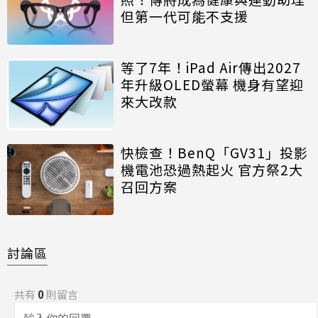
但第一代可能不支援
等了7年！iPad Air傳出2027
年升級OLED螢幕 機身有望迎
來大改款
快檢查！BenQ「GV31」投影
機電池恐過熱起火 官方祭2大
召回方案
討論區
共有
0
則留言