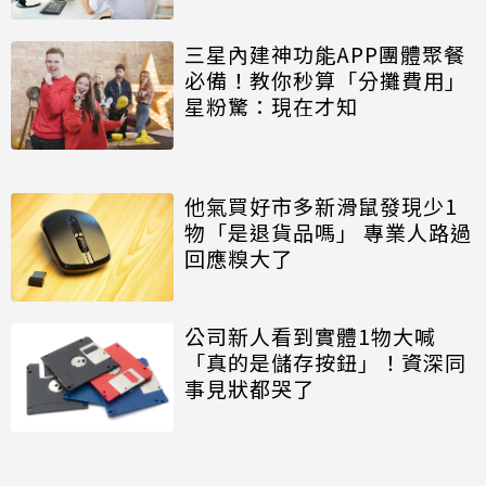
三星內建神功能APP團體聚餐
必備！教你秒算「分攤費用」
星粉驚：現在才知
他氣買好市多新滑鼠發現少1
物「是退貨品嗎」 專業人路過
回應糗大了
公司新人看到實體1物大喊
「真的是儲存按鈕」！資深同
事見狀都哭了