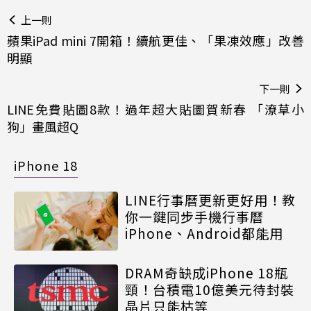
上一則
蘋果iPad mini 7開箱！續航更佳、「果凍效應」改善
明顯
下一則
LINE免費貼圖8款！過年超大貼圖賀新春 「潦草小
狗」畫風超Q
iPhone 18
LINE行事曆更新更好用！教
你一鍵同步手機行事曆
iPhone、Android都能用
DRAM奇缺成iPhone 18瓶
頸！台積電10億美元待封裝
晶片只能枯等