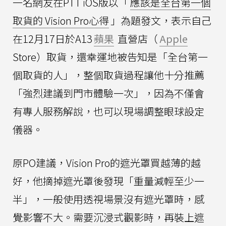
一名網友在PTT iOS版以「
應該是全台第一個
取貨的 Vision Pro心得
」為題發文，表示自己
在12月17日於A13
蘋果
直營店（
Apple
Store）取貨，還幸運地被告知是「全台第一
個取貨的人」，整個取貨過程讓他十分推薦
「強烈建議到門市體驗一次」，因為不僅會
有專人服務解說，也可以現場調整眼球設定
儀器。
原PO建議，Vision Pro的遮光罩買越薄的越
好，他摘掉遮光罩後發現「重量減輕至少一
半」，一般使用透視場景沒有遮光罩時，感
覺影響不大。需要沉浸式觀影時，再裝上遮