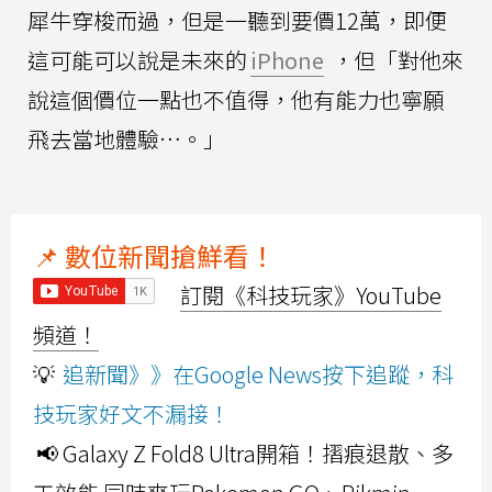
犀牛穿梭而過，但是一聽到要價12萬，即便
這可能可以說是未來的
iPhone
，但「對他來
說這個價位一點也不值得，他有能力也寧願
飛去當地體驗…。」
📌 數位新聞搶鮮看！
訂閱《科技玩家》YouTube
頻道！
💡
追新聞》》在Google News按下追蹤，科
技玩家好文不漏接！
📢 Galaxy Z Fold8 Ultra開箱！摺痕退散、多