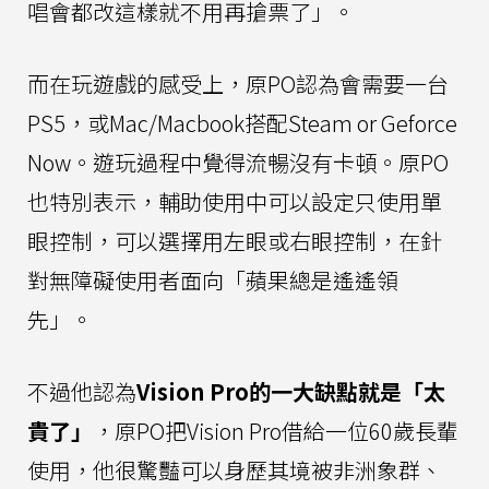
唱會都改這樣就不用再搶票了」。
而在玩遊戲的感受上，原PO認為會需要一台
PS5，或Mac/Macbook搭配Steam or Geforce
Now。遊玩過程中覺得流暢沒有卡頓。原PO
也特別表示，輔助使用中可以設定只使用單
眼控制，可以選擇用左眼或右眼控制，在針
對無障礙使用者面向「蘋果總是遙遙領
先」。
不過他認為
Vision Pro的一大缺點就是「太
貴了」
，原PO把Vision Pro借給一位60歲長輩
使用，他很驚豔可以身歷其境被非洲象群、