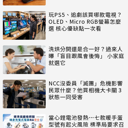
玩PS5、追劇該買哪款電視？
OLED、Micro RGB螢幕怎麼
選 核心優缺點一次看
洗烘分開還是合一好？過來人
曝「盲目跟風會後悔」 小家庭
就選它
NCC沒委員「滅團」危機影響
民眾什麼？他買相機大卡關 3
狀態一同受害
當心鋰電池發熱…七款暖手蛋
型號有起火風險 標準局要求召