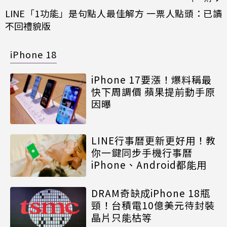
LINE「1功能」是句點人最佳解方 一票人點頭：已讀
不回禮貌版
iPhone 18
iPhone 17要漲！爆料稱最
快下周調價 蘋果提前動手原
因曝
LINE行事曆更新更好用！教
你一鍵同步手機行事曆
iPhone、Android都能用
DRAM奇缺成iPhone 18瓶
頸！台積電10億美元待封裝
晶片只能枯等