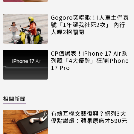
Gogoro突唱歌！I人車主們哀
號「1年讓我社死2次」 內行
人曝2招關閉
CP值爆表！iPhone 17 Air系
列藏「4大優勢」狂勝iPhone
17 Pro
相關新聞
有線耳機文藝復興？網列3大
優點讚爆：蘋果原廠才590元