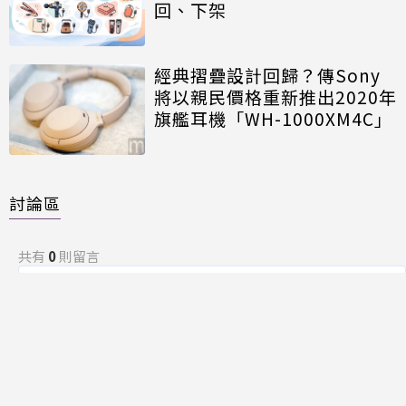
回、下架
經典摺疊設計回歸？傳Sony
將以親民價格重新推出2020年
旗艦耳機「WH-1000XM4C」
討論區
共有
0
則留言