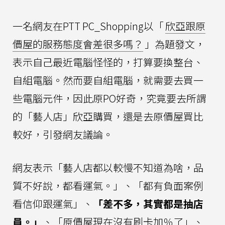
一名網友在PTT PC_Shopping以「
欣亞跟原
價屋的服務態度會差很多嗎？
」為題發文，
表示自己最近電腦怪怪的，打算要換整台、
自組電腦。然而要自組電腦，就需要去買一
些電腦元件，因此原PO好奇，究竟要去所謂
的「藝人店」欣亞購買，還是去原價屋買比
較好，引發網友議論。
網友表示「藝人店都以較慢不知道為啥，品
質不好說，都看運氣。」、「都有負面案例
看信仰跟運氣」、
「差不多，其實都是抽店
員。」
、「原價屋現在沒有刷卡加％了」、