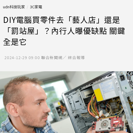
udn科技玩家
3C家電
DIY電腦買零件去「藝人店」還是
「罰站屋」？內行人曝優缺點 關鍵
全是它
2024-12-29 09:00
聯合新聞網／ 綜合報導