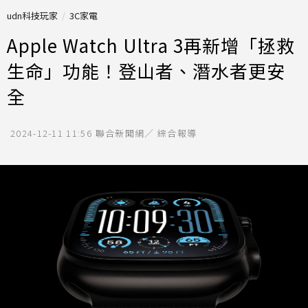
udn科技玩家
3C家電
Apple Watch Ultra 3再新增「拯救
生命」功能！登山者、潛水者更安
全
2024-12-11 11:56
聯合新聞網／ 綜合報導