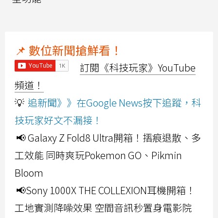
📌 數位新聞搶鮮看！
訂閱《科技玩家》YouTube
頻道！
💡
追新聞》》在Google News按下追蹤，科
技玩家好文不漏接！
📢 Galaxy Z Fold8 Ultra開箱！摺痕退散、多
工效能 同時爽玩Pokemon GO、Pikmin
Bloom
📢Sony 1000X THE COLLEXION耳機開箱！
工地實測降噪效果 空間音訊秒置身電影院