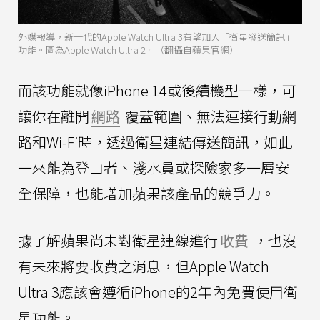
外媒報導，新一代的Apple Watch Ultra 3有望加入「衛星發送簡訊」
功能。圖為Apple Watch Ultra 2。（翻攝自蘋果官網）
而該功能就像iPhone 14或後續機型一樣，可
讓你在離開
網路
覆蓋範圍、無法連接行動網
路和Wi-Fi時，透過衛星連結傳送簡訊，如此
一來能為登山者、淺水員或探險家多一層安
全保障，也能增加蘋果該產品的競爭力。
據了解蘋果尚未對衛星連線進行
收費
，也沒
有未來將要收費之消息，但Apple Watch
Ultra 3應該會遵循iPhone的2年內免費使用衛
星功能。