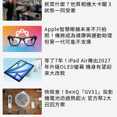
民眾什麼？他買相機大卡關 3
狀態一同受害
Apple智慧眼鏡未來不只拍
照！傳將成為健康與運動助理
但第一代可能不支援
等了7年！iPad Air傳出2027
年升級OLED螢幕 機身有望迎
來大改款
快檢查！BenQ「GV31」投影
機電池恐過熱起火 官方祭2大
召回方案