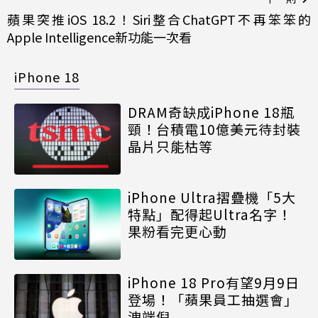
蘋果突推iOS 18.2！Siri整合ChatGPT不再笨笨的
Apple Intelligence新功能一次看
iPhone 18
DRAM奇缺成iPhone 18瓶
頸！台積電10億美元待封裝
晶片只能枯等
iPhone Ultra摺疊機「5大
特點」配得起Ultra名字！
果粉看完更心動
iPhone 18 Pro有望9月9日
登場！「蘋果員工抽選會」
洩端倪