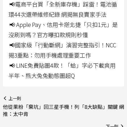
📢電商平台買「全新庫存機」踩雷！電池循
環44次還帶維修紀錄 網揭無良賣家手法
📢 Apple Pay、信用卡搭北捷「只扣1元」是
沒刷到嗎？官方曝扣款規則秒懂
📢國家級「行動斷網」演習完整指引！NCC
揭3重點：勿用手機處理重要工作
📢 LINE免費貼圖4款！「蛤」字必下載爽用
半年、熊大兔兔動態圖超Q
上一則
他從果粉「棄坑」回三星手機！列「8大缺點」關鍵 網
推：太中肯
下一則