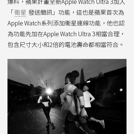
爆料，蘋果計畫全新Apple Watch Ultra 3加入
「
衛星
發送簡訊」功能，這也是蘋果首次為
Apple Watch系列添加衛星連線功能，他也認
為功能先加在Apple Watch Ultra 3相當合理，
包含尺寸大小和2倍的電池壽命都相當符合。