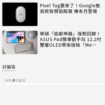
Pixel Tag要來了！Google推
首款智慧追蹤器 傳本月登場
華碩「追劇神器」強勢回歸！
ASUS Pad簡單動手玩 12.2吋
雙層OLED帶來極致「Me
Time」
討論區
共有
0
則留言