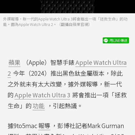
外媒報導，新一代的Apple Watch Ultra 3將會推出一項「拯救生命」的功
能。圖為Apple Watch Ultra 2。（翻攝自蘋果官網）
用LINE傳送
蘋果
（Apple）智慧手錶
Apple Watch Ultra
2
今年（2024）推出黑色鈦金屬版本，除此
之外就未有太大改變，據外媒報導，新一代
的
Apple Watch Ultra 3
將會推出一項「拯救
生命」的
功能
，引起熱議。
據9to5mac
報導
，彭博社記者Mark Gurman