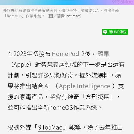
外媒爆料蘋果將推全新智慧家居，造型奇特，並會結合AI、推出全新
「homeOS」作業系統。（圖／翻攝
9to5mac
）
用LINE傳送
在2023年初發布
HomePod
2後，
蘋果
（Apple）對智慧家居領域的下一步是否還有
計劃，引起許多果粉好奇。據外媒爆料，蘋
果將推出結合
AI
（
Apple Intelligence
）支
援的家電產品，將會有神奇「方形螢幕」，
並可能推出全新homeOS作業系統。
根據外媒「
9To5Mac
」報導，除了去年推出