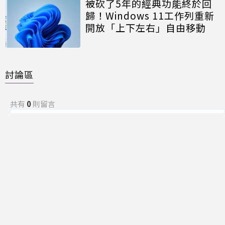
被砍了5年的經典功能終於回
歸！Windows 11工作列重新
開放「上下左右」自由移動
討論區
共有
0
則留言
規範
回覆