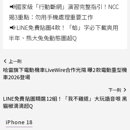
📢國家級「行動斷網」演習完整指引！NCC
揭3重點：勿用手機處理重要工作
📢 LINE免費貼圖4款！「蛤」字必下載爽用
半年、熊大兔兔動態圖超Q
上一則
哈雷旗下電動機車LiveWire合作光陽 曝2款電動重型機
車2026登場
下一則
LINE免費貼圖精選12組！「我不雞道」大玩諧音哏 黑
貓椒滴滴超Q
iPhone 18