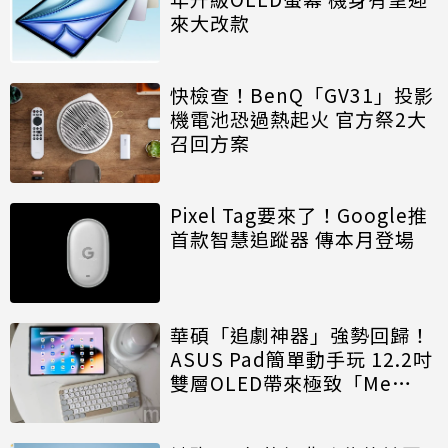
來大改款
快檢查！BenQ「GV31」投影
機電池恐過熱起火 官方祭2大
召回方案
Pixel Tag要來了！Google推
首款智慧追蹤器 傳本月登場
華碩「追劇神器」強勢回歸！
ASUS Pad簡單動手玩 12.2吋
雙層OLED帶來極致「Me
Time」