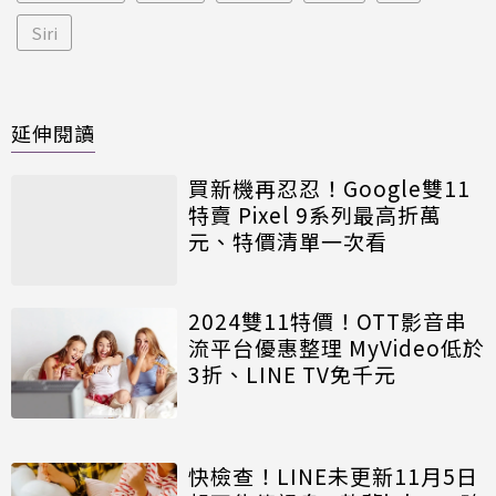
Siri
延伸閱讀
買新機再忍忍！Google雙11
特賣 Pixel 9系列最高折萬
元、特價清單一次看
2024雙11特價！OTT影音串
流平台優惠整理 MyVideo低於
3折、LINE TV免千元
快檢查！LINE未更新11月5日