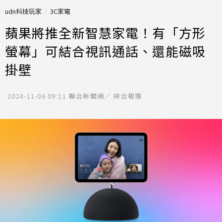
udn科技玩家
3C家電
蘋果將推全新智慧家電！有「方形
螢幕」可結合視訊通話、還能磁吸
掛壁
2024-11-06 09:11
聯合新聞網／ 綜合報導