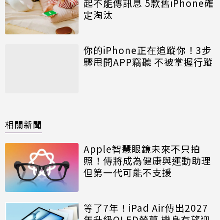
起不能傳訊息 5款舊iPhone確
定淘汰
你的iPhone正在追蹤你！3步
驟甩開APP竊聽 不被掌握行蹤
相關新聞
Apple智慧眼鏡未來不只拍
照！傳將成為健康與運動助理
但第一代可能不支援
等了7年！iPad Air傳出2027
年升級OLED螢幕 機身有望迎