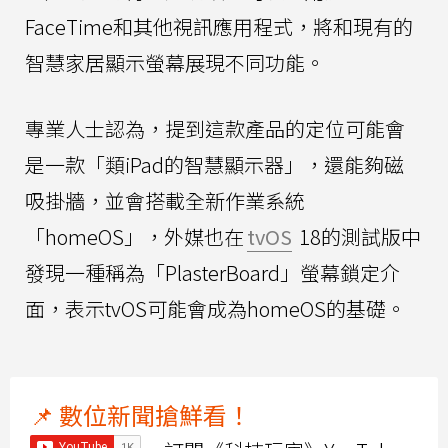
FaceTime和其他視訊應用程式，將和現有的
智慧家居顯示螢幕展現不同功能。
專業人士認為，提到這款產品的定位可能會
是一款「類iPad的智慧顯示器」，還能夠磁
吸掛牆，並會搭載全新作業系統
「homeOS」，外媒也在
tvOS
18的測試版中
發現一種稱為「PlasterBoard」螢幕鎖定介
面，表示tvOS可能會成為homeOS的基礎。
📌 數位新聞搶鮮看！