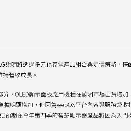
LG說明將透過多元化家電產品組合與定價策略，搭
維持營收成長。
部分，OLED顯示面板應用機種在歐洲市場出貨增加，
負擔明顯增加，但因為webOS平台內容與服務營收
G更預期在今年第四季的智慧顯示器產品將因為入門