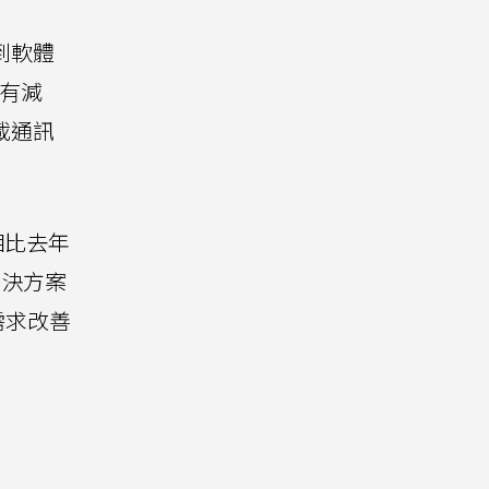
到軟體
也有減
載通訊
相比去年
解決方案
需求改善