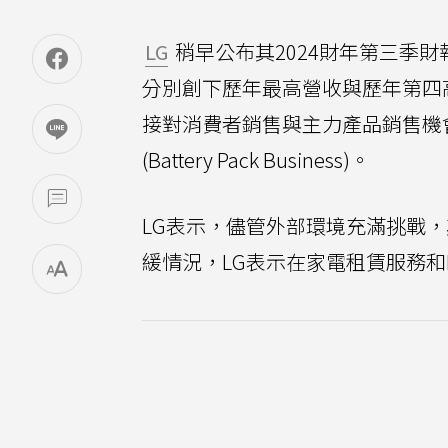
LG
稍早公布其2024財年第三季財
分別創下歷年最高營收與歷年第四
接對消費者銷售與主力產品銷售機
(Battery Pack Business)。
LG表示，儘管外部環境充滿挑戰
緩情況，LG表示在家電租賃服務和B