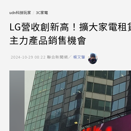
udn科技玩家
3C家電
LG營收創新高！擴大家電
主力產品銷售機會
2024-10-29 08:22
聯合新聞網／
楊又肇