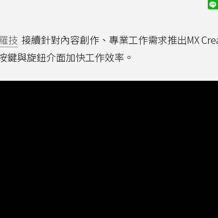
羅技
接續針對內容創作、專業工作需求推出MX Creat
按鍵與旋鈕介面加快工作效率。