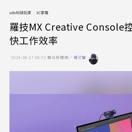
udn科技玩家
3C家電
羅技MX Creative Con
快工作效率
2024-09-27 08:32
聯合新聞網／
楊又肇