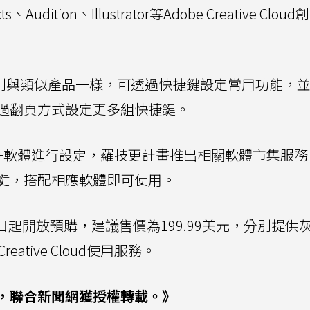
ects、Audition、Illustrator等Adobe Creative Clou
d快捷鍵鍵盤則與類似產品一樣，可透過快捷鍵設定常用功能，
過翻頁方式設定更多組快捷鍵。
on+軟體進行設定，羅技更計畫推出相關軟體市集服
鍵，搭配相應軟體即可使用。
制器將從即日起開放預購，建議售價為199.99美元，分別提
ative Cloud使用服務。
，聯合新聞網獲授權轉載。》