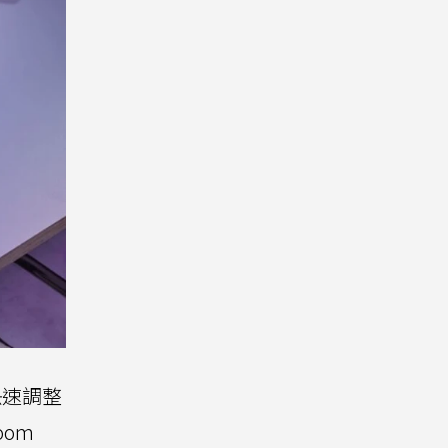
快速調整
oom