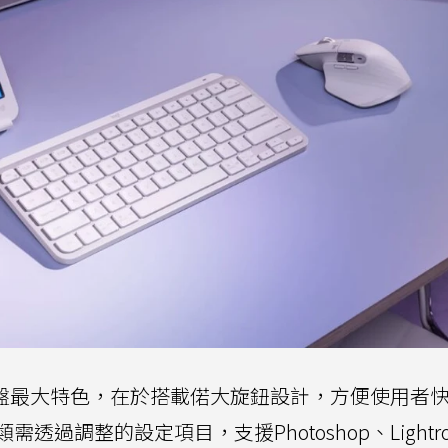
pad旋鈕鍵盤最大特色，在於搭載偌大旋鈕設計，方便使用者
過調整的設定項目，支援Photoshop、Lightr