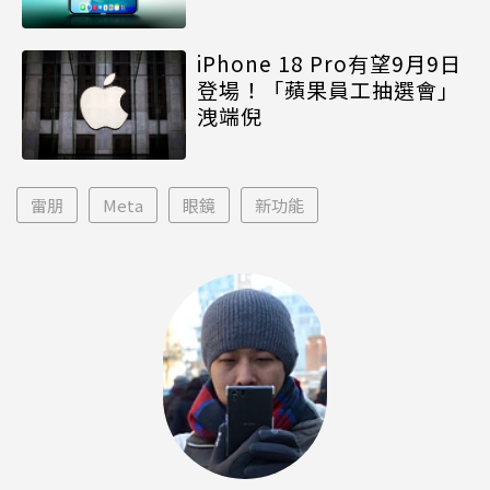
iPhone 18 Pro有望9月9日
登場！「蘋果員工抽選會」
洩端倪
雷朋
Meta
眼鏡
新功能