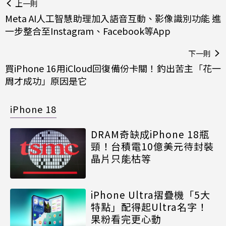
上一則
Meta AI人工智慧助理加入語音互動、影像識別功能 進
一步整合至Instagram、Facebook等App
下一則
買iPhone 16用iCloud回復備份卡關！釣出苦主「花一
周才成功」原因是它
iPhone 18
DRAM奇缺成iPhone 18瓶
頸！台積電10億美元待封裝
晶片只能枯等
iPhone Ultra摺疊機「5大
特點」配得起Ultra名字！
果粉看完更心動