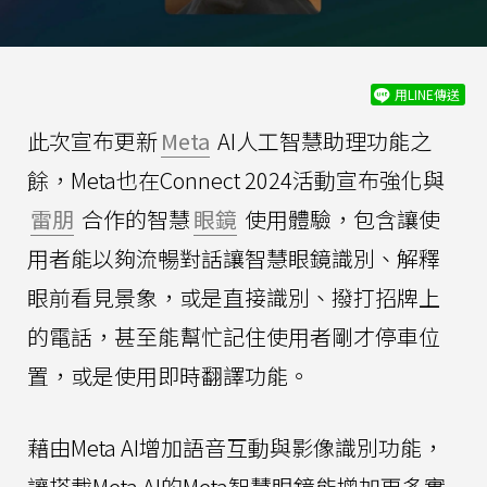
用LINE傳送
此次宣布更新
Meta
AI人工智慧助理功能之
餘，Meta也在Connect 2024活動宣布強化與
雷朋
合作的智慧
眼鏡
使用體驗，包含讓使
用者能以夠流暢對話讓智慧眼鏡識別、解釋
眼前看見景象，或是直接識別、撥打招牌上
的電話，甚至能幫忙記住使用者剛才停車位
置，或是使用即時翻譯功能。
藉由Meta AI增加語音互動與影像識別功能，
讓搭載Meta AI的Meta智慧眼鏡能增加更多實