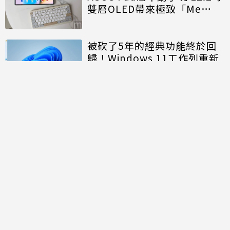
雙層OLED帶來極致「Me
Time」
被砍了5年的經典功能終於回
歸！Windows 11工作列重新
開放「上下左右」自由移動
討論區
共有
0
則留言