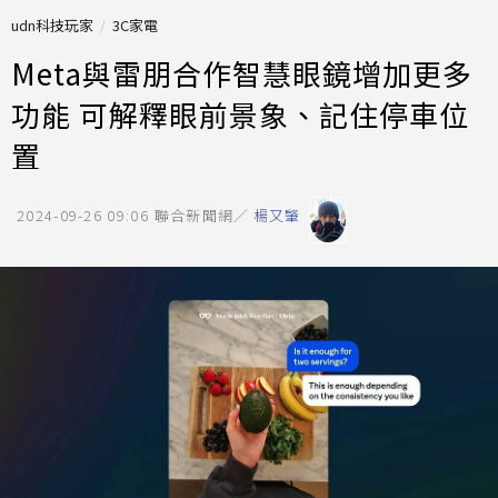
udn科技玩家
3C家電
Meta與雷朋合作智慧眼鏡增加更多
功能 可解釋眼前景象、記住停車位
置
2024-09-26 09:06
聯合新聞網／
楊又肇