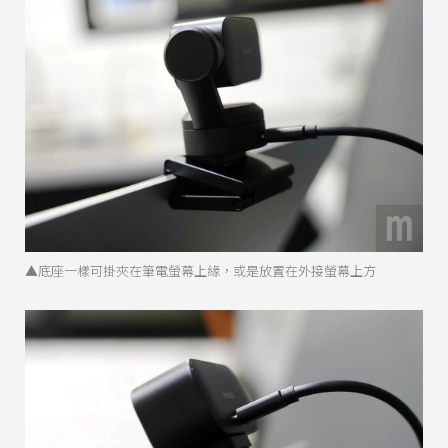
▲底座一樣可掛夾在筆電螢幕上緣，或是放置在外接螢幕上方