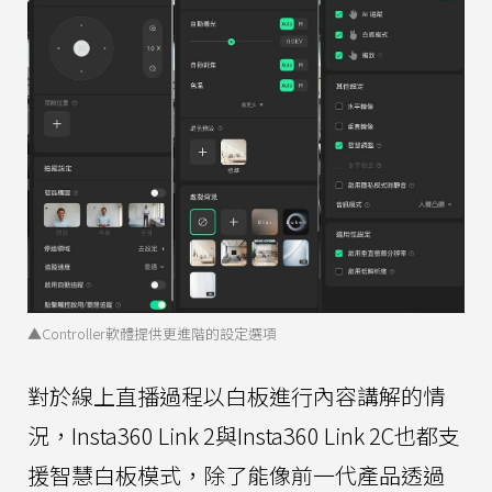
▲Controller軟體提供更進階的設定選項
對於線上直播過程以白板進行內容講解的情
況，Insta360 Link 2與Insta360 Link 2C也都支
援智慧白板模式，除了能像前一代產品透過