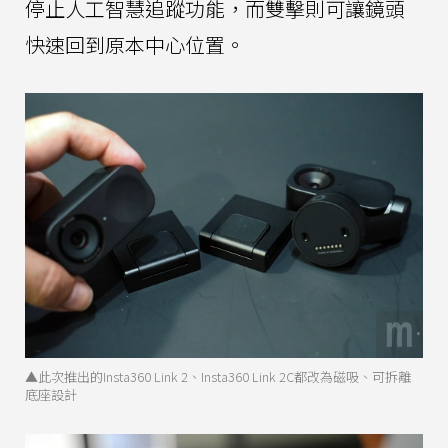
停止人工智慧追蹤功能，而雙擊則可讓鏡頭
快速回到原本中心位置。
▲此次推出的Insta360 Link 2、Insta360 Link 2C都改為磁吸、可拆離
底座設計