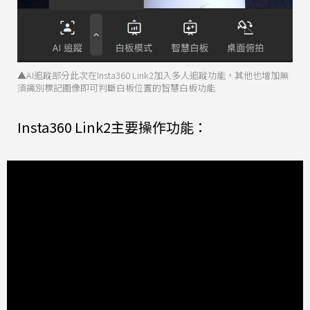
▲AI追蹤部分此次在Insta360 Link2加入多人追蹤功能，其他也增加無
須識別標記圖像即可判斷白板位置的智慧白板功能
Insta360 Link2主要操作功能：