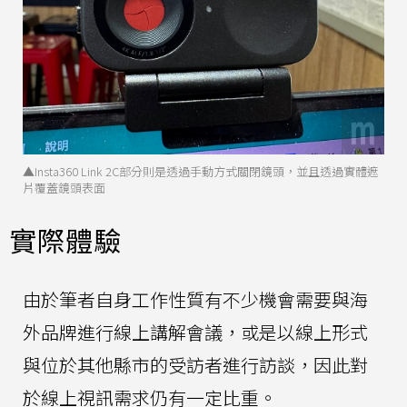
▲Insta360 Link 2C部分則是透過手動方式關閉鏡頭，並且透過實體遮
片覆蓋鏡頭表面
實際體驗
由於筆者自身工作性質有不少機會需要與海
外品牌進行線上講解會議，或是以線上形式
與位於其他縣市的受訪者進行訪談，因此對
於線上視訊需求仍有一定比重。