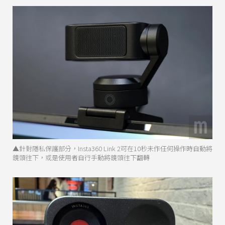
▲針對隱私保護部分，Insta360 Link 2可在10秒未作任何操作時自動將
鏡頭往下，或是使用者自行手動將鏡頭往下翻轉