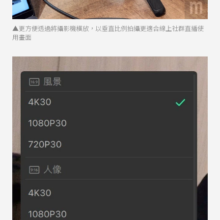
▲更方便透過將攝影機橫放，以垂直比例拍攝更適合線上社群直播使
用畫面