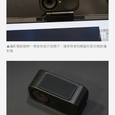
▲攝影機啟動時一樣會有指示燈顯示，讓使用者知曉當前是否開啟攝
影機