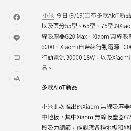
小米
今日 (9/19)宣布多款AIoT新
以及區分55型、65型、75型的Xiaom
線吸塵器G20 Max、Xiaomi無線吸
6000、Xiaomi自帶線行動電源 100
行動電源 30000 18W，以及Xiao
品。
多款AIoT新品
小米此次推出的Xiaomi無線吸塵器G
中地板，其中Xiaomi無線吸塵器G
段吸力調節，能對應各種地板和地