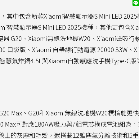
品，其中包含新款Xiaomi智慧顯示器S Mini LED 202
i智慧顯示器S Mini LED 2025機種，其他更包含Xia
塵器 G20、Xiaomi無線洗地機W20、Xiaomi磁吸
00 口袋版、Xiaomi 自帶線行動電源 20000 33W、Xi
mi智慧氣炸鍋4.5L與Xiaomi自動感應洗手機Type-C
20 Max、G20和Xiaomi無線洗地機W20標榜能更
20 Max可對應180AW吸力與7組電芯構成電池組為，
毯上的灰塵和毛髮，還搭載12錐塵氣分離技術和5