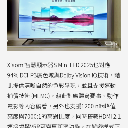
Xiaomi智慧顯示器S Mini LED 2025也對應
94% DCI-P3廣色域與Dolby Vision IQ技術，藉
此提供清晰自然的色彩呈現，並且支援運動
補償技術 (MEMC)，藉此對應體育賽事、動作
電影等內容觀看，另外也支援1200 nits峰值
亮度與7000:1的高對比度，同時搭載HDMI 2.1
連接埠與VRR可變更新率功能，在遊戲模式下