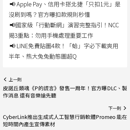
📢 Apple Pay、信用卡搭北捷「只扣1元」是
沒刷到嗎？官方曝扣款規則秒懂
📢國家級「行動斷網」演習完整指引！NCC
揭3重點：勿用手機處理重要工作
📢 LINE免費貼圖4款！「蛤」字必下載爽用
半年、熊大兔兔動態圖超Q
上一則
皮諾丘類魂《P的謊言》發售一周年！官方曝DLC、製
作消息 還有音樂搶先聽
下一則
CyberLink推出生成式人工智慧行銷軟體Promeo 能在
短時間內產生宣傳素材