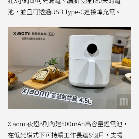
建3小時即可充滿電、續航長達180天的電
池，並且可透過USB Type-C連接埠充電。
Xiaomi夜燈3則內建600mAh高容量鋰電池，
在低光模式下可持續工作長達8個月，支援