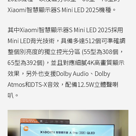
Xiaomi智慧顯示器S Mini LED 2025機種。
其中Xiaomi智慧顯示器S Mini LED 2025採用
Mini LED背光技術，具備多達512個可準確調
整個別亮度的獨立控光分區 (55型為308個，
65型為392個)，並且對應細膩4K高畫質顯示
效果，另外也支援Dolby Audio、Dolby
Atmos和DTS-X音效，配備12.5W立體聲喇
叭。