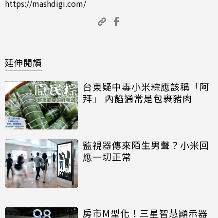
https://mashdigi.com/
延伸閱讀
台東疑中毒小米粽應該稱「阿
拜」 內餡通常是包裹豬肉
監視器傳來陌生男聲？小米回
應一切正常
房市M型化！三星智慧顯示器