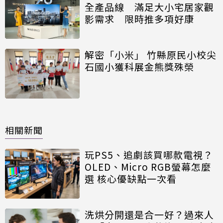
全產品線 滿足大小宅居家觀
影需求 限時推多項好康
解密「小米」 竹縣原民小校尖
石國小獲科展金熊獎殊榮
相關新聞
玩PS5、追劇該買哪款電視？
OLED、Micro RGB螢幕怎麼
選 核心優缺點一次看
洗烘分開還是合一好？過來人