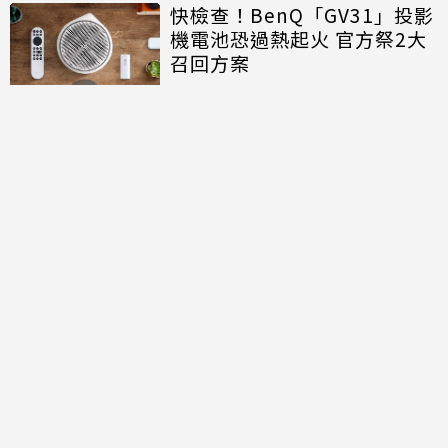
快檢查！BenQ「GV31」投影
機電池恐過熱起火 官方祭2大
召回方案
討論區
共有
0
則留言
規範
回覆