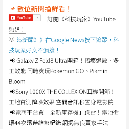
📌 數位新聞搶鮮看！
訂閱《科技玩家》YouTube
頻道！
💡
追新聞》》在Google News按下追蹤，科
技玩家好文不漏接！
📢 Galaxy Z Fold8 Ultra開箱！摺痕退散、多
工效能 同時爽玩Pokemon GO、Pikmin
Bloom
📢Sony 1000X THE COLLEXION耳機開箱！
工地實測降噪效果 空間音訊秒置身電影院
📢電商平台買「全新庫存機」踩雷！電池循
環44次還帶維修紀錄 網揭無良賣家手法