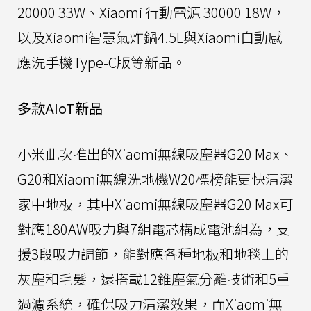
20000 33W、Xiaomi 行動電源 30000 18W，
以及Xiaomi智慧氣炸鍋4.5L與Xiaomi自動感
應洗手機Type-C版等新品。
多款AIoT新品
小米此次推出的Xiaomi無線吸塵器G20 Max、
G20和Xiaomi無線洗地機W20標榜能更快清潔
家中地板，其中Xiaomi無線吸塵器G20 Max可
對應180AW吸力與7組電芯構成電池組為，支
援3段吸力調節，能對應各種地板和地毯上的
灰塵和毛髮，還搭載12錐塵氣分離技術和5重
過濾系統，確保吸力清潔效果，而Xiaomi無