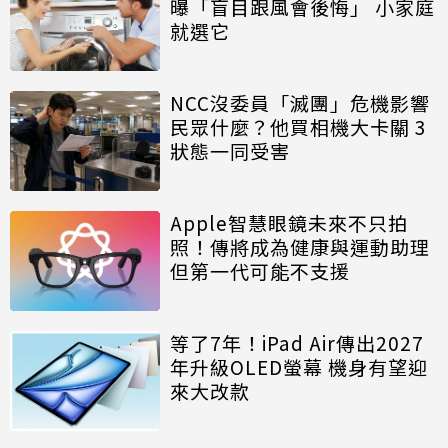
曝「盲目跟風會後悔」 小家庭
就選它
NCC沒委員「滅團」危機影響
民眾什麼？他買相機大卡關 3
狀態一同受害
Apple智慧眼鏡未來不只拍
照！傳將成為健康與運動助理
但第一代可能不支援
等了7年！iPad Air傳出2027
年升級OLED螢幕 機身有望迎
來大改款