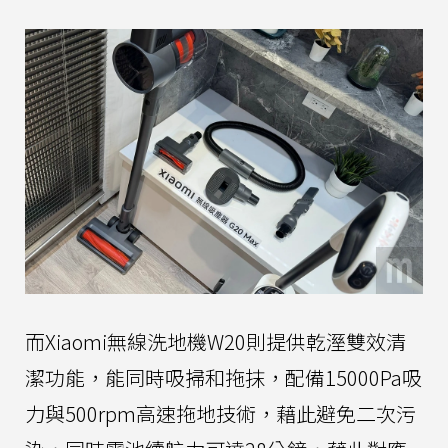
而Xiaomi無線洗地機W20則提供乾溼雙效清
潔功能，能同時吸掃和拖抹，配備15000Pa吸
力與500rpm高速拖地技術，藉此避免二次污