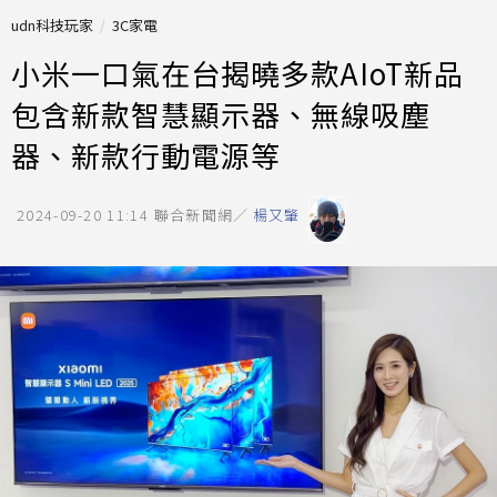
udn科技玩家
3C家電
小米一口氣在台揭曉多款AIoT新品
包含新款智慧顯示器、無線吸塵
器、新款行動電源等
2024-09-20 11:14
聯合新聞網／
楊又肇