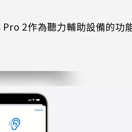
ds Pro 2作為聽力輔助設備的功