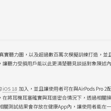
個真實聽力圖，以及超過數百萬次模擬訓練打造，並
聽力設備，讓聽力受損用戶能以此更清楚聽見談話對象陳述
的
iOS 18
加入，並且讓使用者可在與AirPods Pro 2
試，在將耳機耳塞確實與耳道密合情況下，透過相關
相關測試結果會存放在健康App內，讓使用者能在