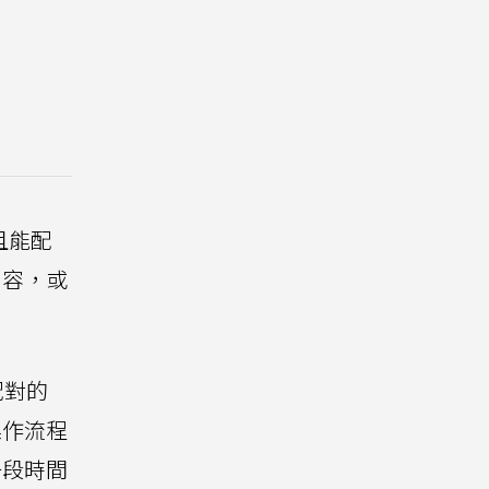
且能配
內容，或
配對的
操作流程
一段時間