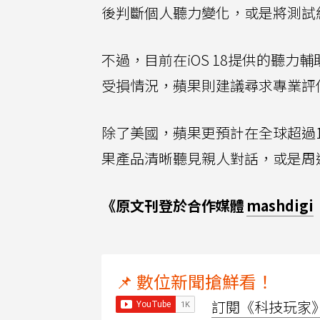
後判斷個人聽力變化，或是將測試
不過，目前在iOS 18提供的聽
受損情況，蘋果則建議尋求專業評
除了美國，蘋果更預計在全球超過
果產品清晰聽見親人對話，或是周
《原文刊登於合作媒體
mashdigi
📌 數位新聞搶鮮看！
訂閱《科技玩家》Y