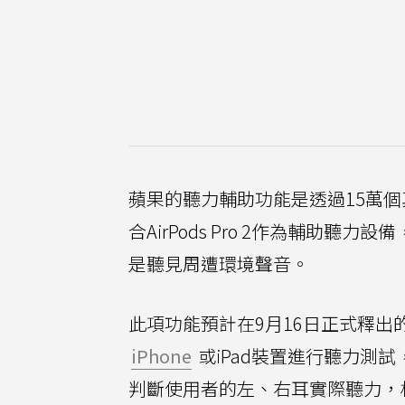
蘋果的聽力輔助功能是透過15萬
合AirPods Pro 2作為輔助
是聽見周遭環境聲音。
此項功能預計在9月16日正式釋出
iPhone
或iPad裝置進行聽力測
判斷使用者的左、右耳實際聽力，