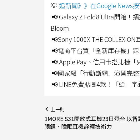
💡
追新聞》》在Google Ne
📢 Galaxy Z Fold8 Ultr
Bloom
📢Sony 1000X THE CO
📢電商平台買「全新庫存機」踩
📢 Apple Pay、信用卡搭
📢國家級「行動斷網」演習完整
📢 LINE免費貼圖4款！「蛤
上一則
1MORE S31開放式耳機23日登台 以
眼鏡、睡眠耳機詮釋技術力