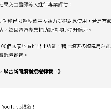
結果交由醫師等人進行專業評估。
力輔助功能僅限輕度或中度聽力受損對象使用，若是有
估，並且透過專業輔助設備協助提升聽力。
100個國家地區推出此功能，藉此讓更多聽障用戶
遭環境聲音。
，聯合新聞網獲授權轉載。》
ouTube頻道！