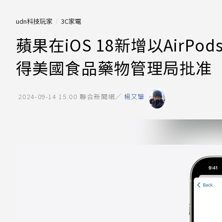
udn科技玩家
3C家電
蘋果在iOS 18新增以AirPo
得美國食品藥物管理局批准
2024-09-14 15:00
聯合新聞網／
楊又肇