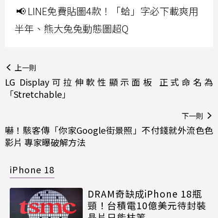
📢 LINE免費貼圖4款！「蛤」字必下載爽用
半年、熊大兔兔動態圖超Q
上一則
LG Display可拉伸軟性顯示面板 正式命名為
「Stretchable」
下一則
嚇！駭客傳「你家Google街景照」不付錢就外流色色
影片 專家曝破解方法
iPhone 18
DRAM奇缺成iPhone 18瓶
頸！台積電10億美元待封裝
晶片只能枯等