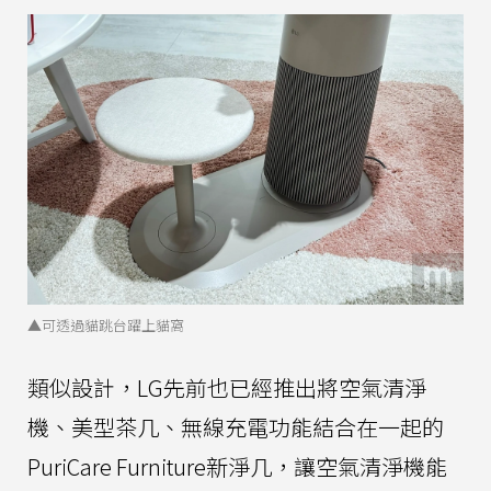
▲可透過貓跳台躍上貓窩
類似設計，LG先前也已經推出將空氣清淨
機、美型茶几、無線充電功能結合在一起的
PuriCare Furniture新淨几，讓空氣清淨機能