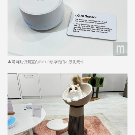
▲可自動偵測室內PM1.0懸浮物的AI感測元件