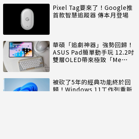
Pixel Tag要來了！Google推
首款智慧追蹤器 傳本月登場
華碩「追劇神器」強勢回歸！
ASUS Pad簡單動手玩 12.2吋
雙層OLED帶來極致「Me
Time」
被砍了5年的經典功能終於回
歸！Windows 11工作列重新
開放「上下左右」自由移動
討論區