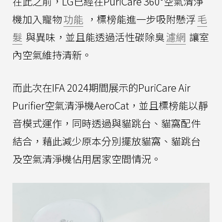
在此之前，LG已經在PuriCare 360°空氣清淨
機加入寵物
功能
，標榜能進一步吸附懸浮
毛
髮
與異味，並且能透過活性碳除臭
濾網
讓室
內空氣維持清新。
而此次在IFA 2024期間展示的PuriCare Air
Purifier空氣清淨機AeroCat，並且標榜能以靜
音模式運作，同時透過與貓跳台、貓窩配件
結合，藉此減少原本分別擺放貓窩、貓跳台
及空氣清淨機佔用居家空間情況。