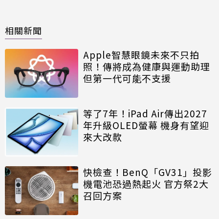
相關新聞
Apple智慧眼鏡未來不只拍
照！傳將成為健康與運動助理
但第一代可能不支援
等了7年！iPad Air傳出2027
年升級OLED螢幕 機身有望迎
來大改款
快檢查！BenQ「GV31」投影
機電池恐過熱起火 官方祭2大
召回方案