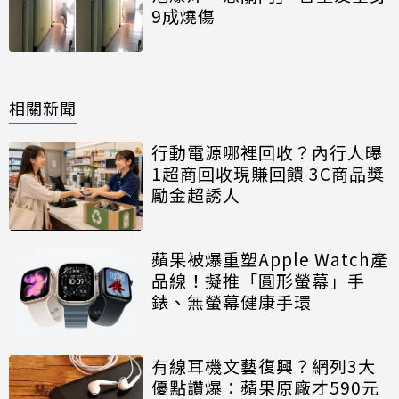
9成燒傷
相關新聞
行動電源哪裡回收？內行人曝
1超商回收現賺回饋 3C商品獎
勵金超誘人
蘋果被爆重塑Apple Watch產
品線！擬推「圓形螢幕」手
錶、無螢幕健康手環
有線耳機文藝復興？網列3大
優點讚爆：蘋果原廠才590元