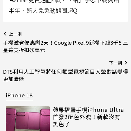
半年、熊大兔兔動態圖超Q
上一則
手機激省優惠剩2天！Google Pixel 9新機下殺3千5 三
星這支折扣砍萬元
下一則
DTS利用人工智慧將任何類型電視節目人聲對話變得
更加清晰
iPhone 18
蘋果摺疊手機iPhone Ultra
首發2配色外洩！新款沒有
黑色了