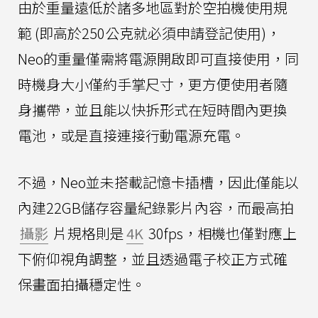
由於重量遠低於諸多地區對於空拍機使用規
範 (即高於250公克就必須申請登記使用)，
Neo的重量僅需將電源開啟即可直接使用，同
時機身大小僅約手掌尺寸，更方便使用者隨
身攜帶，並且能以快拆形式在短時間內更換
電池，或是直接連接行動電源充電。
不過，Neo並未搭載記憶卡插槽，因此僅能以
內建22GB儲存容量紀錄影片內容，而最高拍
攝影
片規格則是
4K
30fps，相機也僅對應上
下俯仰視角調整，並且透過電子校正方式確
保畫面拍攝穩定性。