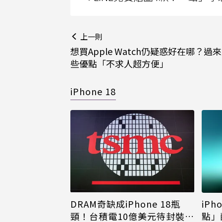
上一則
想買Apple Watch仍疑惑好在哪？過
些優點「不求人超方便」
iPhone 18
DRAM奇缺成iPhone 18瓶
iPh
頸！台積電10億美元待封裝晶
點」