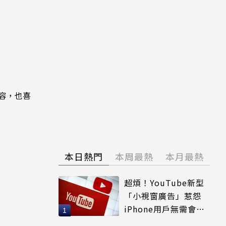
內容，也喜
本日熱門
本周最熱
本月最熱
超煩！YouTube新型
「小視窗廣告」惹怨
iPhone用戶無需會員
輕鬆解決