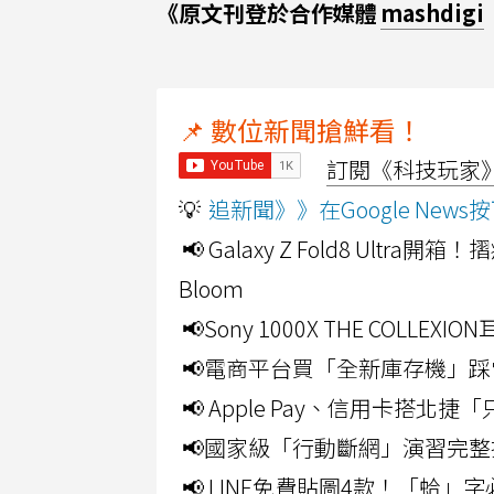
《原文刊登於合作媒體
mashdigi
📌 數位新聞搶鮮看！
訂閱《科技玩家》Y
💡
追新聞》》在Google Ne
📢 Galaxy Z Fold8 Ultr
Bloom
📢Sony 1000X THE CO
📢電商平台買「全新庫存機」踩
📢 Apple Pay、信用卡搭
📢國家級「行動斷網」演習完整
📢 LINE免費貼圖4款！「蛤