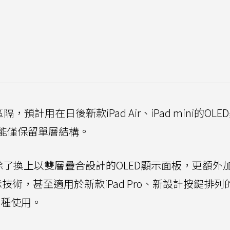
，預計用在日後新款iPad Air、iPad mini的OLE
能僅保留單層結構。
Pro除了換上以雙層疊合設計的OLED顯示面板，更額外
技術，甚至適用於新款iPad Pro、新設計按鍵排列
r機種使用。