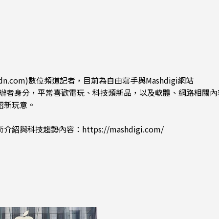
倪
更心動
dn.com)數位頻道記者，目前為自由寫手與Mashdigi網站
.com)創辦者身分，平常喜歡電玩、科技類新品，以及軟體、網路相關
紹新玩意。
術介紹與科技趨勢內容：
https://mashdigi.com/