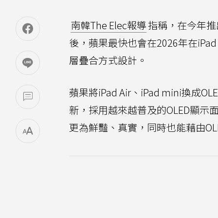
南韓The Elec報導
指稱，在今年推
後，蘋果最快也會在2026年在iPad 
層疊合方式設計。
蘋果將iPad Air、iPad mi
新，採用越來越普及的OLED顯示
更為鮮豔、真實，同時也能藉由OL