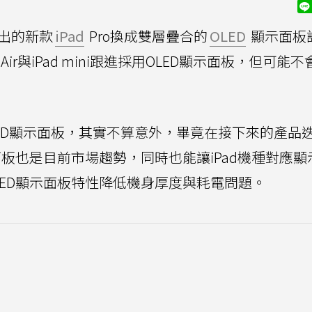
出的新款
iPad
Pro換成雙層疊合的
OLED
顯示面板
Air與iPad mini跟進採用OLED顯示面板，但可能
ni換成OLED顯示面板，其實不算意外，畢竟在接下來的產品
面板也是目前市場趨勢，同時也能讓iPad機種對應顯
ED顯示面板特性降低機身厚度與耗電問題。