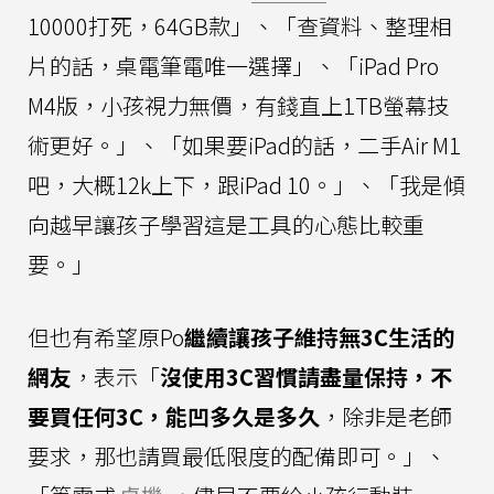
10000打死，64GB款」、「查資料、整理相
片的話，桌電筆電唯一選擇」、「iPad Pro
M4版，小孩視力無價，有錢直上1TB螢幕技
術更好。」、「如果要iPad的話，二手Air M1
吧，大概12k上下，跟iPad 10。」、「我是傾
向越早讓孩子學習這是工具的心態比較重
要。」
但也有希望原Po
繼續讓孩子維持無3C生活的
網友
，表示「
沒使用3C習慣請盡量保持，不
要買任何3C，能凹多久是多久
，除非是老師
要求，那也請買最低限度的配備即可。」、