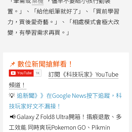
「筆需或
桌機
，儘早不要給小孩行動裝
置。」、「給他紙筆就好了」、「買前學習
力，買後愛奇藝。」、「相處模式會極大改
變，有學習需求再買。」
📌 數位新聞搶鮮看！
訂閱《科技玩家》YouTube
頻道！
💡
追新聞》》在Google News按下追蹤，科
技玩家好文不漏接！
📢 Galaxy Z Fold8 Ultra開箱！摺痕退散、多
工效能 同時爽玩Pokemon GO、Pikmin