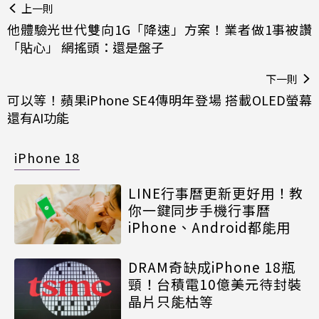
上一則
他體驗光世代雙向1G「降速」方案！業者做1事被讚
「貼心」 網搖頭：還是盤子
下一則
可以等！蘋果iPhone SE4傳明年登場 搭載OLED螢幕
還有AI功能
iPhone 18
LINE行事曆更新更好用！教
你一鍵同步手機行事曆
iPhone、Android都能用
DRAM奇缺成iPhone 18瓶
頸！台積電10億美元待封裝
晶片只能枯等