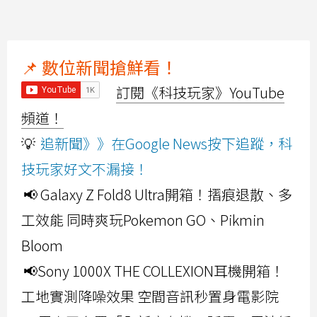
📌 數位新聞搶鮮看！
訂閱《科技玩家》YouTube
頻道！
💡
追新聞》》在Google News按下追蹤，科
技玩家好文不漏接！
📢 Galaxy Z Fold8 Ultra開箱！摺痕退散、多
工效能 同時爽玩Pokemon GO、Pikmin
Bloom
📢Sony 1000X THE COLLEXION耳機開箱！
工地實測降噪效果 空間音訊秒置身電影院