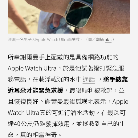
澳洲一名男子因Apple Watch Ultra而獲救。（圖／翻攝
abc
）
所幸謝爾曼手上配戴的是具備網路功能的
Apple Watch Ultra，於是他試著撥打緊急服
務電話，在載浮載沉的水中
通話
，
將手錶靠
近耳朵才能緊急求援
，最後順利被救起，並
且恢復良好。謝爾曼最後感嘆地表示，Apple
Watch Ultra真的可進行潛水活動，在最深可
達40公尺仍能發揮效用，並拯救到自己的生
命，真的相當神奇。