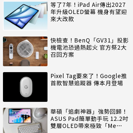
等了7年！iPad Air傳出2027
年升級OLED螢幕 機身有望迎
來大改款
快檢查！BenQ「GV31」投影
機電池恐過熱起火 官方祭2大
召回方案
Pixel Tag要來了！Google推
首款智慧追蹤器 傳本月登場
華碩「追劇神器」強勢回歸！
ASUS Pad簡單動手玩 12.2吋
雙層OLED帶來極致「Me
Time」