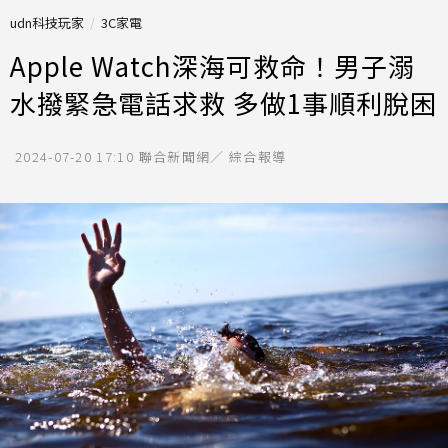
udn科技玩家
3C家電
Apple Watch深海可救命！男子溺
水撥緊急電話求救 多做1事順利脫困
2024-07-20 17:10
聯合新聞網／ 綜合報導