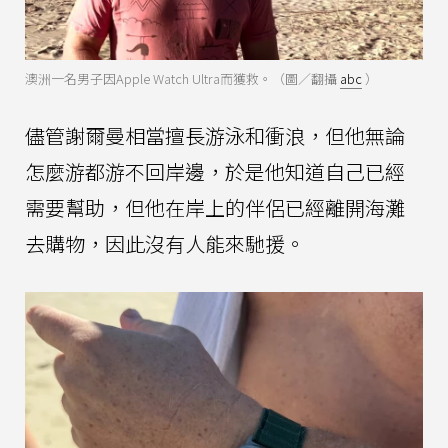
澳洲一名男子因Apple Watch Ultra而獲救。（圖／翻攝
abc
）
儘管謝爾曼相當擅長游泳和衝浪，但他無論
怎麼游都游不回岸邊，於是他知道自己已經
需要幫助，但他在岸上的伴侶已經離開海灘
去購物，因此沒有人能來馳援。