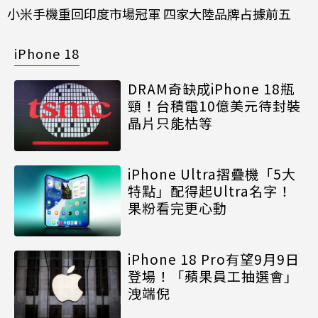
小米手機重回印度市場冠軍 四家大陸品牌占據前五
iPhone 18
DRAM奇缺成iPhone 18瓶
頸！台積電10億美元待封裝
晶片只能枯等
iPhone Ultra摺疊機「5大
特點」配得起Ultra名字！
果粉看完更心動
iPhone 18 Pro有望9月9日
登場！「蘋果員工抽選會」
洩端倪