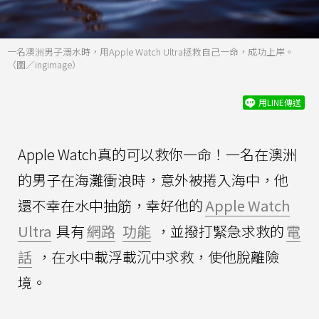
一名澳洲男子溺水時，用Apple Watch Ultra拯救自己一命，成功上岸。
（圖／ingimage）
用LINE傳送
Apple Watch真的可以救你一命！一名在澳洲
的男子在海灘衝浪時，意外被捲入海中，他
還不幸在水中抽筋，幸好他的
Apple Watch
Ultra
具有
網路
功能
，並撥打緊急求救的
電
話
，在水中載浮載沉中求救，使他脫離險
境。