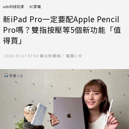
udn科技玩家
3C家電
新iPad Pro一定要配Apple Pencil
Pro嗎？雙指按壓等5個新功能「值
得買」
2024-07-27 07:50
聯合新聞網／ 電獺少女