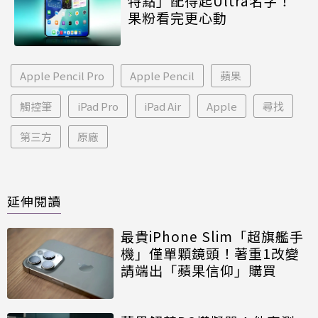
特點」配得起Ultra名字！
果粉看完更心動
Apple Pencil Pro
Apple Pencil
蘋果
觸控筆
iPad Pro
iPad Air
Apple
尋找
第三方
原廠
延伸閱讀
最貴iPhone Slim「超旗艦手
機」僅單顆鏡頭！著重1改變
請端出「蘋果信仰」購買