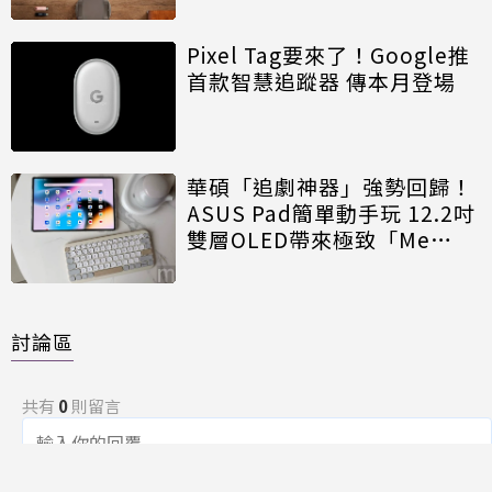
Pixel Tag要來了！Google推
首款智慧追蹤器 傳本月登場
華碩「追劇神器」強勢回歸！
ASUS Pad簡單動手玩 12.2吋
雙層OLED帶來極致「Me
Time」
討論區
共有
0
則留言