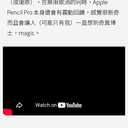
（或復原），在無限取消的同時，Apple
Pencil Pro 本身還會有震動回饋，感覺很新奇
而且會讓人（可能只有我）一直想到奇異博
士，magic。