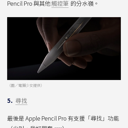
Pencil Pro 與其他
觸控筆
的分水嶺。
（圖／電獺少女提供）
5.
尋找
最後是 Apple Pencil Pro 有支援「尋找」功能