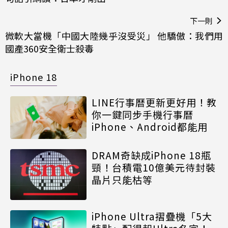
下一則
微軟大當機「中國大陸幾乎沒受災」 他驕傲：我們用
國產360安全衛士殺毒
iPhone 18
LINE行事曆更新更好用！教
你一鍵同步手機行事曆
iPhone、Android都能用
DRAM奇缺成iPhone 18瓶
頸！台積電10億美元待封裝
晶片只能枯等
iPhone Ultra摺疊機「5大