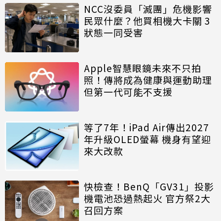
NCC沒委員「滅團」危機影響
民眾什麼？他買相機大卡關 3
狀態一同受害
Apple智慧眼鏡未來不只拍
照！傳將成為健康與運動助理
但第一代可能不支援
等了7年！iPad Air傳出2027
年升級OLED螢幕 機身有望迎
來大改款
快檢查！BenQ「GV31」投影
機電池恐過熱起火 官方祭2大
召回方案