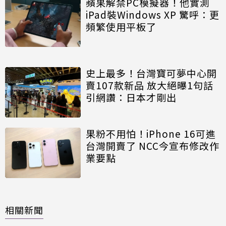
蘋果解禁PC模擬器！他實測
iPad裝Windows XP 驚呼：更
頻繁使用平板了
史上最多！台灣寶可夢中心開
賣107款新品 放大絕曝1句話
引網讚：日本才剛出
果粉不用怕！iPhone 16可進
台灣開賣了 NCC今宣布修改作
業要點
相關新聞