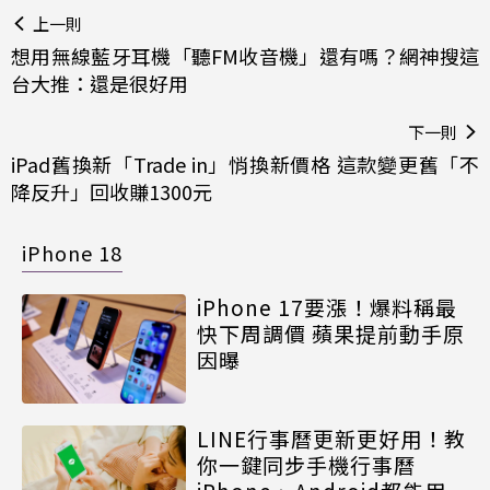
上一則
想用無線藍牙耳機「聽FM收音機」還有嗎？網神搜這
台大推：還是很好用
下一則
iPad舊換新「Trade in」悄換新價格 這款變更舊「不
降反升」回收賺1300元
iPhone 18
iPhone 17要漲！爆料稱最
快下周調價 蘋果提前動手原
因曝
LINE行事曆更新更好用！教
你一鍵同步手機行事曆