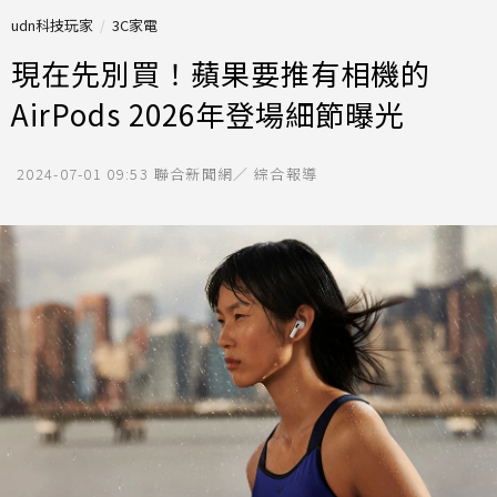
udn科技玩家
3C家電
現在先別買！蘋果要推有相機的
AirPods 2026年登場細節曝光
2024-07-01 09:53
聯合新聞網／ 綜合報導