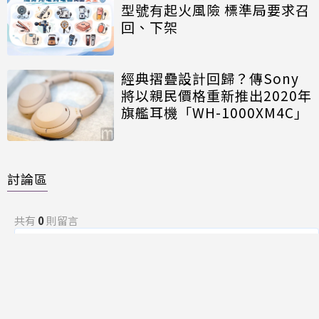
型號有起火風險 標準局要求召
回、下架
經典摺疊設計回歸？傳Sony
將以親民價格重新推出2020年
旗艦耳機「WH-1000XM4C」
討論區
共有
0
則留言