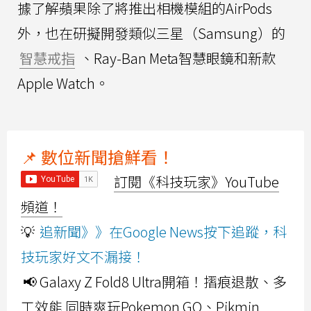
據了解蘋果除了將推出相機模組的AirPods
外，也在研擬開發類似三星（Samsung）的
智慧戒指
、Ray-Ban Meta智慧眼鏡和新款
Apple Watch。
📌 數位新聞搶鮮看！
訂閱《科技玩家》YouTube
頻道！
💡
追新聞》》在Google News按下追蹤，科
技玩家好文不漏接！
📢 Galaxy Z Fold8 Ultra開箱！摺痕退散、多
工效能 同時爽玩Pokemon GO、Pikmin