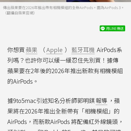
傳出蘋果要在2026年推出帶有相機模組的全新AirPods。圖為AirPods 3。
（翻攝自蘋果官網）
用LINE傳送
你想買
蘋果
（
Apple
）
藍牙耳機
AirPods系
列嗎？也許你可以緩一緩忍住先別買！據傳
蘋果要在2年後的2026年推出新款有相機模組
的AirPods。
據9to5mac引述知名分析師郭明錤
報導
，蘋
果將在2026年推出全新帶有「相機模組」的
AirPods，而新款AirPods 將配備紅外線鏡頭，