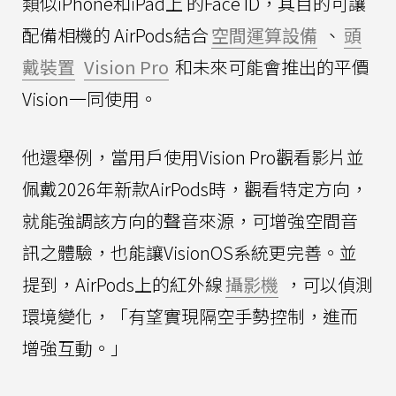
類似iPhone和iPad上 的Face ID，其目的可讓
配備相機的 AirPods結合
空間運算設備
、
頭
戴裝置
Vision Pro
和未來可能會推出的平價
Vision一同使用。
他還舉例，當用戶使用Vision Pro觀看影片並
佩戴2026年新款AirPods時，觀看特定方向，
就能強調該方向的聲音來源，可增強空間音
訊之體驗，也能讓VisionOS系統更完善。並
提到，AirPods上的紅外線
攝影機
，可以偵測
環境變化，「有望實現隔空手勢控制，進而
增強互動。」